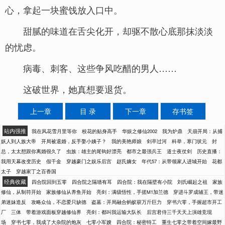
心，拿起一块蜜饯放入口中。
甜腻的味道在舌尖化开，却驱不散心底那抹淡淡
的忧虑。
病毒、刺客、这些争风吃醋的男人……
这破世界，她真想要退货。
上一章
目 录
下一章
存书签
站内强推
我在风花雪月里等你
校花的贴身高手
华娱之修仙2002
我为炉鼎
天崩开局：从捕
妖人到人族大帝
开局被退婚，反手娶小姨子？
我的美艳师娘
剑卒过河
科举，寒门状元
封
总，太太想跟你离婚很久了
虫族：雄主的尾钩好漂亮
都市之最强兵王
道士夜仗剑
历史直播：
我用天幕改变历史
假千金
穿越豪门之娱乐后宫
赵氏嫡女
年代57：从带领家人进城开始
花都
太子
穿越家丁之百香国
经典收藏
四合院回到五零
四合院之隔墙有耳
四合院：我在隔壁有小院
刘氏崛起之祖
家族
修仙，从制符开始
家族修仙从养鱼开始
亮剑：满级悟性，手搓M1加兰德
穿进斗罗成辅王，带迷
弟迷妹造反
攻略众仙，不恋爱只缺德
盗墓：开局融合蚂蚁获万斤巨力
穿书六零，手握超市开工
厂
三体
带着游戏面板穿越修仙界
亮剑：都叫我运输大队长
后宫君侍三千天天上演雄竞现
场
穿书七零，我成了大杂院的炮灰
七零小军嫂
四合院：秘密特工
重生七零之带着空间嫁最野