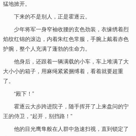
猛地掀开。
下来的不是别人，正是霍逐云。
少年将军一身窄袖收腰的玄色劲装，衣缘绣着烈
焰纹红锦的滚边，内着朱红色常服，手腕上戴着赤色
护腕，整个人充满了蓬勃的生命力。
他身后，还跟着一辆满载的小车，车上堆满了大
大小小的箱子，用麻绳紧紧捆缚着，看着就要超重
了。
“殿下！”
霍逐云大步跨进院子，随手挥开了上来盘问的宁
王的侍卫，“起开，别挡路！”
他的目光鹰隼般在人群中急速扫视，直到锁定了