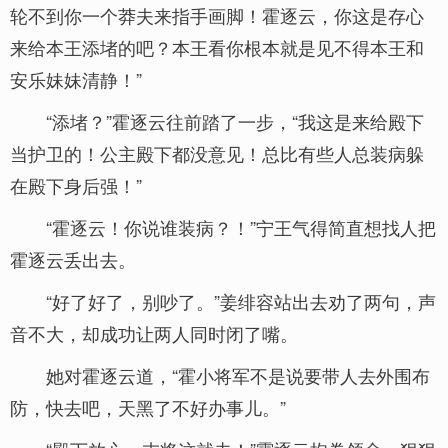
轮不到你一个莽夫来指手画脚！霍逐云，你这是存心
来给本王添堵的吧？本王看你根本就是见不得本王和
安乐妹妹清静！”
“添堵？”霍逐云往前踏了一步，“我这是来给殿下
当护卫的！公主殿下都没意见！总比有些人总装病躲
在殿下身后强！”
“霍逐云！你说谁装病？！”宁王气得简直想找人把
霍逐云丢出去。
“好了好了，别吵了。”姜绯容站出去劝了两句，声
音不大，却成功让两人同时闭了嘴。
她对霍逐云道，“霍小将军不是说要带人去外围布
防，快去吧，天黑了不好办事儿。”