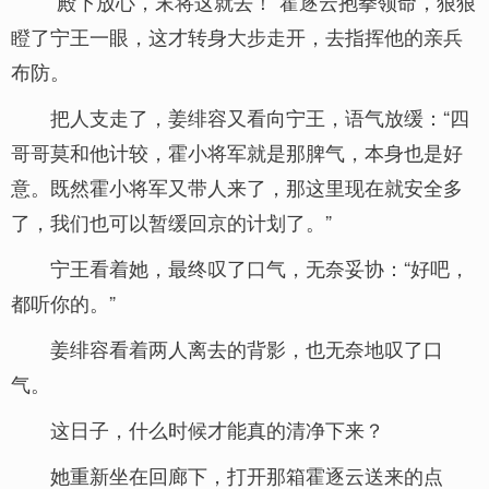
“殿下放心，末将这就去！”霍逐云抱拳领命，狠狠
瞪了宁王一眼，这才转身大步走开，去指挥他的亲兵
布防。
把人支走了，姜绯容又看向宁王，语气放缓：“四
哥哥莫和他计较，霍小将军就是那脾气，本身也是好
意。既然霍小将军又带人来了，那这里现在就安全多
了，我们也可以暂缓回京的计划了。”
宁王看着她，最终叹了口气，无奈妥协：“好吧，
都听你的。”
姜绯容看着两人离去的背影，也无奈地叹了口
气。
这日子，什么时候才能真的清净下来？
她重新坐在回廊下，打开那箱霍逐云送来的点