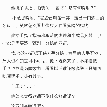
他挑了挑眉，顺势问：“霍将军是有何吩咐？”
“不敢提吩咐。”霍逐云咧嘴一笑，露出一口森白的
牙齿，那笑容怎么看都像猎人在看落网的猎物。
他抬手指了指满地狼藉的废铁和半成品兵器，那
些都是需要逐一甄别、分拣的罪证。
“如今这些证据正缺人手分拣，营里的人手不够，
外人也不知道可不可靠。殿下既然来了，不如搭把
手？也算是为国效力。看看以后谁还敢说殿下只知道
吃喝玩乐，徒有其表。”
宁王：“……”
他怎么觉得这话不像什么好话呢？
这不明夸暗讽呢？