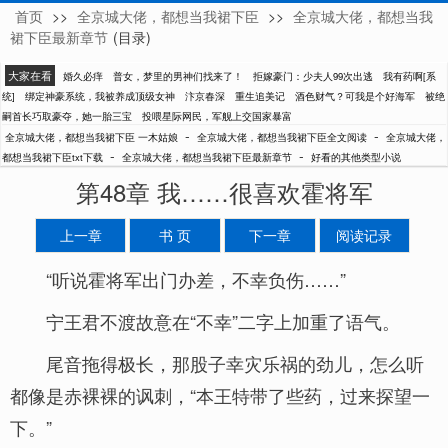
首页
>>
全京城大佬，都想当我裙下臣
>>
全京城大佬，都想当我
一木姑娘
裙下臣最新章节
(目录)
大家在看
婚久必痒
普女，梦里的男神们找来了！
拒嫁豪门：少夫人99次出逃
我有药啊[系
统]
绑定神豪系统，我被养成顶级女神
汴京春深
重生追美记
酒色财气？可我是个好海军
被绝
嗣首长巧取豪夺，她一胎三宝
投喂星际网民，军舰上交国家暴富
-
-
全京城大佬，都想当我裙下臣 一木姑娘
全京城大佬，都想当我裙下臣全文阅读
全京城大佬，
-
-
都想当我裙下臣txt下载
全京城大佬，都想当我裙下臣最新章节
好看的其他类型小说
第48章 我……很喜欢霍将军
上一章
书 页
下一章
阅读记录
“听说霍将军出门办差，不幸负伤……”
宁王君不渡故意在“不幸”二字上加重了语气。
尾音拖得极长，那股子幸灾乐祸的劲儿，怎么听
都像是赤裸裸的讽刺，“本王特带了些药，过来探望一
下。”