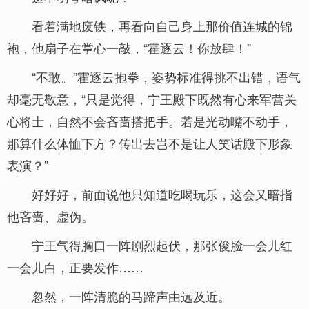
看着满地废铁，再看向自己身上那价值连城的锦
袍，他扇子在掌心一敲，“霍逐云！你放肆！”
“不敢。”霍逐云抱拳，姿势标准得挑不出错，语气
却毫无敬意，“只是觉得，宁王殿下既然有心来军营关
心将士，自然不会吝啬搭把手。若是光动嘴不动手，
那算什么体恤下方？传出去岂不是让人笑话殿下形象
表演？”
好好好，前面说他只知道吃喝玩乐，这会又暗指
他吝啬、虚伪。
宁王气得胸口一阵剧烈起伏，那张俊脸一会儿红
一会儿白，正要发作……
忽然，一阵清脆的马蹄声由远及近。