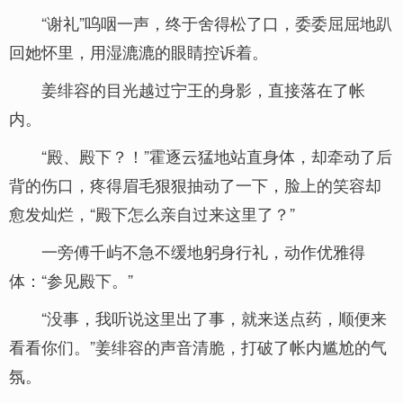
“谢礼”呜咽一声，终于舍得松了口，委委屈屈地趴
回她怀里，用湿漉漉的眼睛控诉着。
姜绯容的目光越过宁王的身影，直接落在了帐
内。
“殿、殿下？！”霍逐云猛地站直身体，却牵动了后
背的伤口，疼得眉毛狠狠抽动了一下，脸上的笑容却
愈发灿烂，“殿下怎么亲自过来这里了？”
一旁傅千屿不急不缓地躬身行礼，动作优雅得
体：“参见殿下。”
“没事，我听说这里出了事，就来送点药，顺便来
看看你们。”姜绯容的声音清脆，打破了帐内尴尬的气
氛。