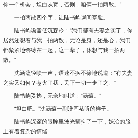
你一个机会，坦白从宽，否则，咱俩一拍两散。”
一拍两散四个字，让陆书屿瞬间寒脸。
陆书屿嗓音低沉森冷：“我们都有夫妻之实了，你
居然还想着与我一拍两散，无论是身，还是心，我们
都紧紧地绑缚在一起，这一辈子，休想与我一拍两
散。”
沈涵蕴轻啧一声，语速不疾不徐地说道：“有夫妻
之实又如何？惹火了我，丢下一切一走了之。”
陆书屿妥协，无奈地叫道：“涵蕴。”
“坦白吧。”沈涵蕴一副洗耳恭听的样子。
陆书屿深邃的眼眸里波光颤抖了一下，妖冶的脸
上有着复杂的情绪。