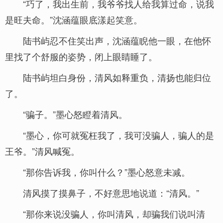
“巧了，我出生前，我爷爷找人给我算过命，说我
是旺夫命。”沈涵蕴眼底漾起笑意。
陆书屿忍不住笑出声，沈涵蕴睨他一眼，在他怀
里找了个舒服的姿势，闭上眼睛睡了。
陆书屿坦白身份，清风如释重负，清扬也能归位
了。
“骗子。”墨心怒瞪着清风。
“墨心，你可就冤枉我了，我可没骗人，骗人的是
王爷。”清风喊冤。
“那你告诉我，你叫什么？”墨心怒意未减。
清风摸了摸鼻子，不好意思地说道：“清风。”
“那你来说没骗人，你叫清风，却骗我们说叫清