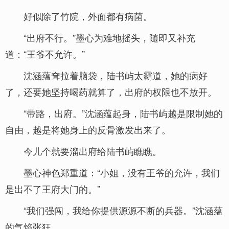
好似除了竹院，外面都有病菌。
“出府不行。”墨心为难地摇头，随即又补充
道：“王爷不允许。”
沈涵蕴耷拉着脑袋，陆书屿太霸道，她的病好
了，还要她坚持喝药就算了，出府的权限也不放开。
“带路，出府。”沈涵蕴起身，陆书屿越是限制她的
自由，越是将她身上的反骨激发出来了。
今儿个就要溜出府给陆书屿瞧瞧。
墨心神色郑重道：“小姐，没有王爷的允许，我们
是出不了王府大门的。”
“我们强闯，我给你提供源源不断的兵器。”沈涵蕴
的气焰张狂。