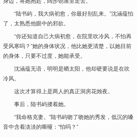
身边，将她抱起，阔步朝屋里走去。
“陆书屿，我大病初愈，你最好别乱来。”沈涵蕴怕
了，太熟悉他眼中的邪欲。
“你还知道自己大病初愈，在院里吹冷风，不怕再
受风寒吗？”她的身体状况，他比她更清楚，以她目前
的身体，只要不过度，她能承受。
沈涵蕴无语，明明是晒太阳，他却硬要说是在吹
冷风。
这次才算得上是两人的真正洞房花烛夜。
事后，陆书屿搂着她。
“我命格克妻。”陆书屿吻了吻她的秀发，低沉的嗓
音中含着淡淡的嘶哑：“怕吗？”