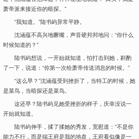
萧帝派来接近你的暗探。”
“我知道。”陆书屿异常平静。
沈涵蕴不高兴地噘嘴，声音硬邦邦地问：“你什么
时候知道的？”
陆书屿想说，一开始就知道，怕打击到她，斟酌
了一下，说道：“你第一次给萧帝传送消息的时候。”
“这么早？”沈涵蕴受到挫折了，当特工的时候，她
是菜鸟，当暗探还是菜鸟。
这还早？陆书屿见她受挫折的样子，庆幸没说一
开始就知道。
陆书屿伸手，揉了揉她的秀发，宽慰道：“不是你
能力不行，而是端王府是我的地盘，王府看似像是一