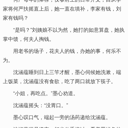
家将何严扶摇直上后，她一直在填补，李家有钱，刘
家有钱吗？
“是吗？”刘姨娘不以为然，她打的如意算盘，她执
掌中馈，何夫人掏钱。
用老爷的场子，花夫人的钱，办她的事，何乐不
为。
沈涵蕴睡到日上三竿才醒，墨心伺候她洗漱，端
上饭菜，沈涵蕴没有食欲，吃了两口就放下筷子。
“小姐，再吃点。”墨心劝道。
沈涵蕴摇头：“没胃口。”
墨心叹口气，端起一旁的汤药递给沈涵蕴。