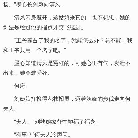
扬。”墨心长剑刺向清风。
清风闪身避开，这姑娘来真的，也不想想，她的
剑法是经过他的指点才突飞猛进。
“王爷霸占了我的名字，我能怎么办？总不能，我
和王爷共用一个名字吧。”
墨心知道清风是冤枉的，可她心里有气，发泄不
出来，她会难受死。
何府。
刘姨娘打扮得花枝招展，迈着妖娆的步伐走向何
夫人。
“夫人。”刘姨娘象征性地福了福身。
“有事？”何夫人冷声问。