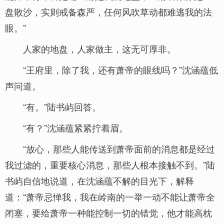
盘散沙，实则戒备森严，任何风吹草动都难逃我的法
眼。”
人家的地盘，人家做主，这无可厚非。
“王府里，除了我，还有萧帝的眼线吗？”沈涵蕴低
声问道。
“有。”陆书屿回答。
“有？”沈涵蕴紧紧拧着眉。
“放心，那些人能传送到萧帝面前的消息都是经过
我过滤的，重要核心消息，那些人根本接触不到。”陆
书屿自信地说道，在沈涵蕴不解的目光下，解释
道：“萧帝忌惮我，我在岭南的一举一动不能让萧帝全
闭塞，要给萧帝一种能控制一切的错觉，他才能高枕