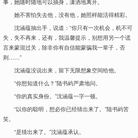
事，她随时随地可以抽身，潇洒地离开。
她不害怕失去他，没有他，她照样能活得精彩。
沈涵蕴抽出手，说道：“你只有一次机会，机不可
失，失不再来，还有，我温馨提示，别想用另一个谎
言来蒙混过关，除非你有自信能蒙骗我一辈子，否
则……”
沈涵蕴没说出来，留下无限想象空间给他。
“你想知道什么？”陆书屿严肃地问。
“你的真实身份。”沈涵蕴一字一顿。
“以你的聪明，想必你已经猜出来了。”陆书屿苦
笑。
“是猜出来了。”沈涵蕴承认。