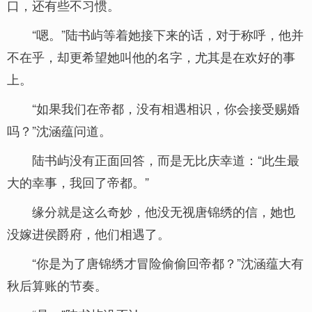
口，还有些不习惯。
“嗯。”陆书屿等着她接下来的话，对于称呼，他并
不在乎，却更希望她叫他的名字，尤其是在欢好的事
上。
“如果我们在帝都，没有相遇相识，你会接受赐婚
吗？”沈涵蕴问道。
陆书屿没有正面回答，而是无比庆幸道：“此生最
大的幸事，我回了帝都。”
缘分就是这么奇妙，他没无视唐锦绣的信，她也
没嫁进侯爵府，他们相遇了。
“你是为了唐锦绣才冒险偷偷回帝都？”沈涵蕴大有
秋后算账的节奏。