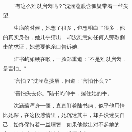
“有这么难以启齿吗？”沈涵蕴眼含狐疑带着一丝失
望。
生病的时候，她想了很多，也想明白了很多，他
的真实身份，她几乎猜出，却没刻意向任何人旁敲侧
击的求证，她想要他亲口告诉她。
陆书屿如鲠在喉，一脸郑重道：“不是难以启齿，
是害怕。”
“害怕？”沈涵蕴挑眉，问道：“害怕什么？”
“害怕失去你。”陆书屿伸手，握住她的手。
沈涵蕴浑身一僵，直直盯着陆书屿，似乎他用情
比她深，在这段感情里，她沉迷其中，却并没迷失自
己，始终保持着一丝理智，如果他做出对不起她的