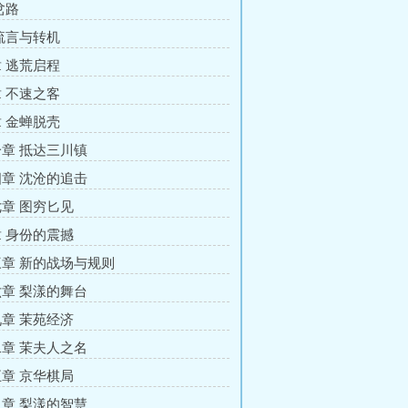
岔路
流言与转机
 逃荒启程
 不速之客
 金蝉脱壳
章 抵达三川镇
章 沈沧的追击
章 图穷匕见
 身份的震撼
章 新的战场与规则
章 梨漾的舞台
章 茉苑经济
章 茉夫人之名
章 京华棋局
章 梨漾的智慧