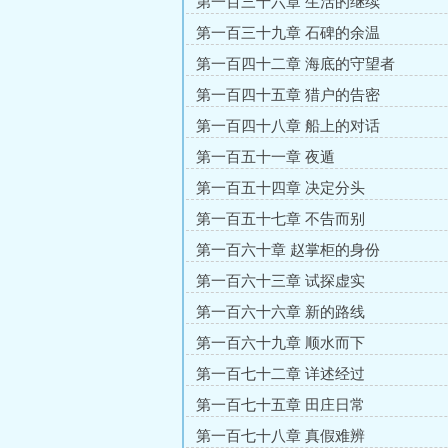
第一百三十六章 生活的继续
第一百三十九章 石碑的余温
第一百四十二章 海底的守望者
第一百四十五章 猎户的告密
第一百四十八章 船上的对话
第一百五十一章 夜遁
第一百五十四章 决定分头
第一百五十七章 不告而别
第一百六十章 赵掌柜的身份
第一百六十三章 试探虚实
第一百六十六章 新的路线
第一百六十九章 顺水而下
第一百七十二章 详述经过
第一百七十五章 田庄日常
第一百七十八章 真假难辨