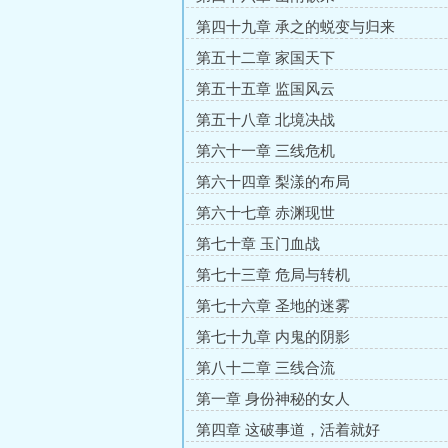
第四十九章 承之的蜕变与归来
第五十二章 家国天下
第五十五章 监国风云
第五十八章 北境决战
第六十一章 三线危机
第六十四章 梨漾的布局
第六十七章 赤渊现世
第七十章 玉门血战
第七十三章 危局与转机
第七十六章 圣地的迷雾
第七十九章 内鬼的阴影
第八十二章 三线合流
第一章 身份神秘的女人
第四章 这破事道，活着就好