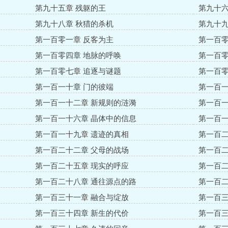
第九十五章 残躯的王
第九十六
第九十八章 秋猎的杀机
第九十九
第一百零一章 反客为主
第一百零
第一百零四章 地脉的呼唤
第一百零
第一百零七章 追逐与谜题
第一百零
第一百一十章 门的彼端
第一百一
第一百一十二章 新规则的涟漪
第一百一
第一百一十六章 晶体中的信息
第一百一
第一百一十九章 遗迹的真相
第一百二
第一百二十二章 父母的战场
第一百二
第一百二十五章 现实的呼应
第一百二
第一百二十八章 通往源点的路
第一百二
第一百三十一章 融合与绽放
第一百三
第一百三十四章 新生的代价
第一百三