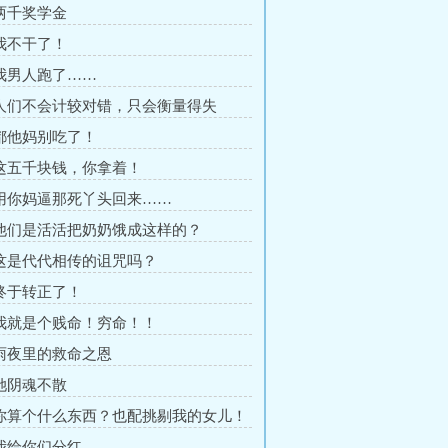
 两千奖学金
 我不干了！
 我男人跑了……
 人们不会计较对错，只会衡量得失
 都他妈别吃了！
 这五千块钱，你拿着！
 用你妈逼那死丫头回来……
 他们是活活把奶奶饿成这样的？
 这是代代相传的诅咒吗？
 终于转正了！
 我就是个贱命！穷命！！
 雨夜里的救命之恩
 她阴魂不散
 你算个什么东西？也配挑剔我的女儿！
 我给你们分红