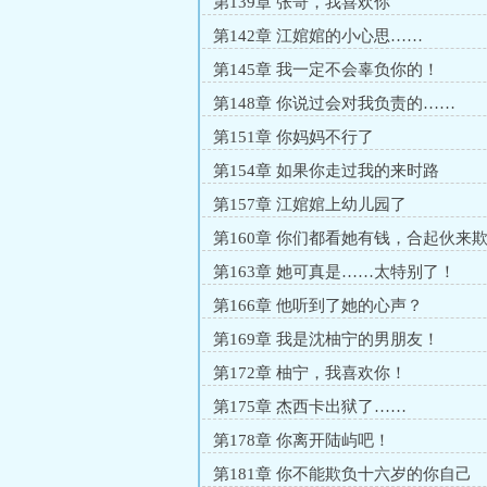
第139章 张哥，我喜欢你
第142章 江婠婠的小心思……
第145章 我一定不会辜负你的！
第148章 你说过会对我负责的……
第151章 你妈妈不行了
第154章 如果你走过我的来时路
第157章 江婠婠上幼儿园了
第160章 你们都看她有钱，合起伙来
第163章 她可真是……太特别了！
第166章 他听到了她的心声？
第169章 我是沈柚宁的男朋友！
第172章 柚宁，我喜欢你！
第175章 杰西卡出狱了……
第178章 你离开陆屿吧！
第181章 你不能欺负十六岁的你自己