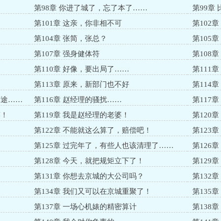
第98章 你进了城了，忘了本了……
第99章
第101章 这亲，你非相不可
第102
第104章 张简，张总？
第105
第107章 强身健体符
第108
第110章 好像，要出局了……
第111
第113章 原来，新部门也不好
第114
前途……
第116章 赵经理的骚扰……
第117
笑！
第119章 我是赵经理的老婆！
第120
第122章 不能就这么算了，赔偿吧！
第123
第125章 过完年了，有些人也该清理了……
第126
第128章 今天，就把规矩立下了！
第129
第131章 你想去京城的大公司吗？
第132
第134章 我们又可以在京城重聚了！
第135
！
第137章 一场心机婊的精密算计
第138