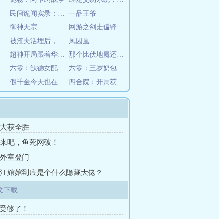
民间诡闻实录：堪舆宗师
一品王爷
御神天宗
网游之剑走偏锋
被渣夫活埋后，我转身乱帝心夺凤位
凤囚凰
超神开局跟着华烨混
那个比伏地魔还危险的人，回来了
六零：缺德女配在线夺笋
六零：三岁奶包手一抖，华国起飞
假千金今天也在努力钻系统漏洞
四合院：开局获得迷你版蓝星
章 大获全胜
章 来吧，鱼死网破！
章 外室登门
章 江婠婠到底是个什么隐藏大佬？
文下载
我受够了！