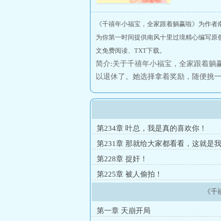
《千禧年小福宝，全家跟着躺赢啦》为作者
为你第一时间提供南风十里过境精心编写原
文免费阅读、TXT下载。
简介:关于千禧年小福宝，全家跟着躺
以退休了。她选择拿着奖励，随便挑
怎么在女寝厕所啊？原来亲妈是九零
到了前几世的任务奖励。一个系统…
值，而自己就可以获得相应的积分，
的，好好挑选一个契主这辈子大概率
第234章 叶总，我是真的喜欢你！
来说，谁把你带到这个世界上来，谁
第231章 那就给大家都看看，这就是
精神小妹？那个脑子有泡的傻缺！！
外室！
第228章 捉奸！
得，让她妈妈幸福，是她历经这几世
第225章 被人偷拍！
《千
第一章 天崩开局