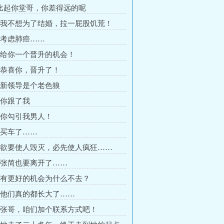
 比起你堂哥，你差得远的呢
章 我不想为了结婚，拉一屁股饥荒！
章 考虑肺癌……
章 给你一个晋升的机会！
章 恭喜你，晋升了！
章 新领导是个老色狼
章 你跟了我
章 你勾引我男人！
章 买车了……
章 欲要使人毁灭，必先使人疯狂……
章 张简也要离开了……
章 有更好的机会为什么不去？
章 他们真的都长大了……
章 张哥，咱们加个联系方式吧！