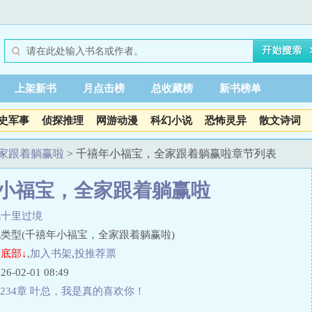
上架新书
月点击榜
总收藏榜
新书榜单
史军事
侦探推理
网游动漫
科幻小说
恐怖灵异
散文诗词
家跟着躺赢啦
> 千禧年小福宝，全家跟着躺赢啦章节列表
小福宝，全家跟着躺赢啦
风十里过境
类型(千禧年小福宝，全家跟着躺赢啦)
底部↓
,
加入书架
,
投推荐票
02-01 08:49
234章 叶总，我是真的喜欢你！