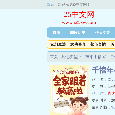
亲，欢迎光临25中文网！
25中文网
www.i25zw.com
首页
阅读历史
今日更新
玄幻魔法
武侠修真
都市言情
历
首页
>
其他类型
>
千禧年小福宝，全
千禧年
作 者：
南
类 别：其他
动 作：
直达
更新时间：2026-
最新连载：
第