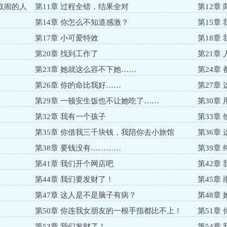
取闹的人
第11章 过程全错，结果全对
第12章
第14章 你怎么不知道感激？
第15章
第17章 小可爱特效
第18章
第20章 找到工作了
第21章
第23章 她就这么容不下她……
第24章
第26章 你的命比我好……
第27章
第29章 一顿安生饭也不让她吃了……
第30章
第32章 我有一个孩子
第33章
第35章 你借我三千块钱，我陪你去小旅馆
第36章
第38章 要钱没有…………
第39章
第41章 我们开个网店吧
第42章
第44章 我们要发财了！
第45章
第47章 这人是不是脑子有病？
第48章
第50章 你连我女朋友的一根手指都比不上！
第51章
第53章 我们发财了！
第54章