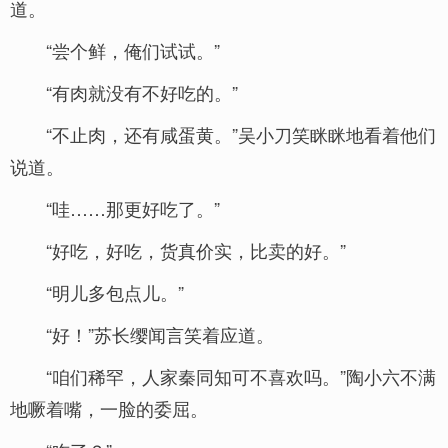
道。
“尝个鲜，俺们试试。”
“有肉就没有不好吃的。”
“不止肉，还有咸蛋黄。”吴小刀笑眯眯地看着他们
说道。
“哇……那更好吃了。”
“好吃，好吃，货真价实，比卖的好。”
“明儿多包点儿。”
“好！”苏长缨闻言笑着应道。
“咱们稀罕，人家秦同知可不喜欢吗。”陶小六不满
地噘着嘴，一脸的委屈。