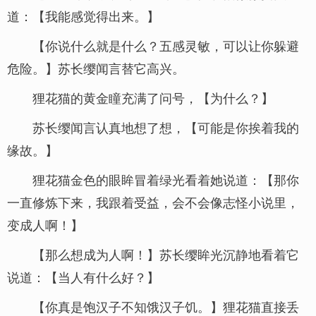
道：【我能感觉得出来。】
【你说什么就是什么？五感灵敏，可以让你躲避
危险。】苏长缨闻言替它高兴。
狸花猫的黄金瞳充满了问号，【为什么？】
苏长缨闻言认真地想了想，【可能是你挨着我的
缘故。】
狸花猫金色的眼眸冒着绿光看着她说道：【那你
一直修炼下来，我跟着受益，会不会像志怪小说里，
变成人啊！】
【那么想成为人啊！】苏长缨眸光沉静地看着它
说道：【当人有什么好？】
【你真是饱汉子不知饿汉子饥。】狸花猫直接丢