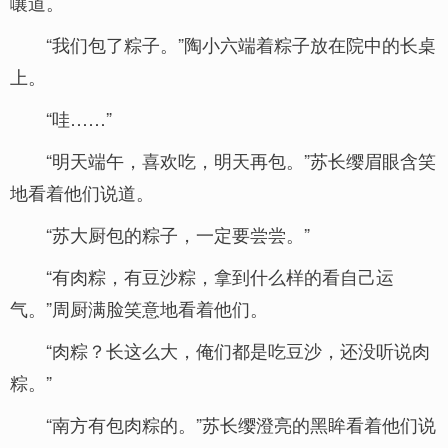
嚷道。
“我们包了粽子。”陶小六端着粽子放在院中的长桌
上。
“哇……”
“明天端午，喜欢吃，明天再包。”苏长缨眉眼含笑
地看着他们说道。
“苏大厨包的粽子，一定要尝尝。”
“有肉粽，有豆沙粽，拿到什么样的看自己运
气。”周厨满脸笑意地看着他们。
“肉粽？长这么大，俺们都是吃豆沙，还没听说肉
粽。”
“南方有包肉粽的。”苏长缨澄亮的黑眸看着他们说