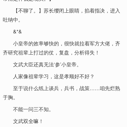
【不聊了。】苏长缨闭上眼睛，掐着指决，进入
吐纳中。
&*&
小皇帝的效率够快的，很快就拉着军方大佬，齐
齐研究祖辈上打过的仗，复盘，分析得失！
文武大臣还真无法‘参’小皇帝。
人家像祖辈学习，这是孝顺好不好？
至于说什么纸上谈兵，兵书，战策……咱先烂熟
于胸。
不能一问三不知。
文武双全嘛！