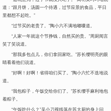
道：“跟月饼，汤圆一个待遇，过节应景的食品，平日
里都想不起吃。”
“过节买的老贵了。”陶小六不满地嘟囔道。
“人家一年就这个节挣钱，自然买的贵。”周厨闻言
笑了笑说道。
“那我多包点儿，你们拿回家吃。”苏长缨明亮的眼
睛看着他们说道。
“好啊！好啊！省得咱们买了。”陶小六忙不迭地说
道。
“我包粽子，午饭交给你们了。”苏长缨手麻利地包
着粽子。
“午饭吃什么？”吴小刀视线落在苏大厨的身上问