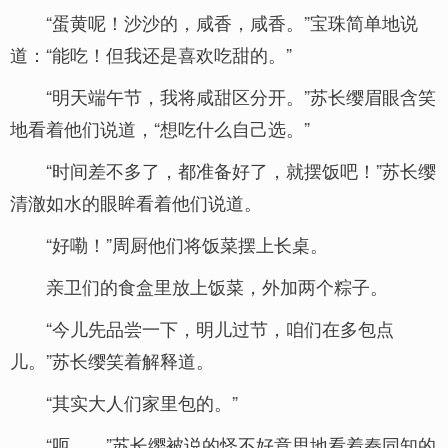
“蛋黄呢！沙沙的，咸香，咸香。”宝珠简单地说
道：“能吃！但我还是喜欢吃甜的。”
“明天端午节，我将咸甜区分开。”苏长缨眉眼含笑
地看着他们说道，“想吃什么自己选。”
“时间差不多了，都准备好了，就摆饭吧！”苏长缨
清澈如水的眼眸看着他们说道。
“好嘞！”周厨他们将饭菜摆上长桌。
亲卫们的食盒里放上饭菜，外加两个粽子。
“今儿先品尝一下，明儿过节，咱们在多包点
儿。”苏长缨笑着解释道。
“其实大人们家里包的。”
“呃……”苏长缨被说的怪不好意思地看着秦同知的