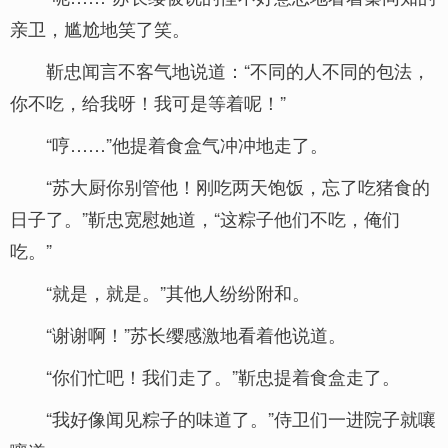
亲卫，尴尬地笑了笑。
靳忠闻言不客气地说道：“不同的人不同的包法，
你不吃，给我呀！我可是等着呢！”
“哼……”他提着食盒气冲冲地走了。
“苏大厨你别管他！刚吃两天饱饭，忘了吃猪食的
日子了。”靳忠宽慰她道，“这粽子他们不吃，俺们
吃。”
“就是，就是。”其他人纷纷附和。
“谢谢啊！”苏长缨感激地看着他说道。
“你们忙吧！我们走了。”靳忠提着食盒走了。
“我好像闻见粽子的味道了。”侍卫们一进院子就嚷