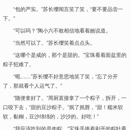
“包的严实。”苏长缨闻言笑了笑，“要不要品尝一
下。”
“可以吗？”陶小六不敢相信地看着她说道。
“当然可以了。”苏长缨笑着点点头。
“这哪个是咸的，那个是甜的。”宝珠看着面盆里的
粽子犯难了。
“呃……”苏长缨不好意思地笑了笑，“忘了分开
了，那就看个人运气了。”
“随便拿好了。”周厨直接拿了一个粽子，拆开，一
口咬下去，“甜的豆沙粽子。”抿了抿唇，“甜！糯米软
软，黏糊，豆沙绵绵的，沙沙的。好吃！”
“我应该吃到的是肉粽。”宝珠手捧着剥开的粽叶看