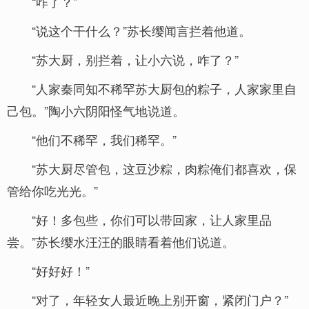
“咋了？”
“说这个干什么？”苏长缨闻言拦着他道。
“苏大厨，别拦着，让小六说，咋了？”
“人家秦同知不稀罕苏大厨包的粽子，人家家里自
己包。”陶小六阴阳怪气地说道。
“他们不稀罕，我们稀罕。”
“苏大厨尽管包，这豆沙粽，肉粽俺们都喜欢，保
管给你吃光光。”
“好！多包些，你们可以带回家，让人家里品
尝。”苏长缨水汪汪的眼睛看着他们说道。
“好好好！”
“对了，年轻女人最近晚上别开窗，紧闭门户？”