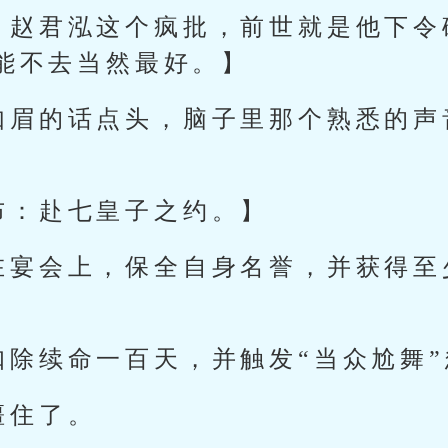
。赵君泓这个疯批，前世就是他下令
能不去当然最好。】
如眉的话点头，脑子里那个熟悉的声
布：赴七皇子之约。】
在宴会上，保全自身名誉，并获得至
扣除续命一百天，并触发“当众尬舞
僵住了。