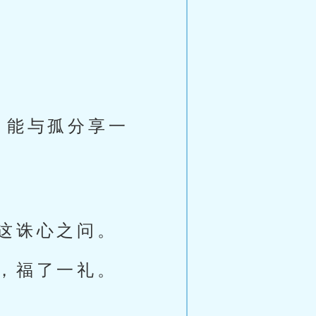
，能与孤分享一
这诛心之问。
，福了一礼。