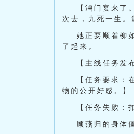
【鸿门宴来了
次去，九死一生。
她正要顺着柳
了起来。
【主线任务发
【任务要求：
物的公开好感。】
【任务失败：
顾燕归的身体