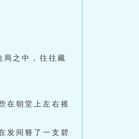
危局之中，往往藏
些在朝堂上左右摇
在发间簪了一支碧