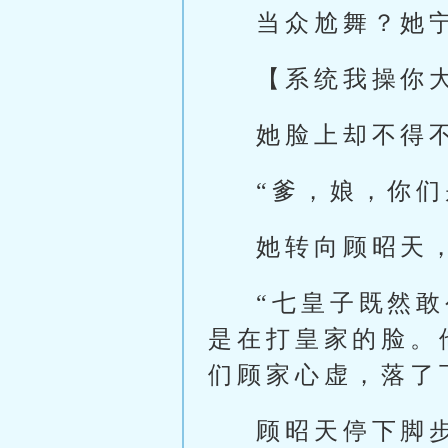
当众尬舞？她
【系统我操你
她脸上却不得
“爹，娘，你们
她转向顾昭天
“七皇子既然
是在打皇家的脸。
们顾家心虚，落了
顾昭天停下脚