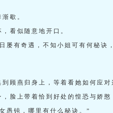
舞渐歇。
杯，看似随意地开口。
近日屡有奇遇，不知小姐可有何秘诀
。
集到顾燕归身上，等着看她如何应对
身，脸上带着恰到好处的惶恐与娇憨
小女愚钝，哪里有什么秘诀。”