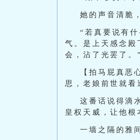
她的声音清脆
“若真要说有
气。是上天感念殿
会，沾了光罢了。
【拍马屁真恶
思，老娘前世就看
这番话说得滴
皇权天威，让他根
一墙之隔的雅