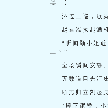
黑。】
酒过三巡，歌
赵君泓执起酒
“听闻顾小姐
二？”
全场瞬间安静
无数道目光汇
顾燕归立刻起
“殿下谬赞，