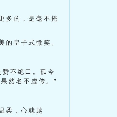
更多的，是毫不掩
美的皇子式微笑。
是赞不绝口。孤今
果然名不虚传。”
温柔，心就越