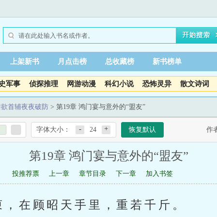
上架新书
月点击榜
总收藏榜
新书榜单
史军事
侦探推理
网游动漫
科幻小说
恐怖灵异
散文诗词
禁欲首辅夜夜破防
> 第19章 鸿门宴与意外的“盟友”
-
+
字体大小：
24
恢复默认
作
第19章 鸿门宴与意外的“盟友”
投推荐票
上一章
章节目录
下一章
加入书签
柬，在顾昭天手里，重若千斤。