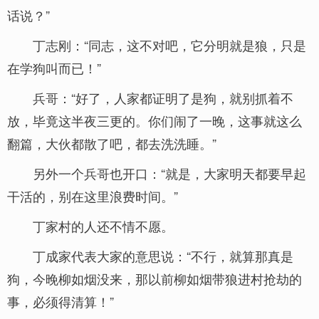
话说？”
丁志刚：“同志，这不对吧，它分明就是狼，只是
在学狗叫而已！”
兵哥：“好了，人家都证明了是狗，就别抓着不
放，毕竟这半夜三更的。你们闹了一晚，这事就这么
翻篇，大伙都散了吧，都去洗洗睡。”
另外一个兵哥也开口：“就是，大家明天都要早起
干活的，别在这里浪费时间。”
丁家村的人还不情不愿。
丁成家代表大家的意思说：“不行，就算那真是
狗，今晚柳如烟没来，那以前柳如烟带狼进村抢劫的
事，必须得清算！”