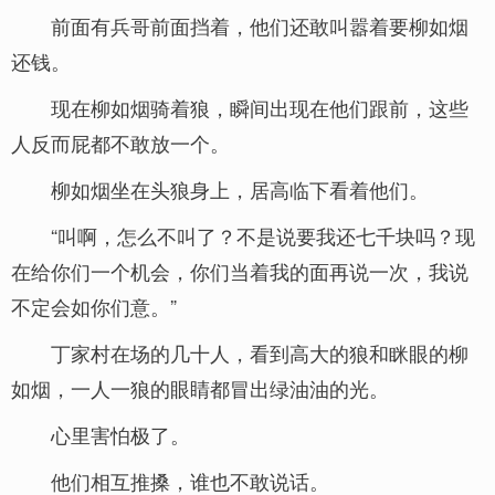
前面有兵哥前面挡着，他们还敢叫嚣着要柳如烟
还钱。
现在柳如烟骑着狼，瞬间出现在他们跟前，这些
人反而屁都不敢放一个。
柳如烟坐在头狼身上，居高临下看着他们。
“叫啊，怎么不叫了？不是说要我还七千块吗？现
在给你们一个机会，你们当着我的面再说一次，我说
不定会如你们意。”
丁家村在场的几十人，看到高大的狼和眯眼的柳
如烟，一人一狼的眼睛都冒出绿油油的光。
心里害怕极了。
他们相互推搡，谁也不敢说话。