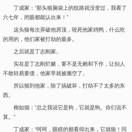
丁成家：“那头狼脑袋上的纹路就没变过，我看了
六七年，闭眼都能认出来！”
这头狼每次弄破他房顶，咬死他家鸡鸭，什么吃
的用的，他们家被打劫的最多。
之后就是丁志刚家。
实在是丁志刚烂赌，要不是无赖和下作，让别人
不敢轻易要债，他家早就被搬空了。
所以狼到他家，除了搞破坏，打劫不了太多的东
西。
柳如烟：“总之我说它是狗，它就是狗。你们说不
算。”
丁成家：“呵呵，眼瞎的都看得出来，它就狼！同