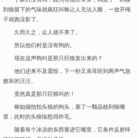
到狼留下的气味就疯狂叫唤让人无法入睡，一放开绳
子就跑没影了。
久而久之，众人就不养了。
所以他们村是没有狗的。
现在这声狗叫是那只巨狼发出来的？
他们还来不及震惊，下一秒又亲耳听到两声气急
败坏的汪汪。
竟然真是那只巨狼叫的！
柳如烟拍拍头狼的狗头，塞了一颗晶核到狼嘴
里，此时的头狼恼怒得炸毛。
随着有个冰凉的东西塞进它嘴里，它条件反射咔