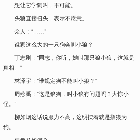
想让它学狗叫，不可能。
头狼直接扭头，表示不愿意。
众人：“……”
谁家这么大的一只狗会叫小狼？
丁志刚：“同志，你听，她叫那只狼小狼，这就是
真相。”
林泽宇：“谁规定狗不能叫小狼？”
周燕禹：“这是狼狗，叫小狼有问题吗？大惊小
怪。”
柳如烟这话说服力不高，这明摆着就是指狼为
狗。
但那又如何？