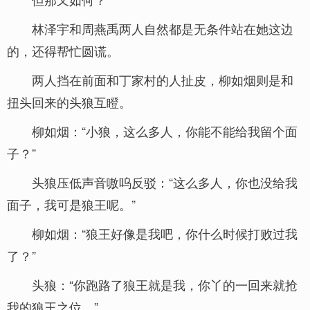
林泽宇和周燕禹两人自然都是无条件站在她这边
的，还得帮忙圆谎。
两人挡在前面和丁家村的人扯皮，柳如烟则是和
扭头回来的头狼互瞪。
柳如烟：“小狼，这么多人，你能不能给我留个面
子？”
头狼压低声音嗷呜反驳：“这么多人，你也没给我
面子，我可是狼王呢。”
柳如烟：“狼王好像是我吧，你什么时候打败过我
了？”
头狼：“你跑路了狼王就是我，你丫的一回来就抢
我的狼王之位。”