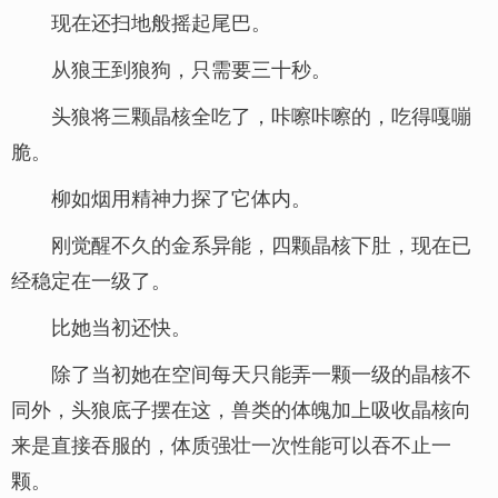
现在还扫地般摇起尾巴。
从狼王到狼狗，只需要三十秒。
头狼将三颗晶核全吃了，咔嚓咔嚓的，吃得嘎嘣
脆。
柳如烟用精神力探了它体内。
刚觉醒不久的金系异能，四颗晶核下肚，现在已
经稳定在一级了。
比她当初还快。
除了当初她在空间每天只能弄一颗一级的晶核不
同外，头狼底子摆在这，兽类的体魄加上吸收晶核向
来是直接吞服的，体质强壮一次性能可以吞不止一
颗。