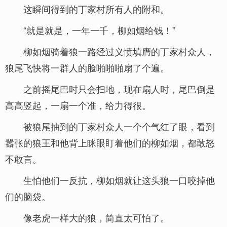
这瞬间得到的丁家村所有人的附和。
“就是就是，一年一千，柳如烟给钱！”
柳如烟骑着狼一路经过义愤填膺的丁家村众人，
狼尾飞快将一群人的脸啪啪啪扇了个遍。
之前摇尾巴时只会扫地，现在扇人时，尾巴倒是
高高竖起，一扇一个准，给力得很。
被狼尾抽到的丁家村众人一个个气红了眼，看到
嚣张的狼王和他背上眯眼盯着他们的柳如烟，都敢怒
不敢言。
生怕他们一反抗，柳如烟就让这头狼一口咬掉他
们的脑袋。
像老虎一样大的狼，简直太可怕了。