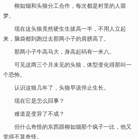
柳如烟和头狼分工合作，每次都是村里的人噩
梦。
现在这头狼竟然硬生生拔高一半，不用人立起
来，脑袋都到跑过去那两小子的肩膀高了。
那两小子牛高马大，身高起码有一米八。
可见这两三个月未见的头狼，体型变化得那叫一
个恐怖。
认识这狼几年了，头狼早该停止生长。
现在它是怎么回事？
难道是变异了不成？
但什么奇怪的东西跟柳如烟那个疯子一比，他又
觉得不算奇怪。