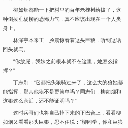
柳如烟都能一下把村里的百年老槐树给拔了，这
种倒拔垂杨柳的恐怖力气，真不应该出现在一个人类
身上。
林泽宇本来正一脸震惊看着这头巨狼，听到这话
回头就骂。
“你放屁，我妹之前根本就不在这里，她怎么指
挥？”
丁志刚：“它都把头狼骑过来了，这么大的狼她都
能指挥，那其他狼不是更简单吗？同志们，柳如烟和
这狼这么亲近，还不能证明吗？”
这时兵哥们也将自己掉下来的下巴合上，看看柳
如烟又看看那头巨狼，忍不住说：“柳同学，你和巨狼