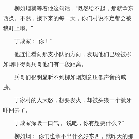
柳如烟就等着他这句话，“既然给不起，那就拿东
西换。不然，接下来的每一天，你们村说不定都会被
狼盯上哦。”
丁成家：“你！”
他连忙看向那支小队的方向，发现他们已经被柳
如烟吓得离兵哥他们有一段距离。
兵哥们很明显听不到柳如烟刻意压低声音的威
胁。
丁家村的人大怒，想要发火，却被头狼一个龇牙
吓回去了。
丁成家深吸一口气，“说吧，你有想要什么？”
柳如烟：“你们也拿不出什么好东西，就昨天的那