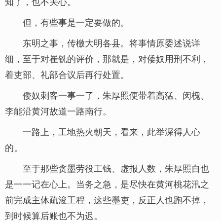
知了，也不关心。
但，有些事是一定要做的。
东明之事，传檄大明各县。将事情原委述说详
细，至于对崔铣的评价，那就是，对倭奴用刑不利，
着吏部、礼部合议后再行处置。
倭奴刺客一事一了，朱厚照便带着高猛、闵槐、
李能沿黄河故道一路南行。
一路上，工地热火朝天，看来，此举深得人心
的。
至于那些贪墨劳役工钱、虚报人数，朱厚照自也
是一一记在心上。当务之急，是尽快在黄河桃花汛之
前完成主体疏浚工程，这些墨吏，反正人也跑不掉，
到时候算后账也不为迟。