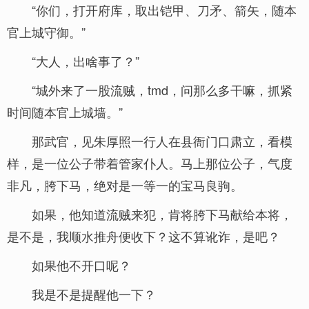
“你们，打开府库，取出铠甲、刀矛、箭矢，随本
官上城守御。”
“大人，出啥事了？”
“城外来了一股流贼，tmd，问那么多干嘛，抓紧
时间随本官上城墙。”
那武官，见朱厚照一行人在县衙门口肃立，看模
样，是一位公子带着管家仆人。马上那位公子，气度
非凡，胯下马，绝对是一等一的宝马良驹。
如果，他知道流贼来犯，肯将胯下马献给本将，
是不是，我顺水推舟便收下？这不算讹诈，是吧？
如果他不开口呢？
我是不是提醒他一下？