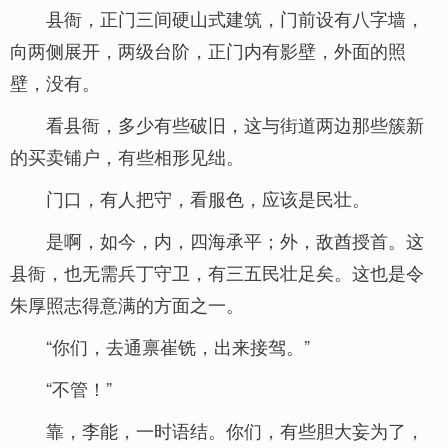
县衙，正门三间硬山式建筑，门前设有八字墙，
向两侧展开，两级台阶，正门内有影壁，外面的照
壁，没有。
看县衙，多少有些破旧，这与街道两边那些簇新
的买卖铺户，有些相形见绌。
门口，有人把守，看服色，应该是民壮。
是啊，如今，内，四海承平；外，敌酋授首。这
县衙，也无需兵丁守卫，有三五民壮足矣。这也是令
朱厚照志得意满的方面之一。
“你们，去通禀崔铣，出来接驾。”
“不管！”
靠，李能，一时语结。你们，有些胆大妄为了，