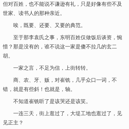
但对百姓，也不能说不谦逊有礼，只是好像有些不及
世家、读书人的那种亲近。
唉，既要、还要、又要的典范。
至于那李袁氏之事，东明百姓仅做饭后谈资，惋
惜？那是没有的，谁不说这一家是傻不拉几的玄二
胡。
一家之言，不足为信，上街转转。
商、农、牙、贩，对崔铣，几乎众口一词，不
错，就是有些斜！也就是，轴。
不知道崔铣听了是该哭还是该笑。
一连三天，街上逛过了，大堤工地也逛过了，见
见正主？