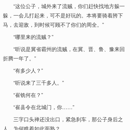
“这位公子，城外来了流贼，你们赶快找地方躲一
躲，一会儿打起来，可不是好玩的。本将要骑着胯下
马，去迎敌，到时候可顾不了你们的周全。”
“哪里来的流贼？”
“听说是冀省霸州的流贼，在冀、晋、鲁、豫来回
折腾一年了。”
“有多少人？”
“听说来了三千多人。”
“崔铣何在？”
“崔县令在北城门，你……”
三字口头禅还没出口，紧急刹车，那公子身后之
人，为何瞧着如此面熟？