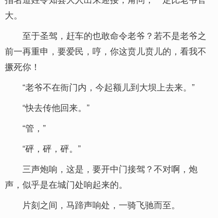
大。
至于圣驾，赶车的也敢命令老爷？若不是老爷之
前一再重申，要爱民，哼，你这贲儿贲儿的，看我不
撅死你！
“老爷不在衙门内，今起额儿到大坝上去来。”
“快去传他回来。”
“管，”
“砰，砰，砰。”
三声炮响，这是，要开中门接驾？不对啊，炮
声，似乎是在城门处响起来的。
片刻之间，马蹄声响处，一骑飞驰而至。