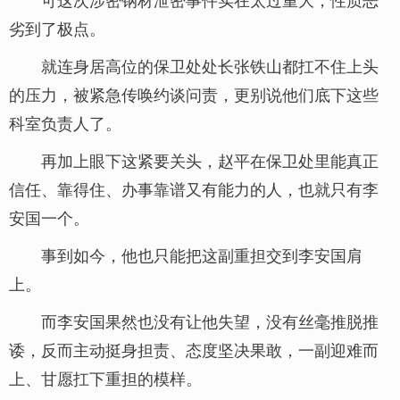
劣到了极点。
就连身居高位的保卫处处长张铁山都扛不住上头
的压力，被紧急传唤约谈问责，更别说他们底下这些
科室负责人了。
再加上眼下这紧要关头，赵平在保卫处里能真正
信任、靠得住、办事靠谱又有能力的人，也就只有李
安国一个。
事到如今，他也只能把这副重担交到李安国肩
上。
而李安国果然也没有让他失望，没有丝毫推脱推
诿，反而主动挺身担责、态度坚决果敢，一副迎难而
上、甘愿扛下重担的模样。