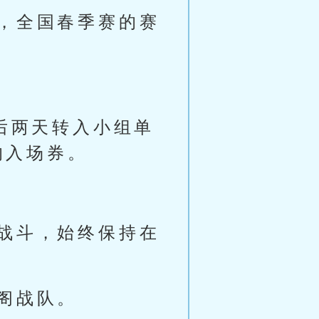
，全国春季赛的赛
后两天转入小组单
的入场券。
战斗，始终保持在
阁战队。