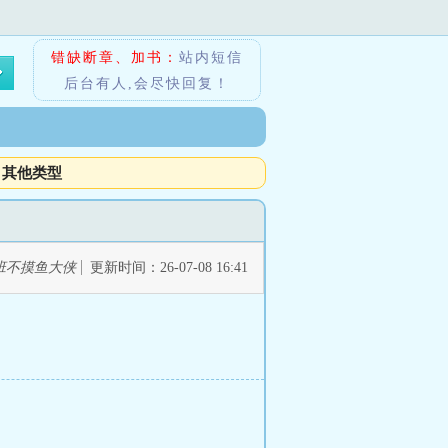
错缺断章、加书：
站内短信
后台有人,会尽快回复！
其他类型
班不摸鱼大侠
更新时间：26-07-08 16:41