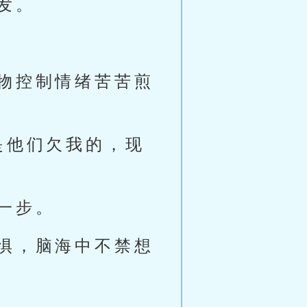
发。
物控制情绪苦苦煎
是他们欠我的，现
一步。
惧，脑海中不禁想