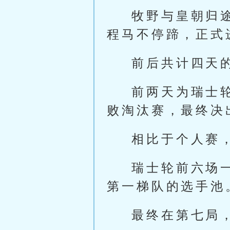
牧野与皇朝归
程马不停蹄，正式
前后共计四天
前两天为瑞士
败淘汰赛，最终决
相比于个人赛
瑞士轮前六场
第一梯队的选手池
最终在第七局