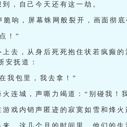
想到，自己今天还有这一劫。
一声脆响，屏幕蛛网般裂开，画面彻
点！”
扑上去，从身后死死抱住状若疯癫的
断安抚道：
在我包里，我去拿！”
烽火连城，声嘶力竭道：“别碰我！
在游戏内销声匿迹的寂寞如雪和烽火
出来，这几个月的时间里，他们的生