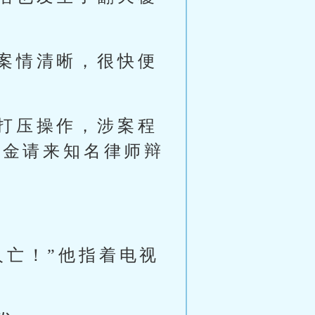
案情清晰，很快便
打压操作，涉案程
重金请来知名律师辩
人亡！”他指着电视