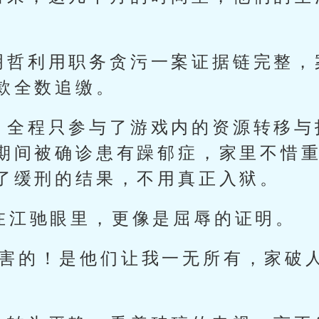
明哲利用职务贪污一案证据链完整，
款全数追缴。
，全程只参与了游戏内的资源转移与
期间被确诊患有躁郁症，家里不惜
了缓刑的结果，不用真正入狱。
”在江驰眼里，更像是屈辱的证明。
们害的！是他们让我一无所有，家破