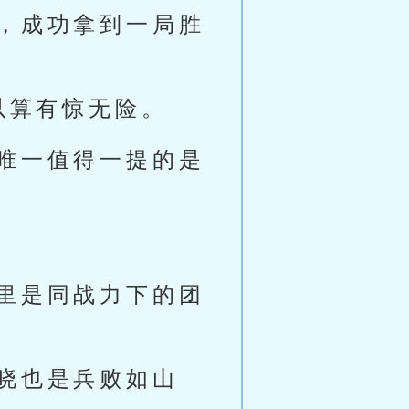
，成功拿到一局胜
以算有惊无险。
唯一值得一提的是
里是同战力下的团
晓也是兵败如山