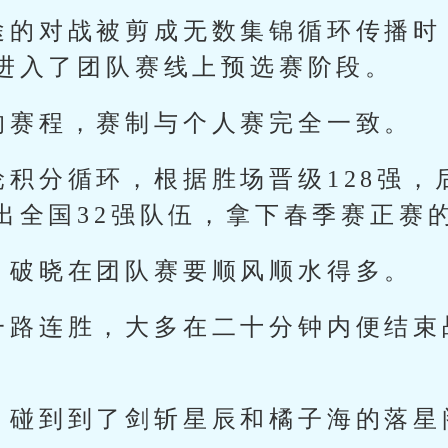
途的对战被剪成无数集锦循环传播时
进入了团队赛线上预选赛阶段。
的赛程，赛制与个人赛完全一致。
轮积分循环，根据胜场晋级128强，
出全国32强队伍，拿下春季赛正赛
，破晓在团队赛要顺风顺水得多。
一路连胜，大多在二十分钟内便结束
。
，碰到到了剑斩星辰和橘子海的落星