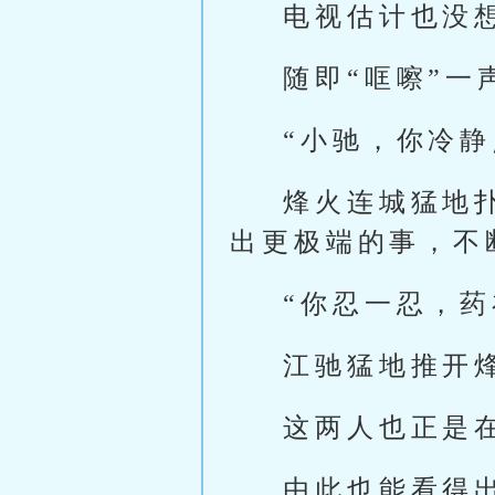
电视估计也没
随即“哐嚓”
“小驰，你冷静
烽火连城猛地
出更极端的事，不
“你忍一忍，药
江驰猛地推开
这两人也正是
由此也能看得