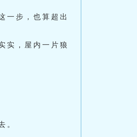
这一步，也算超出
实实，屋内一片狼
去。