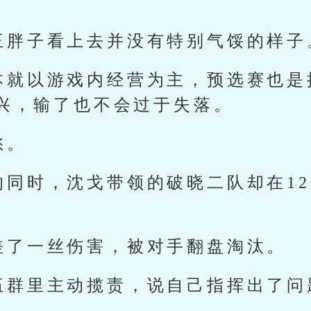
王胖子看上去并没有特别气馁的样子
本就以游戏内经营为主，预选赛也是
兴，输了也不会过于失落。
愁。
的同时，沈戈带领的破晓二队却在12
差了一丝伤害，被对手翻盘淘汰。
伍群里主动揽责，说自己指挥出了问