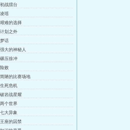
章 初战擂台
 凌瑶
章 艰难的选择
章 计划之外
 梦话
章 强大的神秘人
章 碾压徐冲
 险败
章 简陋的比赛场地
章 生死危机
章 破岩战星耀
章 两个世界
章 七大异象
章 王座的囚禁