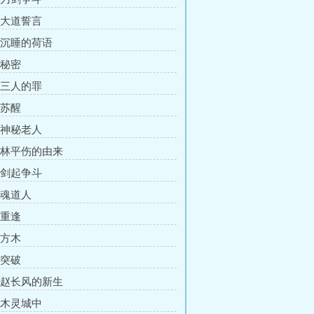
章 大道誓言
章 沉睡的荷语
 秘密
章 三人的罪
 苏醒
章 神秘老人
章 林平伤的由来
章 剑起争斗
 魂道人
 重逢
 方木
 突破
章 赵长风的新生
章 木灵城中