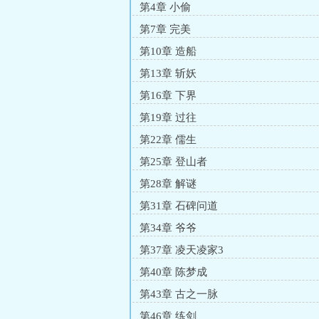
第4章 小偷
第7章 完美
第10章 造船
第13章 斩妖
第16章 下界
第19章 过往
第22章 儒生
第25章 登山者
第28章 解谜
第31章 石碑问道
第34章 爷爷
第37章 凌天凌家3
第40章 陈梦成
第43章 古之一脉
第46章 练剑