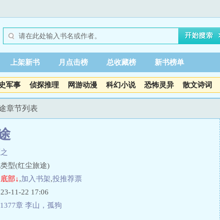
上架新书
月点击榜
总收藏榜
新书榜单
史军事
侦探推理
网游动漫
科幻小说
恐怖灵异
散文诗词
旅途章节列表
途
愿之
类型(红尘旅途)
底部↓
,
加入书架
,
投推荐票
11-22 17:06
1377章 李山，孤狗