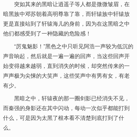
突如其来的黑暗让逍遥子等人都是微微皱眉，在
暗黑族中邓苏朝着高明尊靠了靠，而轩辕族中轩辕放
更是直接站到了轩辕海儿的身前，因为在这黑暗之中
他们都感受到了一种隐藏的危险感！
“厉鬼魅影！”黑色之中只听见阿浩一声较为低沉的
声音响起，然后就是一遍一遍的回声，当这些回声开
始变得越来越弱，直到消失的时候，却突然传来的一
声声极为尖悚的大笑声，这些笑声中有男有女，有老
有少。
黑暗之中，轩辕夜的那一圈剑影已经消失不见，
而秦强的身影还在其中闪动，每动一次似乎都能打到
什么，可是因为太黑了根本看不清楚到底打到了什
么。