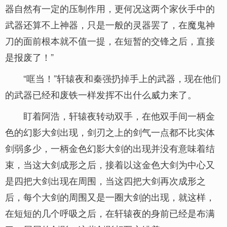
器自然有一定的压制作用，更何况这两个家伙手中的
武器还算不上神器，只是一般的灵器罢了，在魔鬼神
刀的面前根本就不值一提，在短暂的交锋之后，直接
是报废了！”
“哐当！”轩辕夜和秦强扔掉手上的武器，现在他们
的武器已经和废铁一样发挥不出什么威力来了。
盯着阿浩，轩辕夜转动双手，在他双手间一柄金
色的幻影大剑出现，剑刃之上的剑气一点都不比实体
剑弱多少，一柄金色幻影大剑的出现并没有意味着结
束，当这大剑成形之后，接着以这金色大剑为中心又
是四把大剑出现在周围，当这四把大剑再次成形之
后，每个大剑的周围又是一圈大剑的出现，就这样，
在短短的几个呼吸之后，在轩辕夜的身前已经是布满