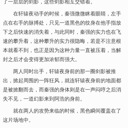
了一层层的剑影，这些剑影相互交错着。
在轩辕夜动手的时候，秦强微微眯着眼睛，左手
点在右手的脉搏处，只见一道黑色的纹身在他手指放
下之后快速的消失着，与此同时，秦强的实力也在飞
速的攀升着，这种攀升的实力很隐晦，若是不注意根
本就看不到，也正是因为这种力量一直被压着，当解
封之后才会变得更加浓郁而强大。
两人同时出手，轩辕夜身前的那一圈剑影被推
出，掀起周围的一阵狂风，就连轩辕夜身前的地面都
是被掀翻而去，而秦强的身体则是在一声闷哼之后消
失不见，一道幻影来到阿浩的身前。
就在两人的攻势来临的时候，黑色瞬间覆盖在了
这片场地中。