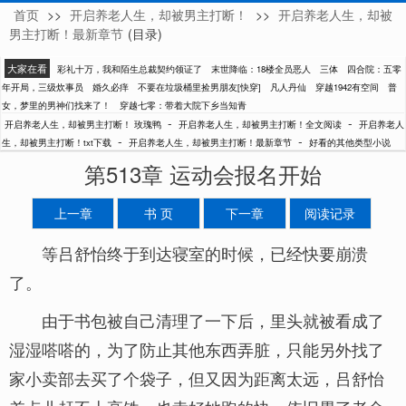
首页
>>
开启养老人生，却被男主打断！
>>
开启养老人生，却被
玫瑰鸭
男主打断！最新章节
(目录)
大家在看
彩礼十万，我和陌生总裁契约领证了
末世降临：18楼全员恶人
三体
四合院：五零
年开局，三级炊事员
婚久必痒
不要在垃圾桶里捡男朋友[快穿]
凡人丹仙
穿越1942有空间
普
女，梦里的男神们找来了！
穿越七零：带着大院下乡当知青
-
-
开启养老人生，却被男主打断！ 玫瑰鸭
开启养老人生，却被男主打断！全文阅读
开启养老人
-
-
生，却被男主打断！txt下载
开启养老人生，却被男主打断！最新章节
好看的其他类型小说
第513章 运动会报名开始
上一章
书 页
下一章
阅读记录
等吕舒怡终于到达寝室的时候，已经快要崩溃
了。
由于书包被自己清理了一下后，里头就被看成了
湿湿嗒嗒的，为了防止其他东西弄脏，只能另外找了
家小卖部去买了个袋子，但又因为距离太远，吕舒怡