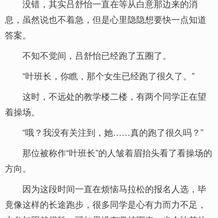
没错，其实吕舒怡一直在等从白意那边来的消
息，虽然说也不着急，但是心里隐隐想要快一点知道
答案。
不知不觉间，吕舒怡已经跑了五圈了。
“叶班长，你瞧，那个女生已经跑了很久了。”
这时，不远处的教学楼二楼，有两个同学正在望
着操场。
“哦？我没有关注到，她……真的跑了很久吗？”
那位被称作“叶班长”的人皱着眉抬头看了看操场的
方向。
因为这段时间一直在烦恼马拉松的报名人选，毕
竟像这样的长途跑步，很多同学是心有力而力不足，