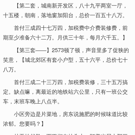
【第二套，城南新开发区，八十九平两室一厅，
十五楼，朝南，落地窗加阳台，总价一百五十八万。
首付三成四十七万四，加税费中介费装修费，前
期至少准备六十二万。月供三十年，每月六千五。】
【第三套——】2573顿了顿，声音里多了促狭的
笑意，【城北郊区有套小户型，五十六平，总价七十
八万。
首付三成二十三万四，加税费装修，三十五万搞
定。缺点嘛，离最近的地铁站六公里，只有一班公交
车，末班车晚上八点半。
小区旁边是片菜地，房东说施肥的时候味道比较
浓郁。您要吗？】