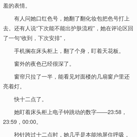
羞的表情。
有人问她口红色号，她翻了翻化妆包把色号打上
去。还有人说“下次能不能出护肤流程”，她在评论区回
了一句“收到，下次安排”，
手机搁在床头柜上，翻了个身，盯着天花板。
窗外的夜色已经很深了。
窗帘只拉了一半，能看见对面楼的几扇窗户里还
亮着灯。
快十二点了。
她盯着床头柜上电子钟跳动的数字——23:58，
23:59，00:00。
秒针跨过十二点时，她几乎是本能地屏住呼吸，