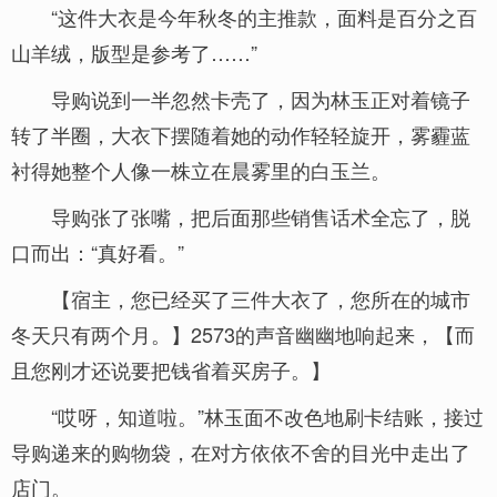
“这件大衣是今年秋冬的主推款，面料是百分之百
山羊绒，版型是参考了……”
导购说到一半忽然卡壳了，因为林玉正对着镜子
转了半圈，大衣下摆随着她的动作轻轻旋开，雾霾蓝
衬得她整个人像一株立在晨雾里的白玉兰。
导购张了张嘴，把后面那些销售话术全忘了，脱
口而出：“真好看。”
【宿主，您已经买了三件大衣了，您所在的城市
冬天只有两个月。】2573的声音幽幽地响起来，【而
且您刚才还说要把钱省着买房子。】
“哎呀，知道啦。”林玉面不改色地刷卡结账，接过
导购递来的购物袋，在对方依依不舍的目光中走出了
店门。