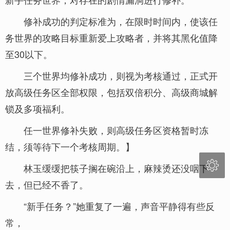
修补成功的判定标准为，在限时时间内，使该任
务世界的攻略目标重新爱上攻略者，并将其黑化值降
至30以下。
三个世界均修补成功，则视为考核通过，正式开
放高级任务区全部权限，包括双倍积分、高级商城解
锁及多项福利。
任一世界修补失败，则高级任务区资格暂时冻
结，须等待下一个考核周期。】

林玉缓缓把筷子搁在碗沿上，麻辣烫还没咽下
去，但已经不香了。
“新手任务？”她重复了一遍，声音平静得有些反
常，