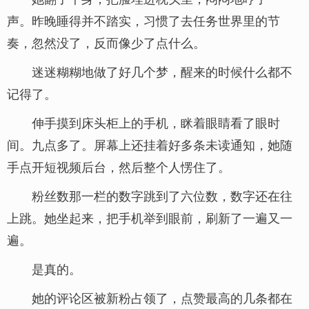
声。昨晚睡得并不踏实，习惯了去任务世界里的节
奏，忽然没了，反而像少了点什么。
迷迷糊糊地做了好几个梦，醒来的时候什么都不
记得了。
伸手摸到床头柜上的手机，眯着眼睛看了眼时
间。九点多了。屏幕上还挂着好多条未读通知，她随
手点开短视频后台，然后整个人愣住了。
粉丝数那一栏的数字跳到了六位数，数字还在往
上跳。她坐起来，把手机举到眼前，刷新了一遍又一
遍。
是真的。
她的评论区被新粉占领了，点赞最高的几条都在