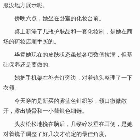
服没地方展示呢。
傍晚六点，她坐在卧室的化妆台前。
桌上新添了几瓶护肤品和一套化妆刷，是她在商
场的药妆店顺手买的。
毕竟她现在的皮肤状态虽然各项数值拉满，但基
础保养还是要做的。
她把手机架在补光灯旁边，对着镜头整理了一下
衣领。
今天穿的是新买的雾蓝色针织衫，领口微微敞
开，露出锁骨和一小截银色细链。
头发松松地挽在脑后，几缕碎发垂在耳侧，是她
对着镜子调整了好几次才确定的最佳角度。