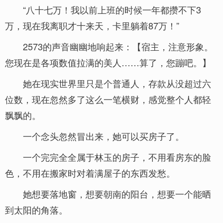
“八十七万！我以前上班的时候一年都攒不下3
万，现在我离职才十来天，卡里躺着87万！”
2573的声音幽幽地响起来：【宿主，注意形象。
您现在是各项数值拉满的美人……算了，您蹦吧。】
她在现实世界里只是个普通人，存款从没超过六
位数，现在忽然多了这么一笔横财，感觉整个人都轻
飘飘的。
一个念头忽然冒出来，她可以买房子了。
一个完完全全属于林玉的房子，不用看房东的脸
色，不用在搬家时对着满屋子的东西发愁。
她想要落地窗，想要朝南的阳台，想要一个能晒
到太阳的角落。