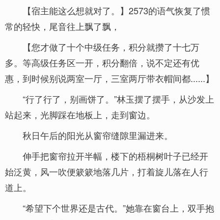
【宿主能这么想就对了。】2573的语气恢复了惯
常的轻快，尾音往上飘了飘，
【您才做了十个中级任务，积分就攒了十七万
多。等高级任务区一开，积分翻倍，说不定还有优
惠，到时候别说两室一厅，三室两厅带衣帽间都......】
“行了行了，别画饼了。”林玉摆了摆手，从沙发上
站起来，光脚踩在地板上，走到窗边。
秋日午后的阳光从窗帘缝隙里漏进来。
伸手把窗帘拉开半幅，楼下的梧桐树叶子已经开
始泛黄，风一吹便簌簌地落几片，打着旋儿落在人行
道上。
“希望下个世界还是古代。”她靠在窗台上，双手抱