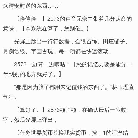
来请安时送的东西……”
【停停停。】2573的声音无奈中带着几分认命的
意味，【本系统在算了，您别催。】
光屏上跳出一行行数据，金银首饰、田庄铺子、
月例赏银、字画古玩，每一项都在快速滚动。
2573一边算一边嘀咕：【您的记忆力要是能分一
半到别的地方就好了。】
“那是因为脑子都用来记值钱的东西了。”林玉理直
气壮。
【算好了。】2573顿了顿，在确认最后一位数
字，然后光屏上弹出，
【任务世界货币兑换现实货币，按：1的汇率结