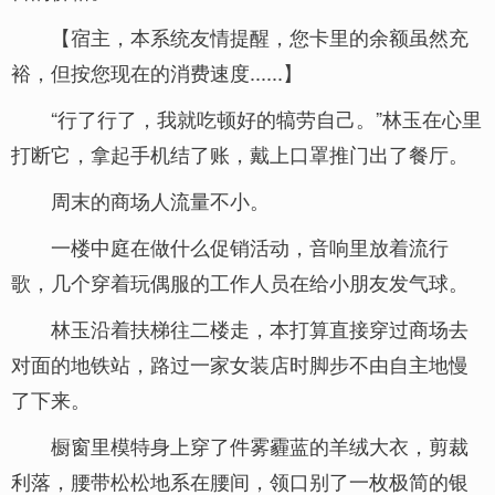
【宿主，本系统友情提醒，您卡里的余额虽然充
裕，但按您现在的消费速度......】
“行了行了，我就吃顿好的犒劳自己。”林玉在心里
打断它，拿起手机结了账，戴上口罩推门出了餐厅。
周末的商场人流量不小。
一楼中庭在做什么促销活动，音响里放着流行
歌，几个穿着玩偶服的工作人员在给小朋友发气球。
林玉沿着扶梯往二楼走，本打算直接穿过商场去
对面的地铁站，路过一家女装店时脚步不由自主地慢
了下来。
橱窗里模特身上穿了件雾霾蓝的羊绒大衣，剪裁
利落，腰带松松地系在腰间，领口别了一枚极简的银