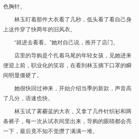
色胸针。
林玉盯着那件大衣看了几秒，低头看了看自己身
上这件穿了快两年的旧风衣。
“就进去看看。”她对自己说，推开了店门。
店里的导购是个扎着马尾的年轻女孩，见她进来
便迎上前，职业化的笑容，在看到林玉摘下口罩的瞬
间明显僵硬了。
她很快回过神来，开始介绍当季的新款，声音高
了几分，语速也快。
林玉试了雾霾蓝的大衣，又拿了几件针织衫和两
条裤子，每一次从试衣间里出来，导购的眼睛都会亮
一下，最后竟不知不觉攒了满满一堆。