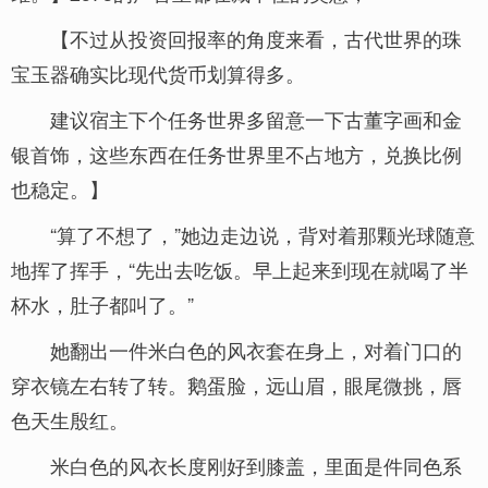
【不过从投资回报率的角度来看，古代世界的珠
宝玉器确实比现代货币划算得多。
建议宿主下个任务世界多留意一下古董字画和金
银首饰，这些东西在任务世界里不占地方，兑换比例
也稳定。】
“算了不想了，”她边走边说，背对着那颗光球随意
地挥了挥手，“先出去吃饭。早上起来到现在就喝了半
杯水，肚子都叫了。”
她翻出一件米白色的风衣套在身上，对着门口的
穿衣镜左右转了转。鹅蛋脸，远山眉，眼尾微挑，唇
色天生殷红。
米白色的风衣长度刚好到膝盖，里面是件同色系