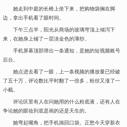
她走到中庭的长椅上坐下来，把购物袋搁在脚
边，拿出手机看了眼时间。
下午三点半，阳光从商场的玻璃穹顶上倾泻下
来，在她身上铺了一层淡金色的薄纱。
手机屏幕顶部弹出一条通知，是她的短视频账号
后台。
她点进去看了一眼，上一条视频的播放量已经破
了五十万，评论数比平时翻了一倍多，粉丝又涨了一
小截。
评论区里有人在问她用的什么粉底液，还有人在
争论她的眼妆到底是画的还是天生的。
她弯起嘴角，把手机揣回口袋。正愁今天穿新衣