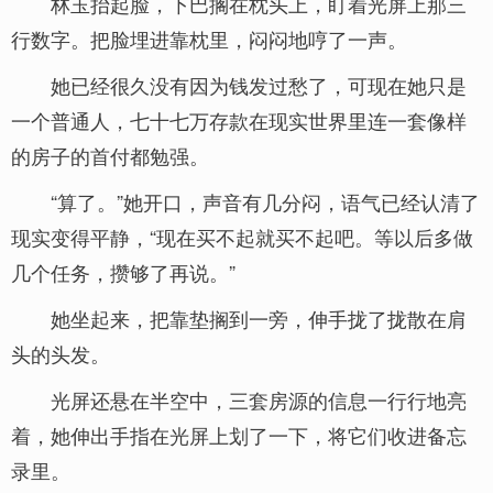
林玉抬起脸，下巴搁在枕头上，盯着光屏上那三
行数字。把脸埋进靠枕里，闷闷地哼了一声。
她已经很久没有因为钱发过愁了，可现在她只是
一个普通人，七十七万存款在现实世界里连一套像样
的房子的首付都勉强。
“算了。”她开口，声音有几分闷，语气已经认清了
现实变得平静，“现在买不起就买不起吧。等以后多做
几个任务，攒够了再说。”
她坐起来，把靠垫搁到一旁，伸手拢了拢散在肩
头的头发。
光屏还悬在半空中，三套房源的信息一行行地亮
着，她伸出手指在光屏上划了一下，将它们收进备忘
录里。