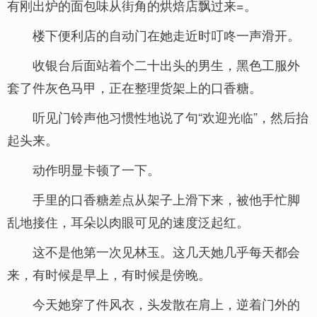
有刚出炉的面包味从街角的烘焙店飘过来=。
楼下便利店的自动门在她走近时叮咚一声滑开。
收银台后面站着个二十出头的男生，黑色工服外
套了件灰色马甲，正在整理货架上的口香糖。
听见门铃声他习惯性地说了句“欢迎光临”，然后抬
起头来。
动作明显卡顿了一下。
手里的口香糖差点从架子上滑下来，被他手忙脚
乱地接住，耳朵以肉眼可见的速度泛起红。
这不是他第一次见林玉。这几天她几乎每天都会
来，有时候是早上，有时候是傍晚。
今天她穿了件风衣，头发散在肩上，逆着门外的