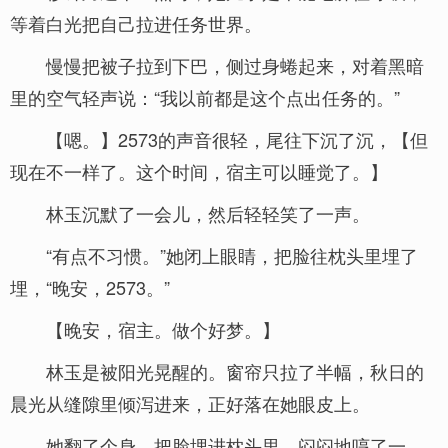
等着白光把自己拉进任务世界。
慢慢把被子拉到下巴，侧过身蜷起来，对着黑暗
里的空气轻声说：“我以前都是这个点出任务的。”
【嗯。】2573的声音很轻，尾往下沉了沉，【但
现在不一样了。这个时间，宿主可以睡觉了。】
林玉沉默了一会儿，然后轻轻笑了一声。
“有点不习惯。”她闭上眼睛，把脸往枕头里埋了
埋，“晚安，2573。”
【晚安，宿主。做个好梦。】
林玉是被阳光晃醒的。窗帘只拉了半幅，秋日的
晨光从缝隙里倾泻进来，正好落在她眼皮上。
她翻了个身，把脸埋进枕头里，闷闷地哼了一