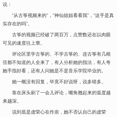
说：
“从古筝视频来的”，“神仙姐姐看看我”，“这手是真
实存在的吗”。
古筝的视频已经破了两百万，点赞数还在以肉眼
可见的速度往上窜。
评论区里学古筝的、不学古筝的、连古筝有几根
弦都不知道的人全来了，有人分析她的指法，有人夸
她手指好看，还有人问她是不是音乐学院毕业的。
她一概没有回复，毕竟不好说呀，说多错多。
靠在床头刷了一会儿评论，嘴角翘起来的弧度越
来越深。
说到底是虚荣心在作祟，她不否认自己的虚荣