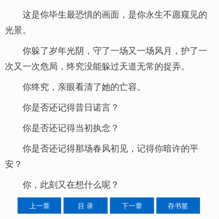
这是你毕生最恐惧的画面，是你永生不愿窥见的
光景。
你躲了岁年光阴，守了一场又一场风月，护了一
次又一次危局，终究没能躲过天道无常的捉弄。
你终究，亲眼看清了她的亡容。
你是否还记得昔日诺言？
你是否还记得当初执念？
你是否还记得那场春风初见，记得你暗许的平
安？
你，此刻又在想什么呢？
上一章
目 录
下一章
存书签