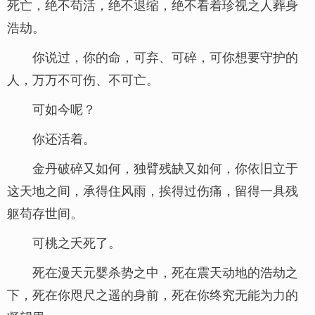
死亡，绝不苟活，绝不退缩，绝不看着珍视之人葬身
浩劫。
你说过，你的命，可弃、可碎，可你想要守护的
人，万万不可伤、不可亡。
可如今呢？
你还活着。
金丹破碎又如何，独臂残缺又如何，你依旧立于
这天地之间，承得住风雨，挨得过伤痛，留得一具残
躯苟存世间。
可桃之夭死了。
死在漫天元婴杀势之中，死在震天动地的浩劫之
下，死在你咫尺之遥的身前，死在你终究无能为力的