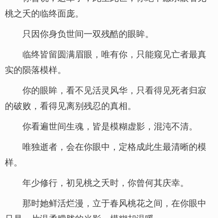
桃之夭的临终面庞。
只因你身负世间一双残酷的眼眸。
临终皆留圆满眉眼，唯有你，只能窥见亡者最真
实的陨落模样。
你的眼眸，看不见活灵风华，只看得见死者归寂
的破败，看得见离别残忍的真相。
你看遍世间生魂，皆是模糊虚影，混沌不清。
唯独逝者，会在你眼中，定格成此生最清晰的模
样。
年少修行，初见桃之夭时，你曾何其庆幸。
那时她鲜活烂漫，立于春风桃花之间，在你眼中