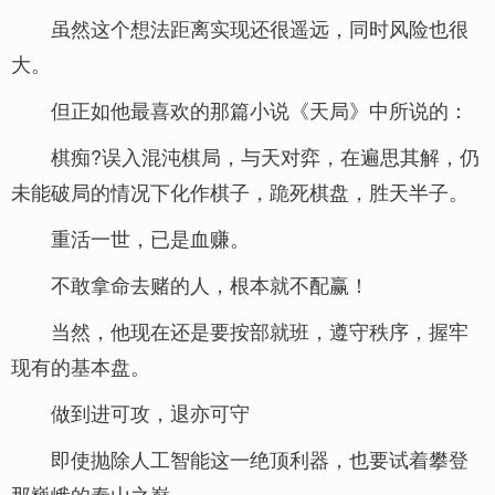
虽然这个想法距离实现还很遥远，同时风险也很
大。
但正如他最喜欢的那篇小说《天局》中所说的：
棋痴?误入混沌棋局，与天对弈，在遍思其解，仍
未能破局的情况下化作棋子，跪死棋盘，胜天半子。
重活一世，已是血赚。
不敢拿命去赌的人，根本就不配赢！
当然，他现在还是要按部就班，遵守秩序，握牢
现有的基本盘。
做到进可攻，退亦可守
即使抛除人工智能这一绝顶利器，也要试着攀登
那巍峨的泰山之巅。