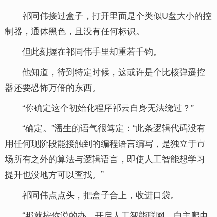
祁同伟接过盒子，打开里面是个类似U盘大小的控
制器，通体黑色，且没有任何标识。
但此刻握在祁同伟手里却重若千钧。
他知道，待到特定时候，这或许是个比核弹遥控
器还要恐怖万倍的东西。
“你确定这个初始化程序祁云自身无法绕过？”
“确定。”潘生的语气很笃定：“此条逻辑代码没有
用任何现阶段能接触到的编程语言编写，是独立于市
场所有之外的算法与逻辑语言，即使人工智能想学习
提升也没地方可以查找。”
祁同伟点点头，把盒子合上，收进口袋。
“那就按你说的办。开启人工智能联网，自主爬虫