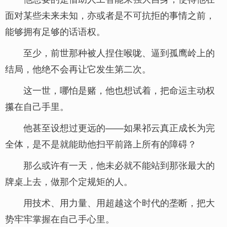
面对某些未来未知，亦或者是不可抗拒的事情之前，
能够拥有足够的话语权。
至少，前世那种被人捏住喉咙、逼到孤鹰岭上的
结局，他绝不会再让它发生第二次。
这一世，哪怕是赌，他也想试着，把命运主动权
攥在自己手里。
他甚至设想过更远的——如果祁云真正成长为完
全体，是不是就能助他扫平前路上所有的障碍？
那么或许有一天，他未必就不能站到那张最大的
牌桌上去，做那个定规矩的人。
用技术、用力量、用超越这个时代的垄断，把大
势牢牢掌握在自己手心里。