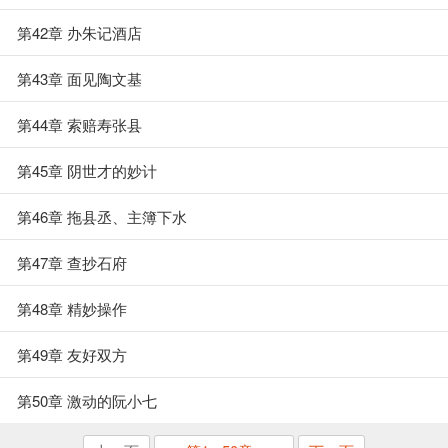
第42章 办朱记酒店
第43章 面见陶文基
第44章 索赔寿张县
第45章 阴世才的妙计
第46章 拖县丞、主簿下水
第47章 查抄石府
第48章 精妙操作
第49章 友好双方
第50章 激动的阮小七