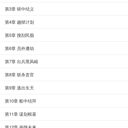
第3章 狱中结义
第4章 越狱计划
第5章 搜刮民脂
第6章 员外遭劫
第7章 出兵黑风峪
第8章 斩杀贪官
第9章 逃出生天
第10章 船中结拜
第11章 谋划根基
第12章 画饼未来