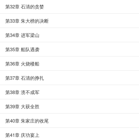
第32章 石清的贪婪
第33章 朱大榜的决断
第34章 进军梁山
第35章 船队遇袭
第36章 火烧楼船
第37章 石清的挣扎
第38章 溃不成军
第39章 大获全胜
第40章 朱家庄的收尾
第41章 庆功宴上