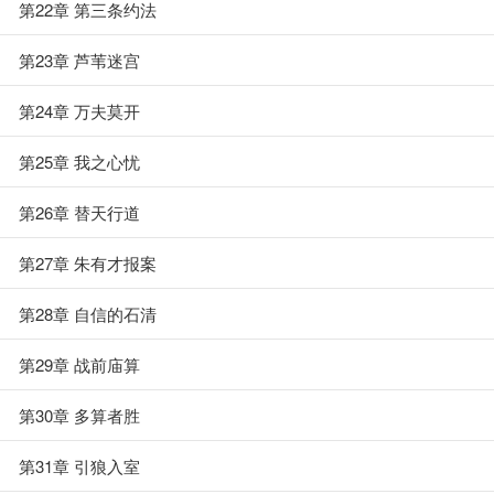
第22章 第三条约法
第23章 芦苇迷宫
第24章 万夫莫开
第25章 我之心忧
第26章 替天行道
第27章 朱有才报案
第28章 自信的石清
第29章 战前庙算
第30章 多算者胜
第31章 引狼入室