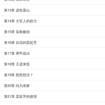
第13章 进驻梁山
第14章 大官人的助力
第15章 采购被劫
第16章 自信的栾廷芳
第17章 厚甲战法
第18章 王进来投
第19章 想死想活？
第20章 结为亲家
第21章 栾廷芳的倔强