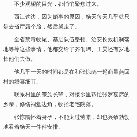
不少观望的目光，都悄悄聚焦过来。
西江这边，因为婚事的原因，杨天每天几乎就只
是去省厅露个脸，然后就走了。
全省禁毒收尾、基层队伍整顿、治安长效机制落
地等等这些事情，他都交给了齐侗玮、王昊还有罗地
长他们去做。
他几乎一天的时间都是在和张惊鹊一起商量燕回
村的婚宴细节。
联系村里的宗族长辈，对接乡里帮忙张罗宴席的
乡亲，修缮祠堂边角，收拾老宅院落。
张惊鹊怀着身孕，不能太过劳累，却也兴致勃勃
地看着杨天一件件安排。