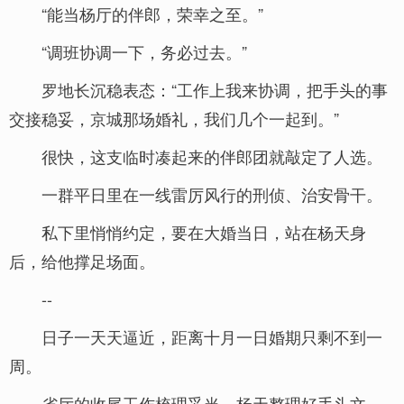
“能当杨厅的伴郎，荣幸之至。”
“调班协调一下，务必过去。”
罗地长沉稳表态：“工作上我来协调，把手头的事
交接稳妥，京城那场婚礼，我们几个一起到。”
很快，这支临时凑起来的伴郎团就敲定了人选。
一群平日里在一线雷厉风行的刑侦、治安骨干。
私下里悄悄约定，要在大婚当日，站在杨天身
后，给他撑足场面。
--
日子一天天逼近，距离十月一日婚期只剩不到一
周。
省厅的收尾工作梳理妥当，杨天整理好手头文