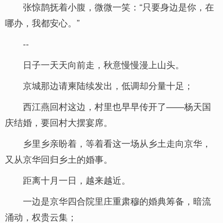
张惊鹊抚着小腹，微微一笑：“只要身边是你，在
哪办，我都安心。”
--
日子一天天向前走，秋意慢慢漫上山头。
京城那边请柬陆续发出，低调却分量十足；
西江燕回村这边，村里也早早传开了——杨天国
庆结婚，要回村大摆宴席。
乡里乡亲盼着，等着看这一场从乡土走向京华，
又从京华回归乡土的婚事。
距离十月一日，越来越近。
一边是京华四合院里庄重肃穆的婚典筹备，暗流
涌动，权贵云集；