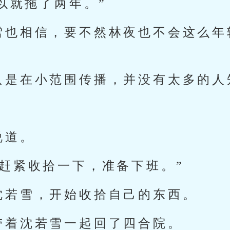
以就拖了两年。”
雪也相信，要不然林夜也不会这么年
只是在小范围传播，并没有太多的人
说道。
，赶紧收拾一下，准备下班。”
沈若雪，开始收拾自己的东西。
带着沈若雪一起回了四合院。