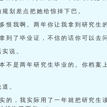
的规划差点把她给惊掉下巴。
得多恨我啊。两年你让我拿到研究生
就拿到了毕业证，不信的话你可以去
话实说。
根本不是两年研究生毕业的。你档案
说道。
真实的，我实际用了一年就把研究生