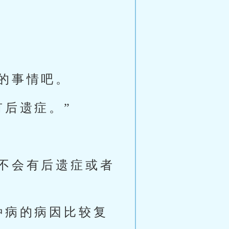
的事情吧。
有后遗症。”
不会有后遗症或者
种病的病因比较复