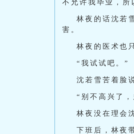
不允许我毕业，所
林夜的话沈若
害。
林夜的医术也
“我试试吧。”
沈若雪苦着脸
“别不高兴了
林夜没在理会
下班后，林夜