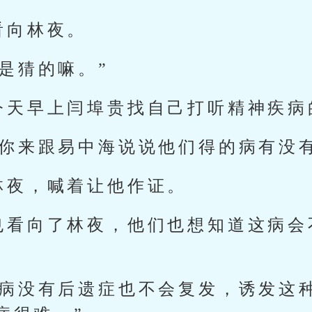
看向林夜。
是猜的嘛。”
今天早上闫埠贵找自己打听精神疾病
，你来跟易中海说说他们得的病有没
林夜，喊着让他作证。
也看向了林夜，他们也想知道这病会
种病没有后遗症也不会复发，诱发这