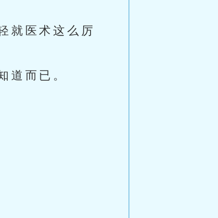
轻就医术这么厉
知道而已。