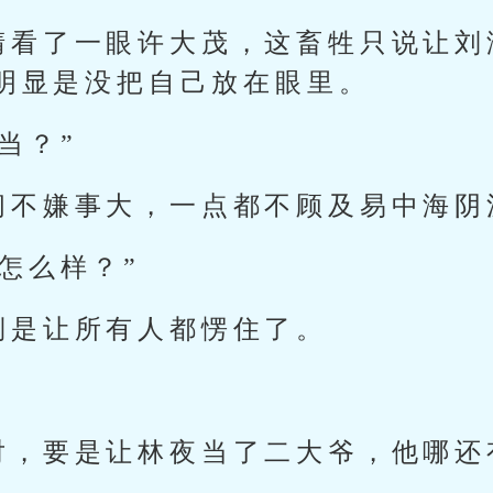
睛看了一眼许大茂，这畜牲只说让刘
明显是没把自己放在眼里。
当？”
闹不嫌事大，一点都不顾及易中海阴
怎么样？”
倒是让所有人都愣住了。
对，要是让林夜当了二大爷，他哪还