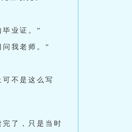
的毕业证。”
问问我老师。”
上可不是这么写
读完了，只是当时