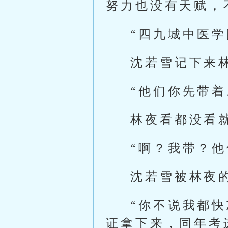
努力也没有天赋，
“四九城中医
沈若雪记下来
“他们你先带着
林夜看都没看
“啊？我带？
沈若雪被林夜
“你不说我都
证拿下来，同年考