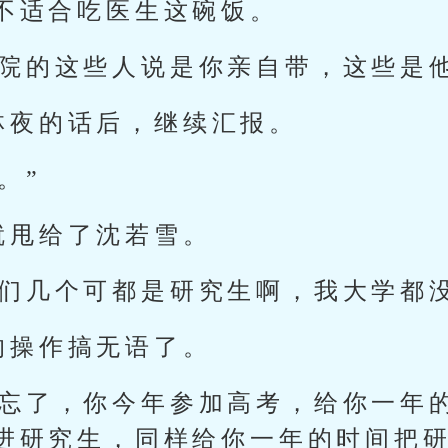
不适合吃医生这碗饭。
学院的这些人说是你亲自带，这些是
林夜的话后，继续汇报。
。”
就甩给了沈若雪。
他们几个可都是研究生啊，我大学都
的操作搞无语了。
快忘了，你今年参加高考，给你一年
进研究生，同样给你一年的时间把研