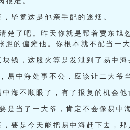
病很难。”
谎，毕竟这是他亲手配的迷烟。
听清楚了吧。昨天你就是帮着贾东旭
张胆的偏瘫他。你根本就不配当一大
五块钱，这股火算是发泄到了易中海
对，易中海处事不公，应该让二大爷
易中海不顺眼了，有了报复的机会他
我要是当了一大爷，肯定不会像易中
亮，要是今天能把易中海赶下去，那