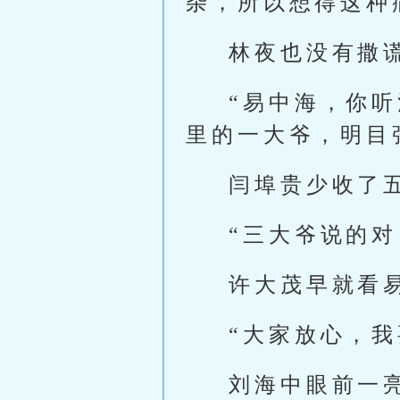
杂，所以想得这种
林夜也没有撒
“易中海，你
里的一大爷，明目
闫埠贵少收了
“三大爷说的
许大茂早就看
“大家放心，
刘海中眼前一