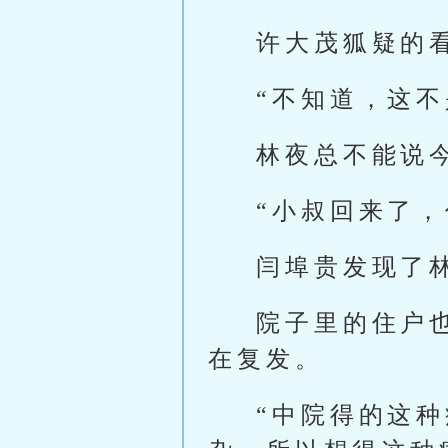
许大茂狐疑的
“不知道，这不
林夜总不能说
“小叔回来了
闫埠贵发现了
院子里的住户
在复发。
“中院得的这