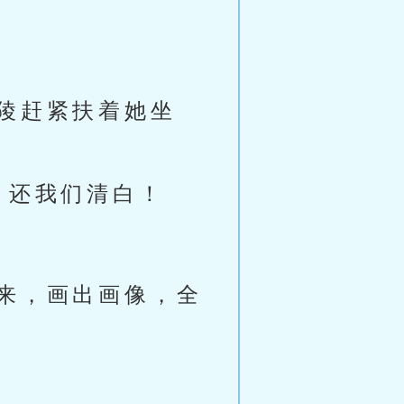
陵赶紧扶着她坐
，还我们清白！
来，画出画像，全