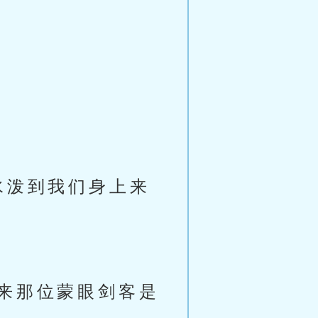
水泼到我们身上来
来那位蒙眼剑客是