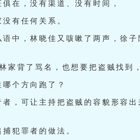
证俱在，没有渠道、没有时间，
家没有任何关系。
私语中，林晓佳又咳嗽了两声，徐子
们林家背了骂名，也想要把盗贼找到
往哪个方向跑了？
青者，可让主持把盗贼的容貌形容出
追捕犯罪者的做法。