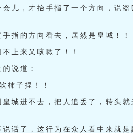
一会儿，才抬手指了一个方向，说盗
暄手指的方向看去，居然是皇城！！
倒不上来又咳嗽了！！
意的说道：
捡软柿子捏！！
到皇城进不去，把人追丢了，转头就
不说话了，这行为在众人看中来就是