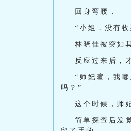
回身弯腰，
“小姐，没有收
林晓佳被突如
反应过来后，
“师妃暄，我
吗？”
这个时候，师
简单探查后发
留了手的。