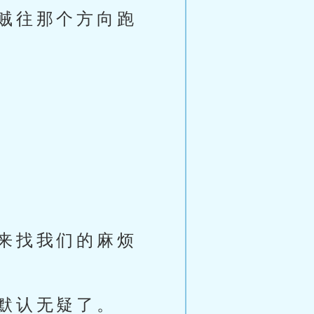
贼往那个方向跑
来找我们的麻烦
默认无疑了。