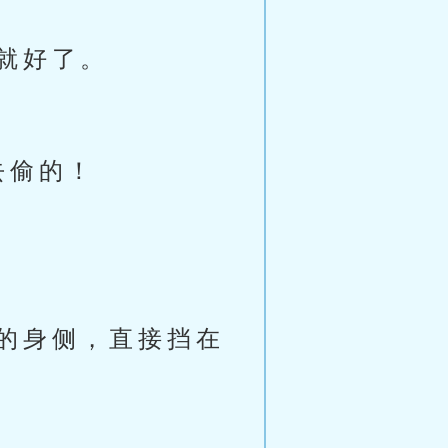
就好了。
去偷的！
的身侧，直接挡在