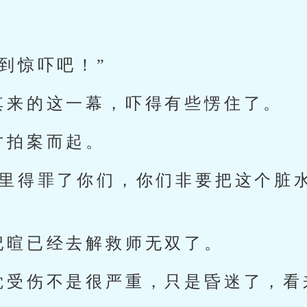
到惊吓吧！”
其来的这一幕，吓得有些愣住了。
才拍案而起。
哪里得罪了你们，你们非要把这个脏
妃暄已经去解救师无双了。
觉受伤不是很严重，只是昏迷了，看