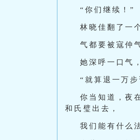
“你们继续！”
林晓佳翻了一
气都要被寇仲
她深呼一口气
“就算退一万
你当知道，夜
和氏璧出去，
我们能有什么