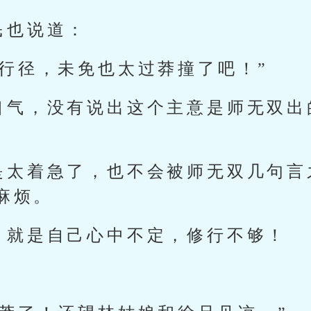
民也说道：
此行径，未免也太过莽撞了吧！”
口气，没有说出这个主意是师无双出
是太着急了，也不会被师无双几句言
麻烦。
，就是自己心中不定，修行不够！
：