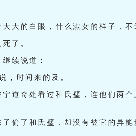
个大大的白眼，什么淑女的样子，不
气死了。
，继续说道：
步说，时间来的及。
在宁道奇处看过和氏璧，连他们两个
法子偷了和氏璧，却没有被它的异能