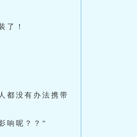
装了！
人都没有办法携带
影响呢？？”