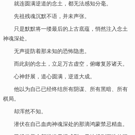
就连圆满逆道的念土，都无法感知分毫。
先祖残魂沉默不语，并未声张。
只是默默将一缕最后的上古底蕴，悄然注入念土
神魂深处。
无声提防着那未知的恐怖隐患。
而此刻的念土，立足万古虚空，俯瞰复苏诸天。
心神舒展，道心圆满，逆道大成。
他以为自己已经终结所有阴谋、所有黑暗、所有
棋局。
却浑然不知。
潜伏在自己血肉神魂深处的那滴鸿蒙禁忌精血。