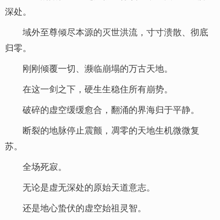
深处。
域外至尊倾尽本源的灭世洪流，寸寸溃散、彻底
归零。
刚刚倾覆一切、濒临崩塌的万古天地。
在这一剑之下，硬生生稳住所有崩势。
破碎的虚空缓缓愈合，翻涌的界海归于平静。
断裂的地脉停止震颤，凋零的天地生机微微复
苏。
全场死寂。
无论是虚无深处的原始天道意志。
还是地心蛰伏的虚空始祖灵智。