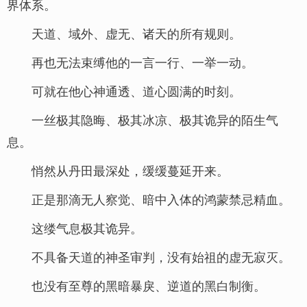
界体系。
天道、域外、虚无、诸天的所有规则。
再也无法束缚他的一言一行、一举一动。
可就在他心神通透、道心圆满的时刻。
一丝极其隐晦、极其冰凉、极其诡异的陌生气
息。
悄然从丹田最深处，缓缓蔓延开来。
正是那滴无人察觉、暗中入体的鸿蒙禁忌精血。
这缕气息极其诡异。
不具备天道的神圣审判，没有始祖的虚无寂灭。
也没有至尊的黑暗暴戾、逆道的黑白制衡。