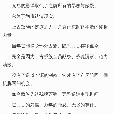
无尽的忌惮取代了之前所有的暴怒与傲慢。
它终于彻底认清现实。
上古叛族的逆道之力，是真正克制它本源的终极
力量。
当年它能挣脱部分囚笼、隐忍万古存续至今。
完全是因为上古叛族全员献祭、残魂沉寂、道力
消散。
没有了逆道本源的制衡，它才有了布局轮回、伺
机脱困的机会。
如今叛族先祖残魂苏醒，完整逆道重现世间。
它万古的筹谋、万年的隐忍、无尽的算计。