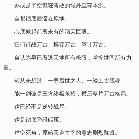
亦或是半空癫狂溃散的域外至尊本源。
全都彻底僵滞在原地。
心底掀起前所未有的滔天巨浪。
它们征战万古、博弈万古、算计万古。
自认为早已看透天地所有极限，掌控世间所有力
量。
却从未想过，一尊后世之人、一缕上古残魂。
能一剑破尽三方终极杀招，横压整片万古格局。
这已经不是逆转战局。
这是彻底降维碾压。
虚空死角，原始天道主宰的意志剧烈翻滚。