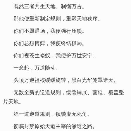
既然三者共生天地、制衡万古。
那他便重新制定规则，重塑天地秩序。
你们不愿退场，我便强行压锁。
你们总想博弈，我便终结棋局。
你们视苍生蝼蚁，我便护万世安宁。
一念起，万道随动。
头顶万逆祖核缓缓旋转，黑白光华笼罩诸天。
无数全新的逆道规则，缓缓铺展、蔓延、覆盖整
片天地。
第一道逆道规则，镇锁虚无死角。
彻底封禁原始天道主宰的渗透之路。