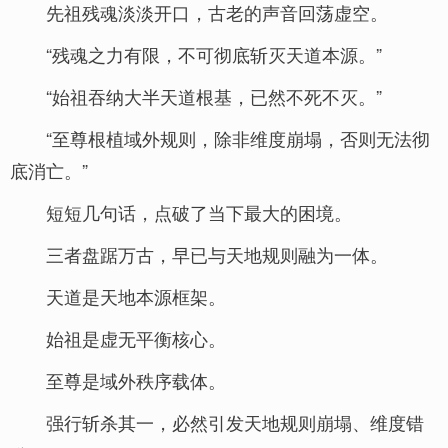
先祖残魂淡淡开口，古老的声音回荡虚空。
“残魂之力有限，不可彻底斩灭天道本源。”
“始祖吞纳大半天道根基，已然不死不灭。”
“至尊根植域外规则，除非维度崩塌，否则无法彻
底消亡。”
短短几句话，点破了当下最大的困境。
三者盘踞万古，早已与天地规则融为一体。
天道是天地本源框架。
始祖是虚无平衡核心。
至尊是域外秩序载体。
强行斩杀其一，必然引发天地规则崩塌、维度错