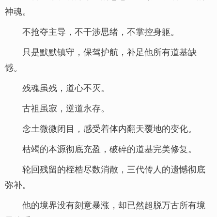
神魂。
不抢夺主导，不干涉思绪，不掌控身躯。
只是默默镇守，保驾护航，补足他所有道基缺
憾。
残魂虽残，道心不灭。
古祖虽寂，逆道永存。
念土微微闭目，感受着体内翻天覆地的变化。
枯竭的本源彻底充盈，破碎的道基完美修复。
轮回残留的桎梏尽数消散，三代传人的遗憾彻底
弥补。
他的境界没有刻意暴涨，却已然超脱万古所有境