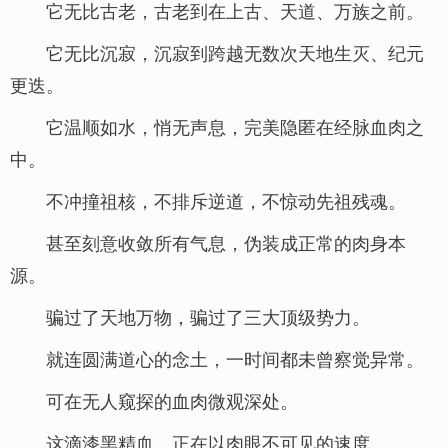
它无比古老，古老到在上古、天道、万族之前。
它无比沉寂，沉寂到跨越无数次天地生灭、纪元
更迭。
它温顺如水，悄无声息，完美隐匿在经脉血肉之
中。
不冲撞祖核，不排斥逆道，不惊动先祖残魂。
甚至刻意收敛所有气息，伪装成正常的肉身本
源。
骗过了天地万物，骗过了三大顶级势力。
就连圆满道心的念土，一时间都未曾察觉异常。
可在无人窥探的血肉微观深处。
这滴漆黑精血，正在以肉眼不可见的速度。