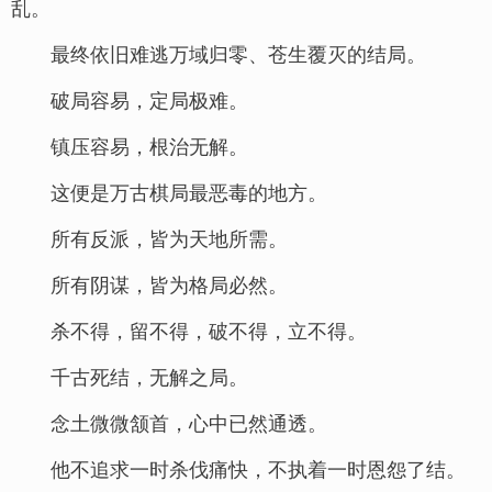
乱。
最终依旧难逃万域归零、苍生覆灭的结局。
破局容易，定局极难。
镇压容易，根治无解。
这便是万古棋局最恶毒的地方。
所有反派，皆为天地所需。
所有阴谋，皆为格局必然。
杀不得，留不得，破不得，立不得。
千古死结，无解之局。
念土微微颔首，心中已然通透。
他不追求一时杀伐痛快，不执着一时恩怨了结。