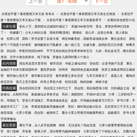
上一页
第1 - 50章
下一页
-
-
夫君抬平妻？暴君爬墙又争又抢 有有令
夫君抬平妻？暴君爬墙又争又抢全文阅读
夫君抬平
-
-
妻？暴君爬墙又争又抢txt下载
夫君抬平妻？暴君爬墙又争又抢最新章节
好看的其他类型小说
大家在看
彩礼十万，我和陌生总裁契约领证了
穿越1942有空间
普女，梦里的男神们找来
了！
拒嫁豪门：少夫人99次出逃
我有药啊[系统]
醉缠欢
读心术：这皇位有毒，谁上谁短
命
犯罪心理
震惊！穿书后娶了反派大佬
绑定神豪系统，我被养成顶级女神
重生追美记
酒色
财气？可我是个好海军
被绝嗣首长巧取豪夺，她一胎三宝
长嫂为妻，病弱奸臣日日求娶
神鹰天
骄
四合院：带着空间回到48年
平平无奇的我在异世界养神奇宝贝
九叔：简化金光咒，晒太阳就
变强
玄学大佬在线算命，线下抓鬼
穿越女儿国同时娶八个老公
站内强推
我在风花雪月里等你
都市花语
华娱之修仙2002
四合院：众里寻她千百度
重生：
金融巨子归来为爱涤荡乾坤
曼陀罗妖精
扶明录
我的绝色总裁未婚妻
快穿之攻略直男的正确姿
势
都市偷心龙爪手
都市极乐后后宫
都市娇妻之美女后宫
九爷又挨家法了
逍遥人生
魔艳武
林后宫传
遮天之苍天霸体
科举之男装大佬
轮回乐园
辣妈攻略
神级卡徒
经典收藏
四合院回到五零
四合院之大时代之下
四合院：我在隔壁有小院
刘氏崛起之祖
家
族修仙，从制符开始
家族修仙从养鱼开始
亮剑：满级悟性，手搓M1加兰德
六零：三岁奶包手一
抖，华国起飞
穿进斗罗成辅王，带迷弟迷妹造反
盗墓：开局融合蚂蚁获万斤巨力
穿书六零，手
握超市开工厂
三体
带着游戏面板穿越修仙界
亮剑：都叫我运输大队长
后宫君侍三千天天上演
雄竞现场
七零小军嫂
四合院：秘密特工
重生七零之带着空间嫁最野糙汉
战极通天
穿书七零
空间来修仙
最近更新
重生千禧，从八岁开始摆摊
御兽：无法进化？我会兜底
七零小娇妻带着萌娃去随
军
朱门宠婢
寻亲者
夜夜入怀，清冷师尊为她神魂颠倒
七零大院来了个绝色大美人
京圈大佬