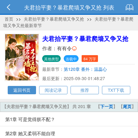
夫君抬平妻？暴君爬墙又争又抢 列表
首页
>>
夫君抬平妻？暴君爬墙又争又抢
>>
夫君抬平妻？暴君爬
墙又争又抢最新章节
夫君抬平妻？暴君爬墙又争又抢
作者：
有有令
其他类型
连载中
84 万字
最新章节：
第120章 番外：温蕊心
最后更新：2025-09-30 01:48:27
返回书页
阅读记录
推荐
TXT下载
【夫君抬平妻？暴君爬墙又争又抢】 共 201 章
【
下一页
】 【
尾页
】
第1章 可是觉得朕不配？
第2章 她又柔弱不能自理