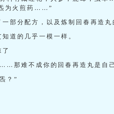
炁为火煎药……”
了一部分配方，以及炼制回春再造丸
艾知道的几乎一模一样。
惊了
你……那难不成你的回春再造丸是自
炁？”