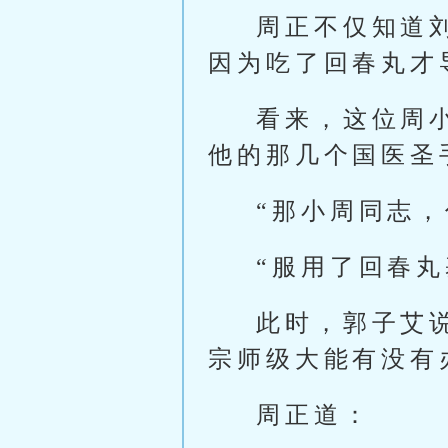
周正不仅知道
因为吃了回春丸才
看来，这位周
他的那几个国医圣
“那小周同志
“服用了回春丸
此时，郭子艾
宗师级大能有没有
周正道：