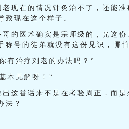
刘老现在的情况针灸治不了，还能准
导致现在这个样子。
小哥的医术确实是宗师级的，光这份
手称号的徒弟就没有这份见识，哪
，你有治疗刘老的办法吗？”
基本无解呀！”
说出这番话来不是在考验周正，而是
办法？