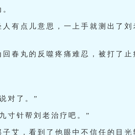
动。
轻人有点儿意思，一上手就测出了刘
为回春丸的反噬疼痛难忍，被打了止
说对了。”
九寸针帮刘老治疗吧。”
郭子艾，看到了他眼中不信任的目光