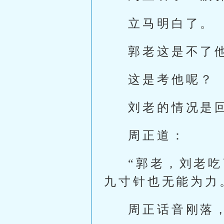
立马明白了。
郭老这是不了
这是考他呢？
刘老的情况是
周正道：
“郭老，刘老
九寸针也无能为力
周正话音刚落