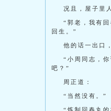
况且，屋子里
“郭老，我有
回生。”
他的话一出口
“小周同志，
吧？”
周正道：
“当然没有。”
“炼制回春丸