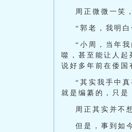
周正微微一笑
“郭老，我明白
“小周，当年
噬，甚至能让人起
说好多年前在倭国
“其实我手中
就是编纂的，只是
周正其实并不
但是，事到如