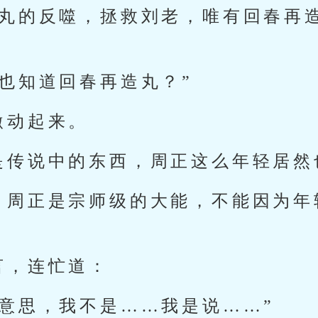
春丸的反噬，拯救刘老，唯有回春再
也知道回春再造丸？”
激动起来。
是传说中的东西，周正这么年轻居然
，周正是宗师级的大能，不能因为年
言，连忙道：
好意思，我不是……我是说……”