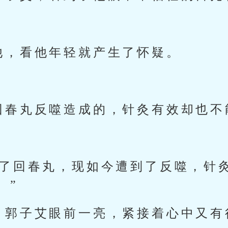
他，看他年轻就产生了怀疑。
回春丸反噬造成的，针灸有效却也不
吃了回春丸，现如今遭到了反噬，针
。”
，郭子艾眼前一亮，紧接着心中又有