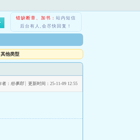
错缺断章、加书：
站内短信
后台有人,会尽快回复！
其他类型
作者：
给事郎
更新时间：25-11-09 12:55