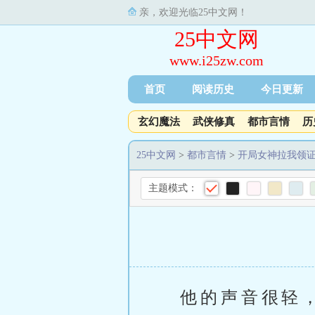
亲，欢迎光临25中文网！
25中文网
www.i25zw.com
首页
阅读历史
今日更新
玄幻魔法
武侠修真
都市言情
历
25中文网
>
都市言情
>
开局女神拉我领
主题模式：
他的声音很轻