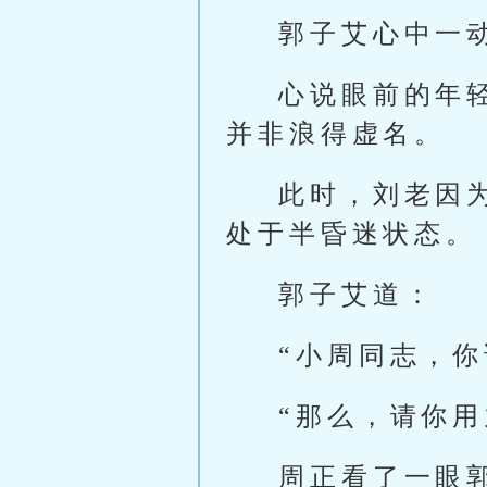
郭子艾心中一
心说眼前的年
并非浪得虚名。
此时，刘老因
处于半昏迷状态。
郭子艾道：
“小周同志，你
“那么，请你用
周正看了一眼