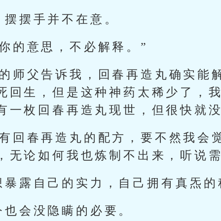
，摆摆手并不在意。
你的意思，不必解释。”
我的师父告诉我，回春再造丸确实能
死回生，但是这种神药太稀少了，
有一枚回春再造丸现世，但很快就没
真有回春再造丸的配方，要不然我会
，无论如何我也炼制不出来，听说需
想暴露自己的实力，自己拥有真炁的
今也会没隐瞒的必要。