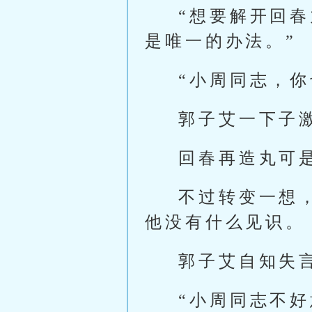
“想要解开回
是唯一的办法。”
“小周同志，你
郭子艾一下子
回春再造丸可
不过转变一想
他没有什么见识。
郭子艾自知失
“小周同志不