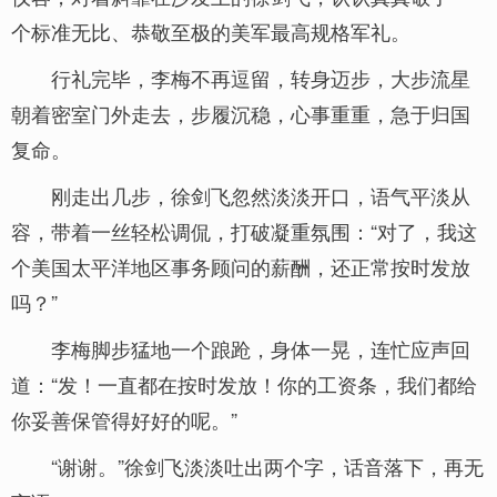
个标准无比、恭敬至极的美军最高规格军礼。
行礼完毕，李梅不再逗留，转身迈步，大步流星
朝着密室门外走去，步履沉稳，心事重重，急于归国
复命。
刚走出几步，徐剑飞忽然淡淡开口，语气平淡从
容，带着一丝轻松调侃，打破凝重氛围：“对了，我这
个美国太平洋地区事务顾问的薪酬，还正常按时发放
吗？”
李梅脚步猛地一个踉跄，身体一晃，连忙应声回
道：“发！一直都在按时发放！你的工资条，我们都给
你妥善保管得好好的呢。”
“谢谢。”徐剑飞淡淡吐出两个字，话音落下，再无