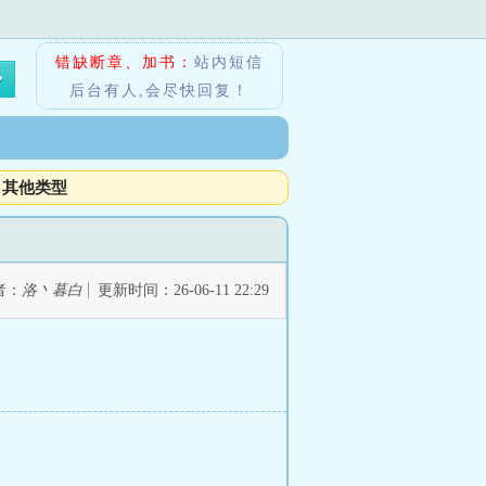
错缺断章、加书：
站内短信
后台有人,会尽快回复！
其他类型
者：
洛丶暮白
更新时间：26-06-11 22:29