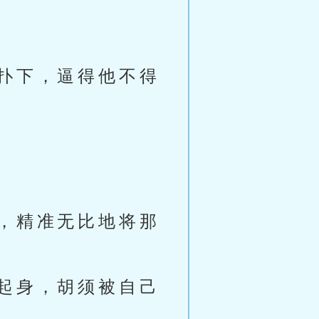
扑下，逼得他不得
，精准无比地将那
起身，胡须被自己