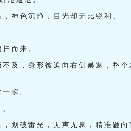
后，神色沉静，目光却无比锐利。
横扫而来。
挡不及，身形被迫向右侧暴退，整个
这一瞬。
抖。
出，划破雷光，无声无息，精准砸向