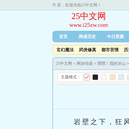
亲，欢迎光临25中文网！
25中文网
www.i25zw.com
首页
阅读历史
今日更新
玄幻魔法
武侠修真
都市言情
历
25中文网
>
网游动漫
>
嘿嘿！我的冰山
>
主题模式：
岩壁之下，狂