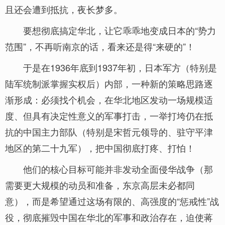
且还会遭到抵抗，夜长梦多。
要想彻底搞定华北，让它乖乖地变成日本的“势力
范围”，不再听南京的话，看来还是得“来硬的”！
于是在1936年底到1937年初，日本军方（特别是
陆军统制派掌握实权后）内部，一种新的策略思路逐
渐形成：必须找个机会，在华北地区发动一场规模适
度、但具有决定性意义的军事打击，一举打垮仍在抵
抗的中国主力部队（特别是宋哲元领导的、驻守平津
地区的第二十九军），把中国彻底打疼、打怕！
他们的核心目标可能并非发动全面侵华战争（那
需要更大规模的动员和准备，东京高层未必都同
意），而是希望通过这场有限的、高强度的“惩戒性”战
役，彻底摧毁中国在华北的军事和政治存在，迫使蒋