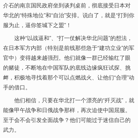
介石的南京国民政府坐到谈判桌前，彻底接受日本对
华北的“特殊地位”和“自治”安排。说白了，就是“打到你
服为止，逼你签城下之盟”！
这种“以战逼和”、“打一仗解决华北问题”的想法，
在日本军方内部（特别是前线那些急于“建功立业”的军
官中）变得越来越强烈。他们就像一群已经输红了眼
的赌徒，不断地在中国军队的底线边缘疯狂试探、挑
衅，积极地寻找着那个可以点燃战火、让他们“合理”动
手的借口。
他们相信，只要在华北打一个漂亮的“歼灭战”，就
能像甲午战争和日俄战争那样，再次迫使中国屈服。
至于会不会引发全面战争？他们可能过于迷信自己的
武力。