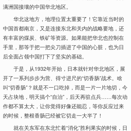
满洲国接壤的中国华北地区。
华北这地方，地理位置太重要了！它靠近当时的
中国首都南京，又是连接东北和关内的战略要地，还
有丰富的煤炭、铁矿等资源。如果能把华北也控制在
手里，那等于把一把尖刀插进了中国的心脏，也为日
后全面占领中国打下了坚实的基础。
于是，从1932年开始，日本就针对华北地区，展
开了一系列步步为营、得寸进尺的“切香肠”战术。啥
叫“切香肠”？就是不一口吃掉，而是一片一片地切，今
天占块地，明天搞个“自治”，后天再驻点兵……每次动
作都不算太大，让你觉得好像还能忍，等你反应过来
的时候，整根香肠已经被它切走一大半了！
就在关东军在东北忙着“消化”胜利果实的时候，日