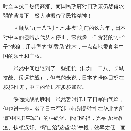
时全国抗日热情高涨、而国民政府对日政策仍然偏软
弱的背景下，极大地振奋了民族精神！
回顾从“九一八”到“七七事变”之前的这六年，日本
对中国的侵略步伐从未停止。它就像一个贪婪的“小个
子”饿狼，用典型的“切香肠”战术，一点点地蚕食着中
国的领土和主权。
虽然中间也遇到了一些抵抗（比如一二八、长城
抗战、绥远抗战），但总的来说，日本的侵略目标在
步步推进，中国的危机在步步加深。
绥远抗战的胜利，虽然暂时打击了日军的气焰，
但也进一步刺激了日本军部（特别是驻扎在华北的所
谓“中国驻屯军”）的强硬派。他们觉得，光靠政治渗
透、扶植汉奸、搞“自治”这些“软”手段，效率太低，而