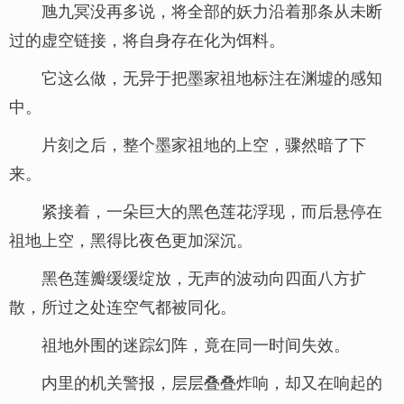
虺九冥没再多说，将全部的妖力沿着那条从未断
过的虚空链接，将自身存在化为饵料。
它这么做，无异于把墨家祖地标注在渊墟的感知
中。
片刻之后，整个墨家祖地的上空，骤然暗了下
来。
紧接着，一朵巨大的黑色莲花浮现，而后悬停在
祖地上空，黑得比夜色更加深沉。
黑色莲瓣缓缓绽放，无声的波动向四面八方扩
散，所过之处连空气都被同化。
祖地外围的迷踪幻阵，竟在同一时间失效。
内里的机关警报，层层叠叠炸响，却又在响起的