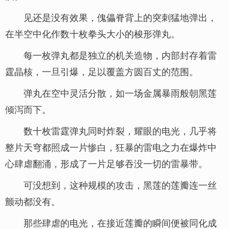
见还是没有效果，傀儡脊背上的突刺猛地弹出，
在半空中化作数十枚拳头大小的梭形弹丸。
每一枚弹丸都是独立的机关造物，内部封存着雷
霆晶核，一旦引爆，足以覆盖方圆百丈的范围。
弹丸在空中灵活分散，如一场金属暴雨般朝黑莲
倾泻而下。
数十枚雷霆弹丸同时炸裂，耀眼的电光，几乎将
整片天穹都照成一片惨白，狂暴的雷电之力在爆炸中
心肆虐翻涌，形成了一片足够吞没一切的雷暴带。
可没想到，这种规模的攻击，黑莲的莲瓣连一丝
颤动都没有。
那些肆虐的电光，在接近莲瓣的瞬间便被同化成