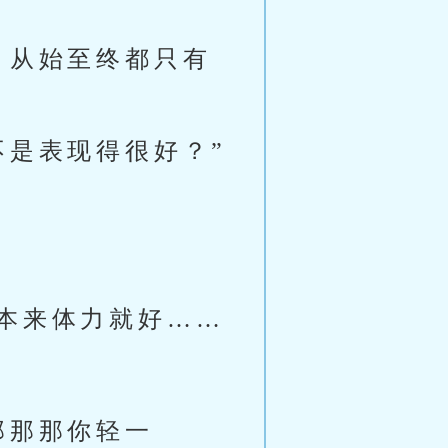
，从始至终都只有
不是表现得很好？”
本来体力就好……
那那那你轻一