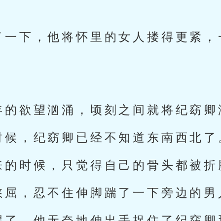
了一下，他将怀里的女人搂得更紧，
年的欲望汹涌，顷刻之间就将纪窈卿
时候，纪窈卿已经不知道东南西北了
来的时候，只觉得自己的骨头都被折
憋屈，忍不住伸脚踹了一下旁边的男
醒了，他无奈地伸出手捉住了纪窈卿