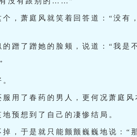
有没有跟别的……”
这个，萧庭风就笑着回答道：“没有
似的蹭了蹭她的脸颊，说道：“我是
”
好。
还服用了春药的男人，更何况萧庭风
哀地预想到了自己的凄惨结局。
不掉，于是就只能颤颤巍巍地说：“