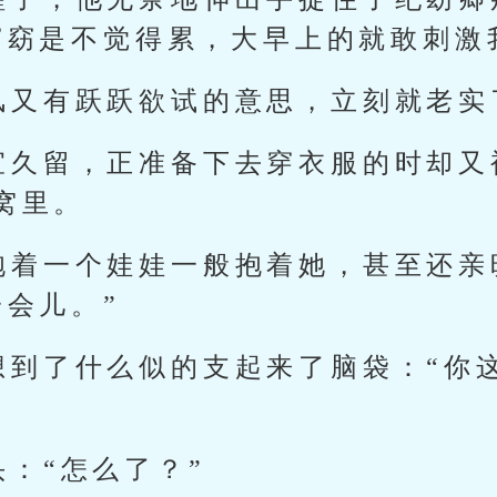
窈窈是不觉得累，大早上的就敢刺激
风又有跃跃欲试的意思，立刻就老实
宜久留，正准备下去穿衣服的时却又
窝里。
抱着一个娃娃一般抱着她，甚至还亲
一会儿。”
想到了什么似的支起来了脑袋：“你
：“怎么了？”