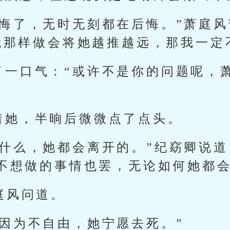
后悔了，无时无刻都在后悔。”萧庭
我那样做会将她越推越远，那我一定
了一口气：“或许不是你的问题呢，
着她，半晌后微微点了点头。
做什么，她都会离开的。”纪窈卿说道
不想做的事情也罢，无论如何她都会
庭风问道。
“因为不自由，她宁愿去死。”