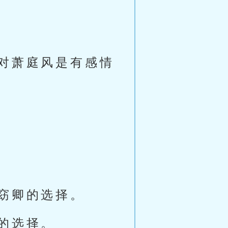
对萧庭风是有感情
窈卿的选择。
的选择。