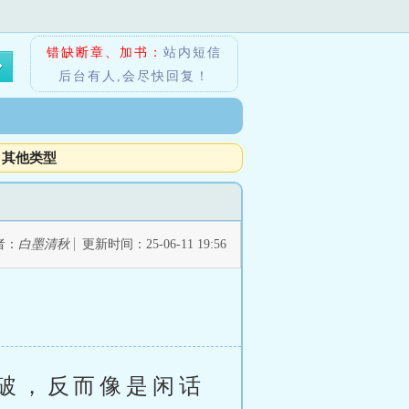
错缺断章、加书：
站内短信
后台有人,会尽快回复！
其他类型
者：
白墨清秋
更新时间：25-06-11 19:56
破，反而像是闲话