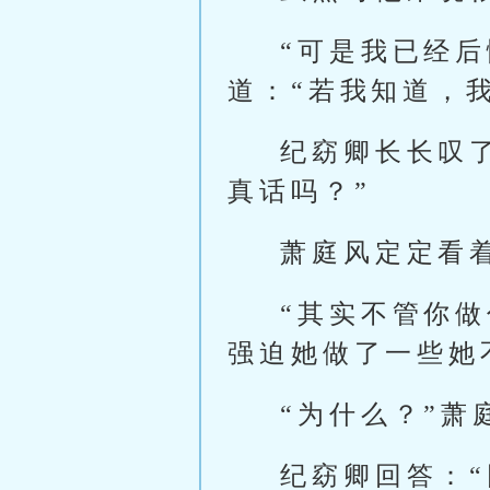
“可是我已经
道：“若我知道，
纪窈卿长长叹
真话吗？”
萧庭风定定看
“其实不管你
强迫她做了一些她
“为什么？”萧
纪窈卿回答：