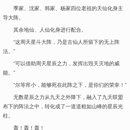
季家、沈家、韩家、杨家四位老祖的天仙化身主
导大阵。
其余地仙、人仙化身进行配合。
“这周天星斗大阵，乃是古仙人所留下的无上阵
法。”
“可以借助周天星辰之力，发挥出毁天灭地的威
能。”
“尔等宵小，能够死在此阵之下，是你们的荣幸！”
无数星辰之力从九天之外降下，融入了九天联盟
布下的阵法之中，转化成了一道道粗如山峰的星辰光
柱。
轰！轰！轰！