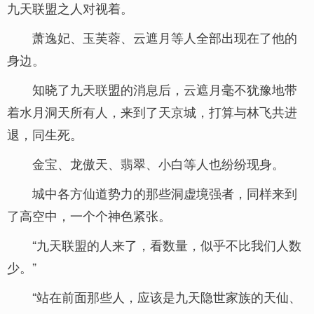
九天联盟之人对视着。
萧逸妃、玉芙蓉、云遮月等人全部出现在了他的
身边。
知晓了九天联盟的消息后，云遮月毫不犹豫地带
着水月洞天所有人，来到了天京城，打算与林飞共进
退，同生死。
金宝、龙傲天、翡翠、小白等人也纷纷现身。
城中各方仙道势力的那些洞虚境强者，同样来到
了高空中，一个个神色紧张。
“九天联盟的人来了，看数量，似乎不比我们人数
少。”
“站在前面那些人，应该是九天隐世家族的天仙、