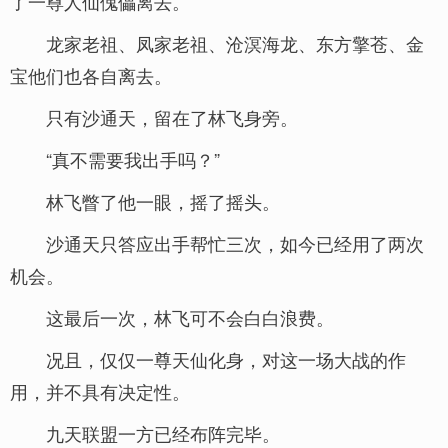
了一尊人仙傀儡离去。
龙家老祖、凤家老祖、沧溟海龙、东方擎苍、金
宝他们也各自离去。
只有沙通天，留在了林飞身旁。
“真不需要我出手吗？”
林飞瞥了他一眼，摇了摇头。
沙通天只答应出手帮忙三次，如今已经用了两次
机会。
这最后一次，林飞可不会白白浪费。
况且，仅仅一尊天仙化身，对这一场大战的作
用，并不具有决定性。
九天联盟一方已经布阵完毕。