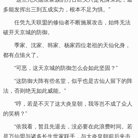
多能发挥出三到五成实力，根本不足为惧。”
任凭九天联盟的修仙者不断施展攻击，始终无法
破开天京城的防御。
季家、沈家、韩家、杨家四位老祖的天仙化身，
都有点恼火了。
“可恶，这天京城的防御怎么会如此坚固？”
“这防御大阵有些名堂，似乎也是古仙人留下的阵
法，否则绝无如此威能。”
“哼，若是不灭了这大炎皇朝，我等岂不成了众人
的笑柄？”
“依我看，暂且先退去，没必要在此浪费时间。若
是万仙盟与诸多长生世家联手，与大炎皇朝前后夹击