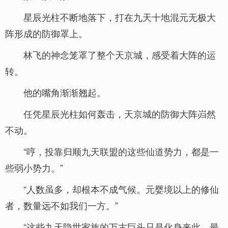
星辰光柱不断地落下，打在九天十地混元无极大
阵形成的防御罩上。
林飞的神念笼罩了整个天京城，感受着大阵的运
转。
他的嘴角渐渐翘起。
任凭星辰光柱如何轰击，天京城的防御大阵岿然
不动。
“哼，投靠归顺九天联盟的这些仙道势力，都是一
些弱小势力。”
“人数虽多，却根本不成气候。元婴境以上的修仙
者，数量远不如我们一方。”
“这些九天隐世家族的万古巨头只是化身来此，最