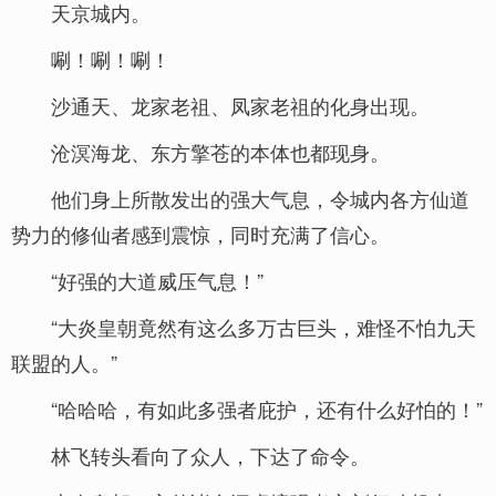
天京城内。
唰！唰！唰！
沙通天、龙家老祖、凤家老祖的化身出现。
沧溟海龙、东方擎苍的本体也都现身。
他们身上所散发出的强大气息，令城内各方仙道
势力的修仙者感到震惊，同时充满了信心。
“好强的大道威压气息！”
“大炎皇朝竟然有这么多万古巨头，难怪不怕九天
联盟的人。”
“哈哈哈，有如此多强者庇护，还有什么好怕的！”
林飞转头看向了众人，下达了命令。