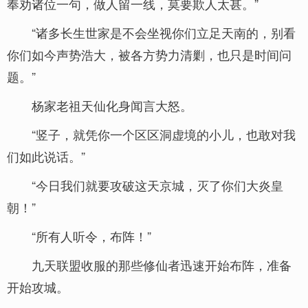
奉劝诸位一句，做人留一线，莫要欺人太甚。”
“诸多长生世家是不会坐视你们立足天南的，别看
你们如今声势浩大，被各方势力清剿，也只是时间问
题。”
杨家老祖天仙化身闻言大怒。
“竖子，就凭你一个区区洞虚境的小儿，也敢对我
们如此说话。”
“今日我们就要攻破这天京城，灭了你们大炎皇
朝！”
“所有人听令，布阵！”
九天联盟收服的那些修仙者迅速开始布阵，准备
开始攻城。