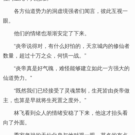
各方仙道势力的洞虚境强者们闻言，彼此互视一
眼。
他们的情绪也渐渐安定了下来。
“炎帝说得对，有什么好怕的，天京城内的修仙者
数量，超过十万之众，何惧一战。”
“炎帝真是好气魄，难怪能够建立如此一方强大的
仙道势力。”
“既然我们已经接受了灵魂禁制，生死皆由炎帝做
主，也算是早就将生死置之度外。”
林飞看到众人的情绪安稳了下来，他这才抬头看
向了外面。
季家老祖的天仙化身与他对视一眼，莫名的有点