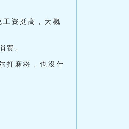
说工资挺高，大概
消费。
尔打麻将，也没什