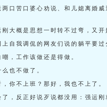
老两口苦口婆心劝说、和儿媳离婚威
运刚大概是思想一时转不过弯，又开
网上自我调侃的网友们说的躺平要过
自嘲，工作该做还是得做。
什么也不做了。
看，你不上班？那好，我也不上了。
会了，反正好说歹说都没用：强运刚
。