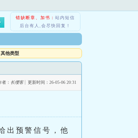
错缺断章、加书：
站内短信
后台有人,会尽快回复！
其他类型
作者：
长缨客
更新时间：26-05-06 20:31
给出预警信号，他