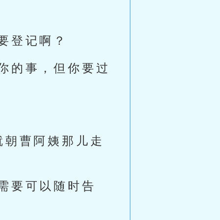
要登记啊？
你的事，但你要过
就朝曹阿姨那儿走
需要可以随时告