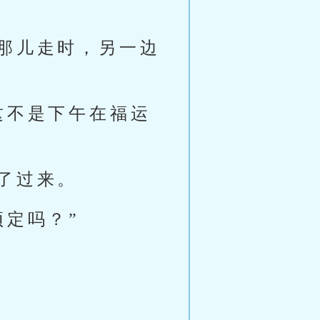
那儿走时，另一边
这不是下午在福运
了过来。
预定吗？”