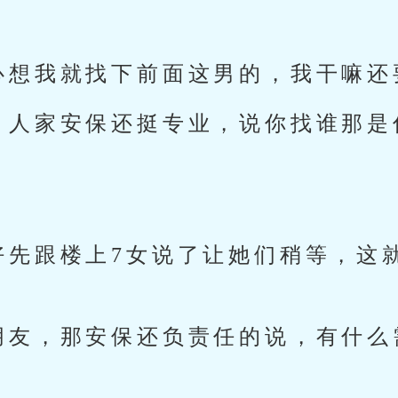
心想我就找下前面这男的，我干嘛还
，人家安保还挺专业，说你找谁那是
。
。
好先跟楼上7女说了让她们稍等，这
朋友，那安保还负责任的说，有什么