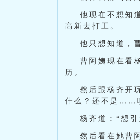
他现在不想知
高新去打工。
他只想知道，
曹阿姨现在看
历。
然后跟杨齐开
什么？还不是……
杨齐道：“想引
然后看在她曹