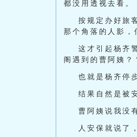
都没用透视去看。
按规定办好旅
那个角落的人影，
这才引起杨齐
阁遇到的曹阿姨？
也就是杨齐停
结果自然是被
曹阿姨说我没
人安保就说了