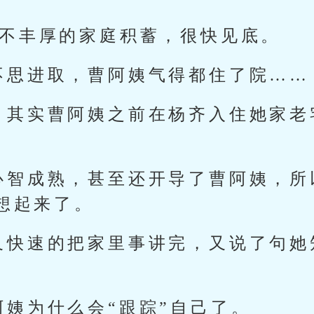
就不丰厚的家庭积蓄，很快见底。
不思进取，曹阿姨气得都住了院……
，其实曹阿姨之前在杨齐入住她家老
心智成熟，甚至还开导了曹阿姨，所
想起来了。
又快速的把家里事讲完，又说了句她
阿姨为什么会“跟踪”自己了。