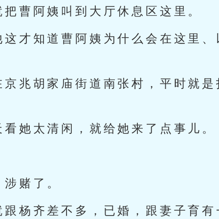
就把曹阿姨叫到大厅休息区这里。
他这才知道曹阿姨为什么会在这里、
在京兆胡家庙街道南张村，平时就是
天看她太清闲，就给她来了点事儿。
。
，涉赌了。
就跟杨齐差不多，已婚，跟妻子育有