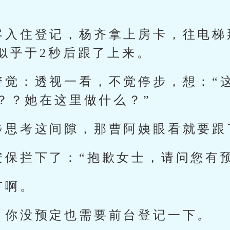
客入住登记，杨齐拿上房卡，往电梯
似乎于2秒后跟了上来。
警觉：透视一看，不觉停步，想：“
？？她在这里做什么？”
步思考这间隙，那曹阿姨眼看就要跟
安保拦下了：“抱歉女士，请问您有
有啊。
，你没预定也需要前台登记一下。