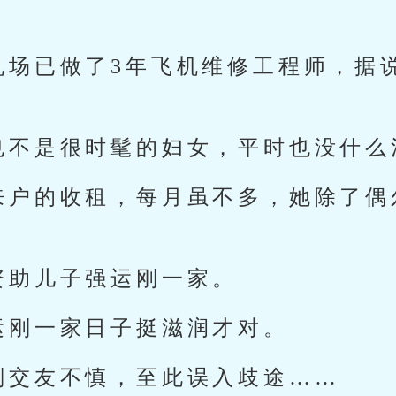
机场已做了3年飞机维修工程师，据
也不是很时髦的妇女，平时也没什么
来户的收租，每月虽不多，她除了偶
资助儿子强运刚一家。
运刚一家日子挺滋润才对。
刚交友不慎，至此误入歧途……