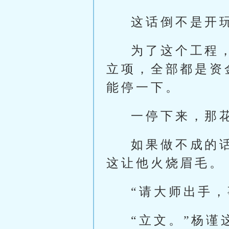
这话倒不是开
为了这个工程
立项，全部都是资
能停一下。
一停下来，那
如果做不成的
这让他火烧眉毛。
“请大师出手
“立文。”杨谨