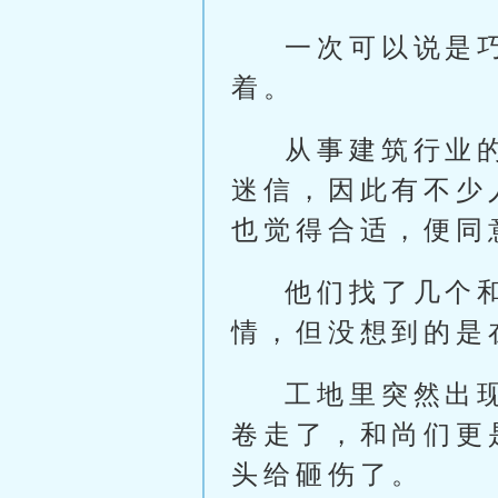
一次可以说是
着。
从事建筑行业
迷信，因此有不少
也觉得合适，便同
他们找了几个
情，但没想到的是
工地里突然出
卷走了，和尚们更
头给砸伤了。