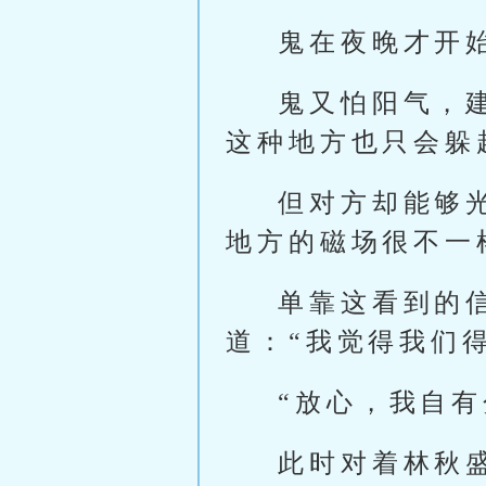
鬼在夜晚才开
鬼又怕阳气，
这种地方也只会躲
但对方却能够
地方的磁场很不一
单靠这看到的
道：“我觉得我们
“放心，我自有
此时对着林秋