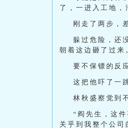
了，一进入工地，
刚走了两步，
躲过危险，还
朝着这边砸了过来
要不保镖的反
这把他吓了一
林秋盛察觉到
“阎先生，这
关乎到我整个公司