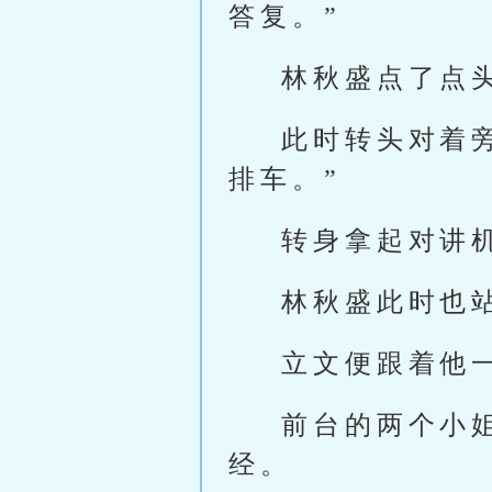
答复。”
林秋盛点了点
此时转头对着
排车。”
转身拿起对讲
林秋盛此时也
立文便跟着他
前台的两个小
经。