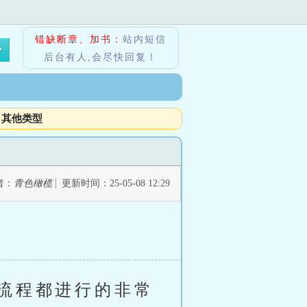
错缺断章、加书：
站内短信
后台有人,会尽快回复！
其他类型
者：
青色橄榄
更新时间：25-05-08 12:29
流程都进行的非常