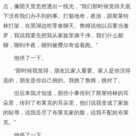
点，像阴天里忽然透出一线光，“我们那时候觉得天底
下没有我们办不到的事。打魁地奇，夜游，跟斯莱特
林打架，在黑湖边吃零食聊天。詹姆说他以后要当傲
罗，我说我要先把我从家族里摘干净。我们什么都
聊，聊到半夜，聊到被费尔奇追着跑。”
他停了一下。
“那时候我觉得，朋友比家人重要。家人是你没得
选的，朋友是你自己挑的。我挑了詹姆，挑对了。
但后来我才知道，那些小事传到了斯莱特林的耳
朵里，传到了布莱克的耳朵里，他们说我变成了家族
的耻辱，说我丢尽了布莱克家的脸，说我不配姓布莱
克。”
他停了一下。