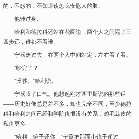
的，困惑的，不知道该怎么安慰人的脸。
他转过身。
哈利和德拉科还站在花圃边，两个人之间隔了三
四步远，谁都不看谁。
宁嚣走过去，在两个人中间站定，左右看了看。
“吵完了？”
“没吵。”哈利说。
宁嚣叹了口气。他想起刚才西里斯说的那些话
——历史好像总是差不多，却也完全不同，至少德拉
科和哈利之间已经和学院仇恨没有关系，鸡毛蒜皮的
私仇更多。
“哈利，镜子还你。”宁嚣把那面小镜子递过