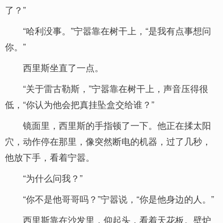
了？”
“哈利没事。”宁嚣靠在树干上，“是我有点事想问
你。”
西里斯坐直了一点。
“关于雷古勒斯，”宁嚣靠在树干上，声音压得很
低，“你认为他会把真挂坠盒交给谁？”
镜面里，西里斯的手指顿了一下。他正在揉太阳
穴，动作停在那里，像突然断电的机器，过了几秒，
他放下手，看着宁嚣。
“为什么问我？”
“你不是他哥哥吗？”宁嚣说，“你是他身边的人。”
西里斯靠在沙发里，仰起头，看着天花板。壁炉