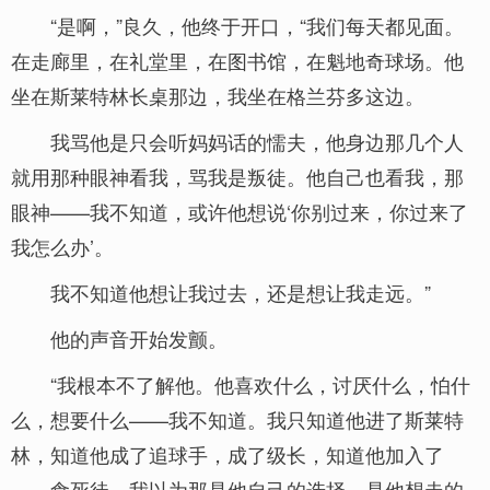
“是啊，”良久，他终于开口，“我们每天都见面。
在走廊里，在礼堂里，在图书馆，在魁地奇球场。他
坐在斯莱特林长桌那边，我坐在格兰芬多这边。
我骂他是只会听妈妈话的懦夫，他身边那几个人
就用那种眼神看我，骂我是叛徒。他自己也看我，那
眼神——我不知道，或许他想说‘你别过来，你过来了
我怎么办’。
我不知道他想让我过去，还是想让我走远。”
他的声音开始发颤。
“我根本不了解他。他喜欢什么，讨厌什么，怕什
么，想要什么——我不知道。我只知道他进了斯莱特
林，知道他成了追球手，成了级长，知道他加入了
——食死徒。我以为那是他自己的选择，是他想走的