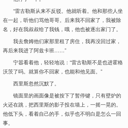
“雷古勒斯从来不反驳。他就听着。他和那些人坐
在一起，听他们骂他哥哥。后来我不回家了，我被除
名，好在我叔叔给了我钱，哦，他也被逐出家门了。
我去詹姆他们家那里租了房住，我再没回过家，
再后来我进了阿兹卡班……”
宁嚣看着他，轻轻地说：“雷古勒斯不是也进霍格
沃茨了吗。就算你不回家，也能和他见面。”
西里斯忽然沉默了。
镜面里的画面像是被按下了暂停键，只有壁炉的
火还在跳，把西里斯的影子投在墙上，一摇一晃的。
他低下头，看着自己的手，似乎也不明白是怎么一回
事。