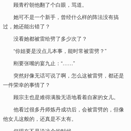
顾青柠朝他翻了个白眼，骂道。
她可不是一个新手，曾经什么样的阵法没有搞
过，她还能出错了？
没看她都被雷给劈了多少次了？
“你姐要是没点儿本事，能时常被雷劈？”
刚要张嘴的宴九止：“……”
突然好像无话可说了啊，怎么这被雷劈，都还是
一件荣幸的事情了？
顾宗主也是难得满脸无语地看着自家的女儿。
他看过很多丹师炼丹成功后，会被雷劈的，但像
他女儿这般的，还真是不太有。
但现在不是说这个的时候。