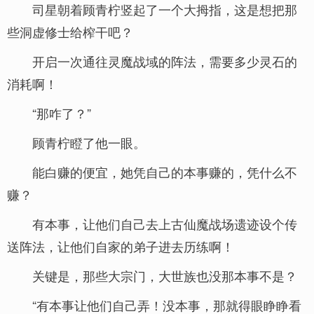
司星朝着顾青柠竖起了一个大拇指，这是想把那
些洞虚修士给榨干吧？
开启一次通往灵魔战域的阵法，需要多少灵石的
消耗啊！
“那咋了？”
顾青柠瞪了他一眼。
能白赚的便宜，她凭自己的本事赚的，凭什么不
赚？
有本事，让他们自己去上古仙魔战场遗迹设个传
送阵法，让他们自家的弟子进去历练啊！
关键是，那些大宗门，大世族也没那本事不是？
“有本事让他们自己弄！没本事，那就得眼睁睁看