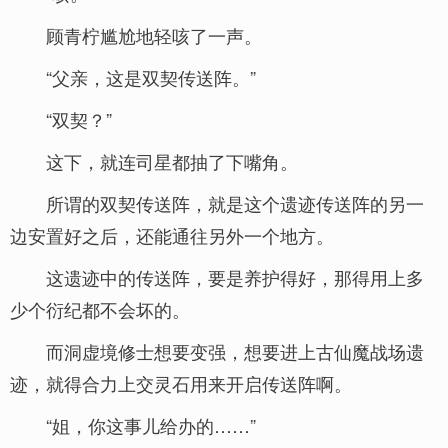
顾青柠尴尬地轻咳了一声。
“父亲，这是双契传送阵。”
“双契？”
这下，就连司星都抽了下嘴角。
所谓的双契传送阵，就是这个遗迹传送阵的另一
边安置好之后，还能通往另外一个地方。
这遗迹中的传送阵，要是养护得好，那得用上多
少个衍纪都不会坏的。
而洞虚境修士想要变强，想要进上古仙魔战场遗
迹，就得合力上交灵石用来开启传送阵啊。
“姐，你这事儿给办的……”