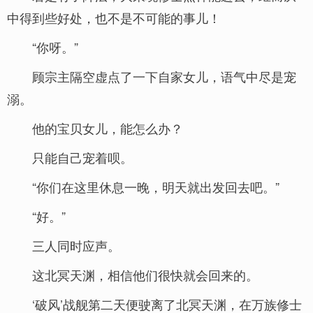
中得到些好处，也不是不可能的事儿！
“你呀。”
顾宗主隔空虚点了一下自家女儿，语气中尽是宠
溺。
他的宝贝女儿，能怎么办？
只能自己宠着呗。
“你们在这里休息一晚，明天就出发回去吧。”
“好。”
三人同时应声。
这北冥天渊，相信他们很快就会回来的。
‘破风’战舰第二天便驶离了北冥天渊，在万族修士