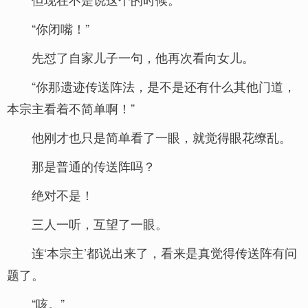
“你闭嘴！”
先怼了自家儿子一句，他再次看向女儿。
“你那遗迹传送阵法，是不是还有什么其他门道，
本宗主看着不简单啊！”
他刚才也只是简单看了一眼，就觉得眼花缭乱。
那是普通的传送阵吗？
绝对不是！
三人一听，互望了一眼。
连‘本宗主’都说出来了，看来是真觉得传送阵有问
题了。
“咳。”