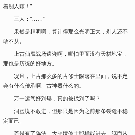
着别人赚！”
三人：“……”
果然是精明啊，算计得那么光明正大，别人还不
敢不从。
上古仙魔战场遗迹啊，哪怕里面没有天材地宝，
那也是历练的好地方。
况且，上古那么多的古修士陨落在里面，说不定
会有什么传承啊、古神器什么的。
万一运气好到爆，真的被找到了吗？
洞虚境不敢进，但那只是因为之前那条裂缝不稳
定而已。
若是有了阵法，大乘境修士照样能进去，继而从