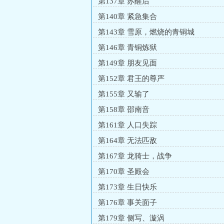
第137章 苏醒后
第140章 紧急集合
第143章 雪原，燃烧的青铜城
第146章 青铜炼狱
第149章 朋友见面
第152章 君王的尊严
第155章 又输了
第158章 邵南音
第161章 人口失踪
第164章 无法匹敌
第167章 龙骑士，战争
第170章 圣殿会
第173章 生日快乐
第176章 事关面子
第179章 侧写、漩涡