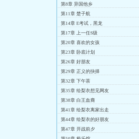
第8章 异国他乡
第11章 楚子航
第14章 E考试，黑龙
第17章 上一任S级
第20章 喜欢的女孩
第23章 卧底计划
第26章 好朋友
第29章 正义的抉择
第32章 下午茶
第35章 绘梨衣想见网友
第38章 白王血裔
第41章 绘梨衣离家出走
第44章 绘梨衣的好朋友
第47章 开战前夕
第50章 极乐馆