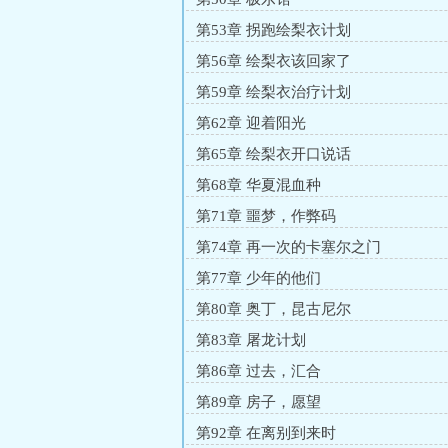
第53章 拐跑绘梨衣计划
第56章 绘梨衣该回家了
第59章 绘梨衣治疗计划
第62章 迎着阳光
第65章 绘梨衣开口说话
第68章 华夏混血种
第71章 噩梦，作弊码
第74章 再一次的卡塞尔之门
第77章 少年的他们
第80章 奥丁，昆古尼尔
第83章 屠龙计划
第86章 过去，汇合
第89章 房子，愿望
第92章 在离别到来时