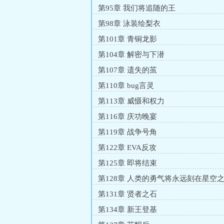
第95章 我们将追随的王
第98章 泳装绘梨衣
第101章 青铜龙影
第104章 解密与下潜
第107章 遗失的茧
第110章 bug言灵
第113章 威慑和权力
第116章 庆功晚宴
第119章 战争号角
第122章 EVA反攻
第125章 即将结束
第128章 人类的勇气将永远刻在星空
第131章 贤者之石
第134章 新王登基