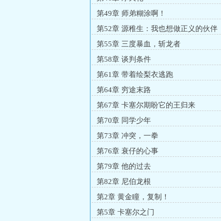
第49章 师弟糊涂啊！
第52章 源稚生：我也想做正义的伙伴
第55章 三度暴血，斩龙者
第58章 谈判条件
第61章 带着绘梨衣逃跑
第64章 穷途末路
第67章 卡塞尔期盼它的王归来
第70章 同学少年
第73章 冲突，一拳
第76章 衰仔的心事
第79章 他的过去
第82章 尼伯龙根
第2章 黄金瞳，复制！
第5章 卡塞尔之门