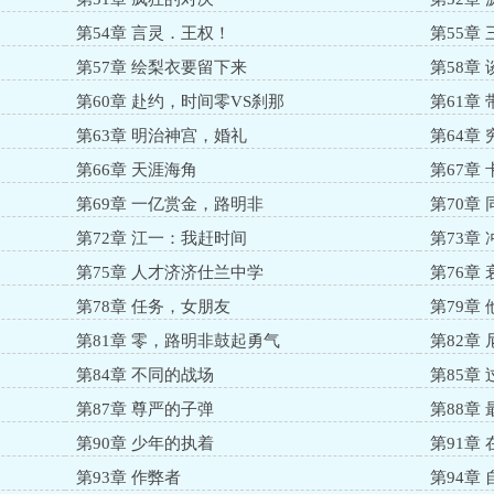
第54章 言灵．王权！
第55章
第57章 绘梨衣要留下来
第58章
第60章 赴约，时间零VS刹那
第61章
第63章 明治神宫，婚礼
第64章
第66章 天涯海角
第67章
第69章 一亿赏金，路明非
第70章
第72章 江一：我赶时间
第73章
第75章 人才济济仕兰中学
第76章
第78章 任务，女朋友
第79章
第81章 零，路明非鼓起勇气
第82章
第84章 不同的战场
第85章
第87章 尊严的子弹
第88章
第90章 少年的执着
第91章
第93章 作弊者
第94章