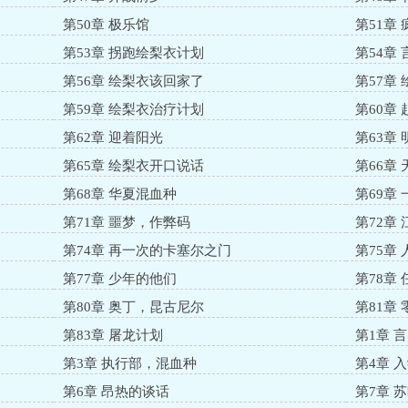
第50章 极乐馆
第51章
第53章 拐跑绘梨衣计划
第54章
第56章 绘梨衣该回家了
第57章
第59章 绘梨衣治疗计划
第60章
第62章 迎着阳光
第63章
第65章 绘梨衣开口说话
第66章
第68章 华夏混血种
第69章
第71章 噩梦，作弊码
第72章
第74章 再一次的卡塞尔之门
第75章
第77章 少年的他们
第78章
第80章 奥丁，昆古尼尔
第81章
第83章 屠龙计划
第1章 
第3章 执行部，混血种
第4章 
第6章 昂热的谈话
第7章 