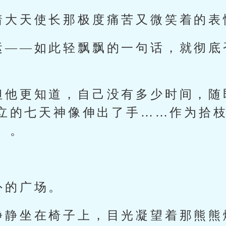
着大天使长那极度痛苦又微笑着的表
运——如此轻飘飘的一句话，就彻底
但他更知道，自己没有多少时间，随
立的七天神像伸出了手……作为拾
】。
外的广场。
静静坐在椅子上，目光凝望着那熊熊