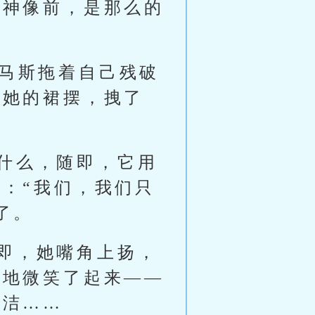
的神像前，是那么的
尔马斯拖着自己残破
住她的裙摆，拽了
什么，随即，它用
：“我们，我们只
了。
即，她嘴角上扬，
苦地微笑了起来——
圣洁……