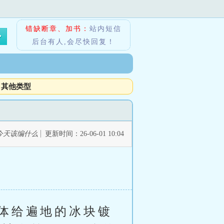
错缺断章、加书：
站内短信
后台有人,会尽快回复！
其他类型
今天该编什么
更新时间：26-06-01 10:04
体给遍地的冰块镀