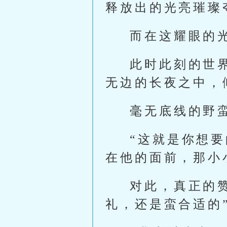
释放出的光亮璀璨
而在这耀眼的
此时此刻的世
无边的长夜之中，
毫无底线的野
“这就是你想
在他的面前，那小
对此，真正的
礼，还是蛮合适的