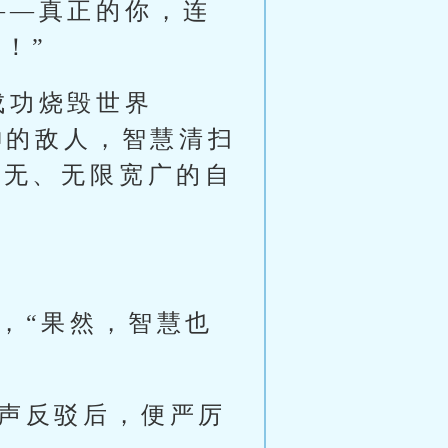
——真正的你，连
！”
成功烧毁世界
神的敌人，智慧清扫
虚无、无限宽广的自
，“果然，智慧也
厉声反驳后，便严厉