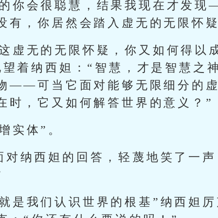
正的你会很聪慧，结果我现在才发现
没有，你居然会踏入虚无的无限怀疑
我这虚无的无限怀疑，你又如何得以
地望着纳西妲：“智慧，才是智慧之
物——可当它面对能够无限细分的
在时，它又如何解答世界的意义？”
增实体”。
克面对纳西妲的回答，轻蔑地笑了一声
”
本就是我们认识世界的根基”纳西妲