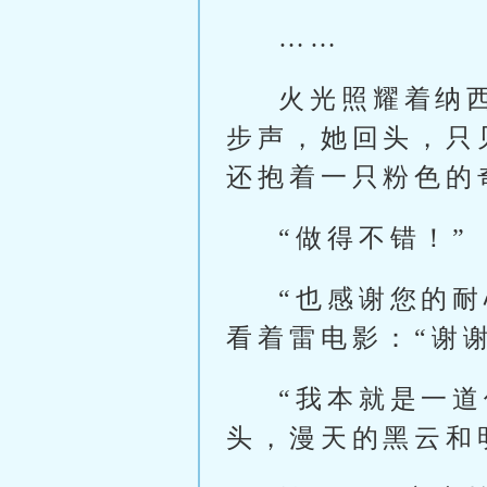
……
火光照耀着纳
步声，她回头，只
还抱着一只粉色的
“做得不错！”
“也感谢您的
看着雷电影：“谢
“我本就是一
头，漫天的黑云和