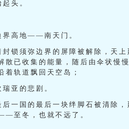
抬起头。
边界高地——南天门。
着封锁须弥边界的屏障被解除，天上
解散已收集的能量，随后由伞状慢
沿着轨道飘回天空岛；
坎瑞亚的悲剧。
最后一国的最后一块绊脚石被清除，
——至冬，也就不远了。