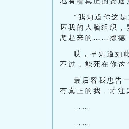
地看着真正的赞迪
“我知道你这
坏我的大脑组织，
爬起来的……挪德
哎，早知道如
不过，能死在你这
最后容我忠告
有真正的我，才注
……
……