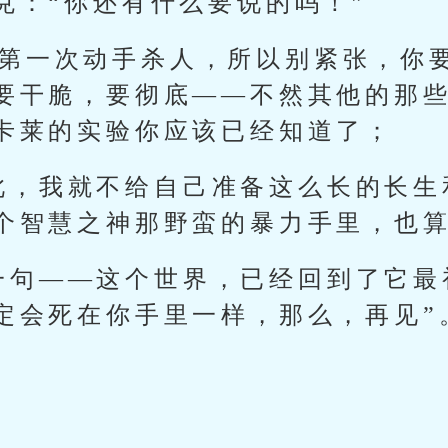
克：“你还有什么要说的吗！”
是第一次动手杀人，所以别紧张，你
要干脆，要彻底——不然其他的那
卡莱的实验你应该已经知道了；
此，我就不给自己准备这么长的长生
个智慧之神那野蛮的暴力手里，也
一句——这个世界，已经回到了它最
定会死在你手里一样，那么，再见”