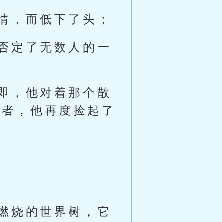
情，而低下了头；
否定了无数人的一
即，他对着那个散
枝者，他再度捡起了
燃烧的世界树，它