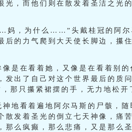
银光，而他们则在散发着圣洁之光
……妈，为什么……”头戴桂冠的阿
最后的力气爬到大天使长脚边，攥
眸像是在看着她，又像是在看着别的
，发出了自己对这个世界最后的质问
”，那只攥紧裙摆的手，无力地松开
无神地看着遍地阿尔马斯的尸骸，随
个散发着圣光的倒立七天神像，痛
，那么疯癫，那么悲痛，又是那么