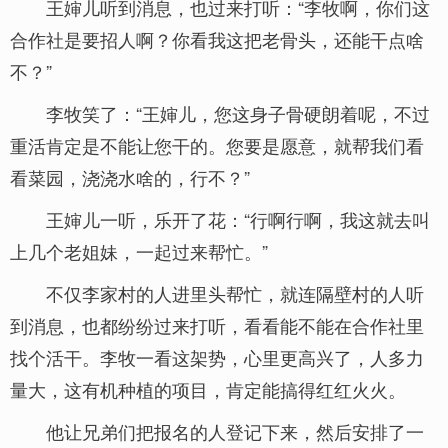
王婶儿听到消息，也过来打听：“李牧啊，你们这
合作社是要招人啊？你看我这把老骨头，还能干点啥
不？”
李牧笑了：“王婶儿，您这身子骨硬朗着呢，不过
重活肯定是不能让您干的。您要是愿意，就帮我们看
看菜园，浇浇水啥的，行不？”
王婶儿一听，乐开了花：“行啊行啊，我这就去叫
上几个老姐妹，一起过来帮忙。”
不仅李家村的人进里头帮忙，就连隔壁村的人听
到消息，也都纷纷过来打听，看看能不能在合作社里
找个活干。李牧一看这架势，心里更高兴了，人多力
量大，这有机种植的项目，肯定能搞得红红火火。
他让兄弟们把报名的人登记下来，然后安排了一