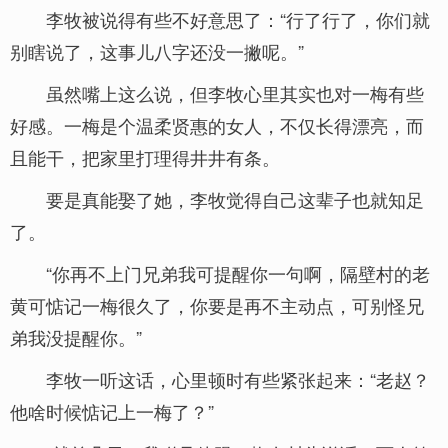
李牧被说得有些不好意思了：“行了行了，你们就
别瞎说了，这事儿八字还没一撇呢。”
虽然嘴上这么说，但李牧心里其实也对一梅有些
好感。一梅是个温柔贤惠的女人，不仅长得漂亮，而
且能干，把家里打理得井井有条。
要是真能娶了她，李牧觉得自己这辈子也就知足
了。
“你再不上门兄弟我可提醒你一句啊，隔壁村的老
黄可惦记一梅很久了，你要是再不主动点，可别怪兄
弟我没提醒你。”
李牧一听这话，心里顿时有些紧张起来：“老赵？
他啥时候惦记上一梅了？”