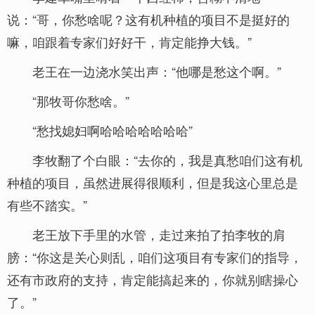
说：“哥，你愁啥呢？这有机种植的项目不是挺好的
嘛，咱跟着专家们好好干，肯定能挣大钱。”
老王在一边浇水笑出声：“他哪是愁这个啊。”
“那牧哥你愁啥。”
“愁找媳妇啊哈哈哈哈哈哈哈”
李牧翻了个白眼：“去你的，我是真愁咱们这有机
种植的项目，虽然进展得很顺利，但是我这心里总是
有些不踏实。”
老王放下手里的水管，走过来拍了拍李牧的肩
膀：“你这是关心则乱，咱们这项目有专家们的指导，
还有市政府的支持，肯定能搞起来的，你就别瞎操心
了。”