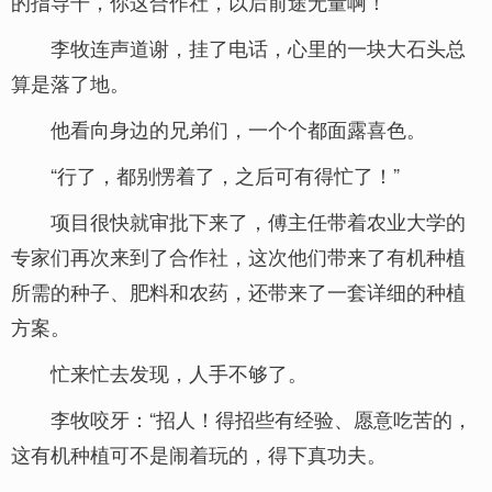
的指导干，你这合作社，以后前途无量啊！”
李牧连声道谢，挂了电话，心里的一块大石头总
算是落了地。
他看向身边的兄弟们，一个个都面露喜色。
“行了，都别愣着了，之后可有得忙了！”
项目很快就审批下来了，傅主任带着农业大学的
专家们再次来到了合作社，这次他们带来了有机种植
所需的种子、肥料和农药，还带来了一套详细的种植
方案。
忙来忙去发现，人手不够了。
李牧咬牙：“招人！得招些有经验、愿意吃苦的，
这有机种植可不是闹着玩的，得下真功夫。