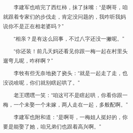
李建军也啃完了西红柿，抹了抹嘴：“是啊哥，咱
就跟着专家们的步伐走，肯定没问题的，我咋听我妈
说你不是正在相老婆吗？”
“相亲？是有这么回事，不过八字还没一撇呢。”
“你还装！前几天妈还看见你跟一梅一起在村里头
遛弯儿呢，咋样啊？”
李牧有些无奈地挠了挠头：“就是一起走了走，也
没说啥呢，你们就别瞎起哄了。”
老王嘿嘿一笑：“咱这可不是瞎起哄，你看你跟一
梅，一个未娶一个未嫁，两人走在一起，多般配啊。”
李建军也附和道：“是啊哥，一梅姐人挺好的，你
要是能娶了她，咱兄弟们也跟着高兴啊。”