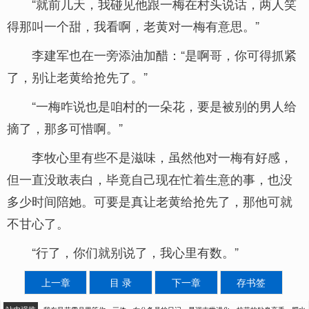
“就前几天，我碰见他跟一梅在村头说话，两人笑
得那叫一个甜，我看啊，老黄对一梅有意思。”
李建军也在一旁添油加醋：“是啊哥，你可得抓紧
了，别让老黄给抢先了。”
“一梅咋说也是咱村的一朵花，要是被别的男人给
摘了，那多可惜啊。”
李牧心里有些不是滋味，虽然他对一梅有好感，
但一直没敢表白，毕竟自己现在忙着生意的事，也没
多少时间陪她。可要是真让老黄给抢先了，那他可就
不甘心了。
“行了，你们就别说了，我心里有数。”
上一章
目 录
下一章
存书签