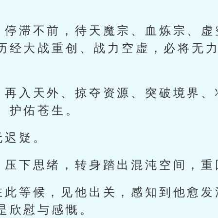
、停滞不前，待天魔宗、血炼宗、虚
历经大战重创、战力空虚，必将无
、再入天外、掠夺资源、突破境界、
、护佑苍生。
无迟疑。
、压下思绪，转身踏出混沌空间，重
在此等候，见他出关，感知到他愈发
是欣慰与感慨。