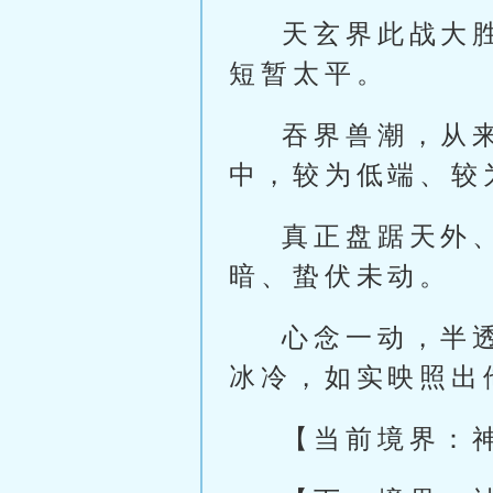
天玄界此战大
短暂太平。
吞界兽潮，从
中，较为低端、较
真正盘踞天外
暗、蛰伏未动。
心念一动，半
冰冷，如实映照出
【当前境界：