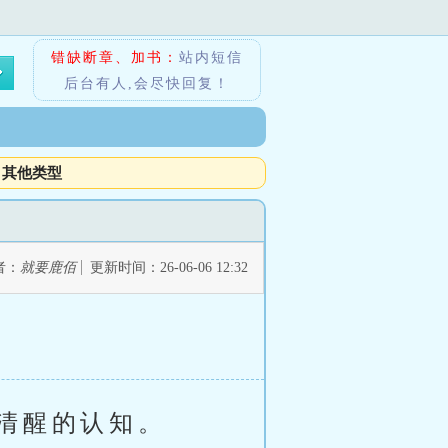
错缺断章、加书：
站内短信
后台有人,会尽快回复！
其他类型
者：
就要鹿佰
更新时间：26-06-06 12:32
清醒的认知。