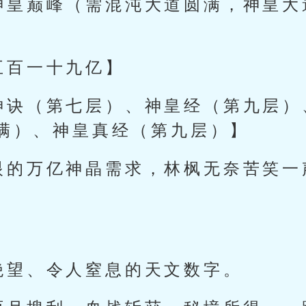
神皇巅峰（需混沌大道圆满，神皇大
五百一十九亿】
神诀（第七层）、神皇经（第九层）
满）、神皇真经（第九层）】
眼的万亿神晶需求，林枫无奈苦笑一
绝望、令人窒息的天文数字。