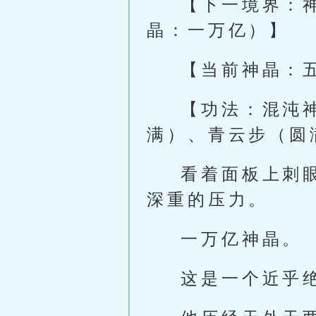
【下一境界：
晶：一万亿）】
【当前神晶：
【功法：混沌
满）、青云步（圆
看着面板上刺
深重的压力。
一万亿神晶。
这是一个近乎