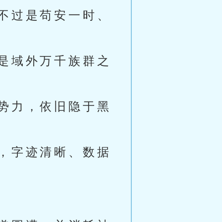
不过是苟安一时、
是域外万千族群之
势力，依旧隐于黑
，字迹清晰、数据
。