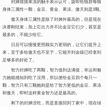
封婵摸摸果冻的触手表示认可，旋即给狼群每狼
身体三属性一颗，金豆、黄金、果冻、傲天则是3颗。
傲天身体三属性是除了封婵外最高的，但是现在
决赛刚结束，加上它出力并不比金豆它们少，甚至是
最多的，不能少给它。
日后可以慢慢更照顾实力更弱的，让它们提升上
来，至于多给傲天也不至于，它能升到金级已经拿到
足够多的好处了。
智力封婵吃了两颗，智力值到达满值，幸运和魅
力她能感知到吃了没用，所以便给金豆四个每只一
颗，智力只有三颗她则是给了智力更低的金豆、果冻
和傲天，即时这样黄金智力还是最高的。
剩下的封婵没吃，而是直接回到了家中，现在绿