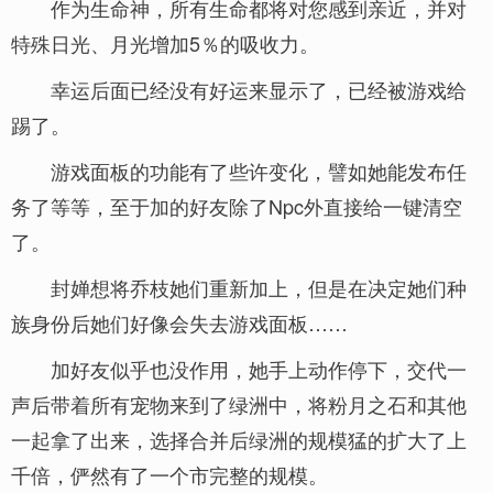
作为生命神，所有生命都将对您感到亲近，并对
特殊日光、月光增加5％的吸收力。
幸运后面已经没有好运来显示了，已经被游戏给
踢了。
游戏面板的功能有了些许变化，譬如她能发布任
务了等等，至于加的好友除了Npc外直接给一键清空
了。
封婵想将乔枝她们重新加上，但是在决定她们种
族身份后她们好像会失去游戏面板……
加好友似乎也没作用，她手上动作停下，交代一
声后带着所有宠物来到了绿洲中，将粉月之石和其他
一起拿了出来，选择合并后绿洲的规模猛的扩大了上
千倍，俨然有了一个市完整的规模。