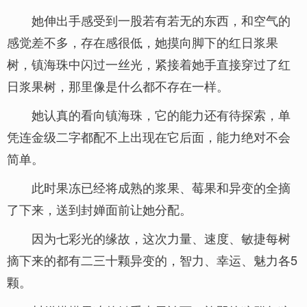
她伸出手感受到一股若有若无的东西，和空气的
感觉差不多，存在感很低，她摸向脚下的红日浆果
树，镇海珠中闪过一丝光，紧接着她手直接穿过了红
日浆果树，那里像是什么都不存在一样。
她认真的看向镇海珠，它的能力还有待探索，单
凭连金级二字都配不上出现在它后面，能力绝对不会
简单。
此时果冻已经将成熟的浆果、莓果和异变的全摘
了下来，送到封婵面前让她分配。
因为七彩光的缘故，这次力量、速度、敏捷每树
摘下来的都有二三十颗异变的，智力、幸运、魅力各5
颗。