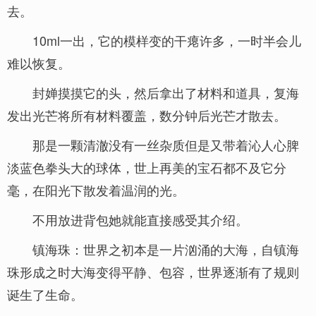
去。
10ml一出，它的模样变的干瘪许多，一时半会儿
难以恢复。
封婵摸摸它的头，然后拿出了材料和道具，复海
发出光芒将所有材料覆盖，数分钟后光芒才散去。
那是一颗清澈没有一丝杂质但是又带着沁人心脾
淡蓝色拳头大的球体，世上再美的宝石都不及它分
毫，在阳光下散发着温润的光。
不用放进背包她就能直接感受其介绍。
镇海珠：世界之初本是一片汹涌的大海，自镇海
珠形成之时大海变得平静、包容，世界逐渐有了规则
诞生了生命。