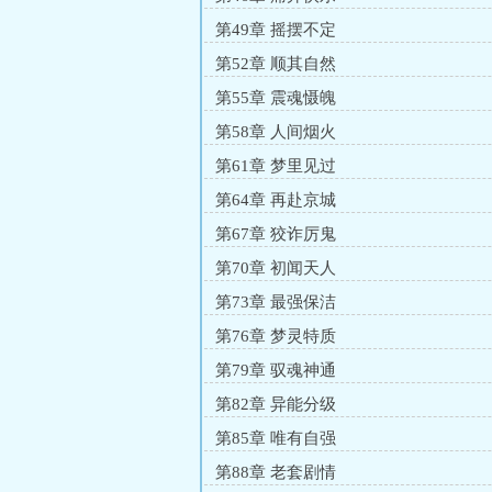
第49章 摇摆不定
第52章 顺其自然
第55章 震魂慑魄
第58章 人间烟火
第61章 梦里见过
第64章 再赴京城
第67章 狡诈厉鬼
第70章 初闻天人
第73章 最强保洁
第76章 梦灵特质
第79章 驭魂神通
第82章 异能分级
第85章 唯有自强
第88章 老套剧情