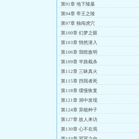
第91章 地下陵墓
第94章 帝王之陵
第97章 独闯虎穴
第100章 幻梦之眼
第103章 悄然潜入
第106章 我暗敌明
第109章 半路截杀
第112章 三昧真火
第115章 挡我者死
第118章 缓慢恢复
第121章 洞中发现
第124章 异能种子
第127章 故人来访
第130章 心不在焉
第133章 冥冥之中