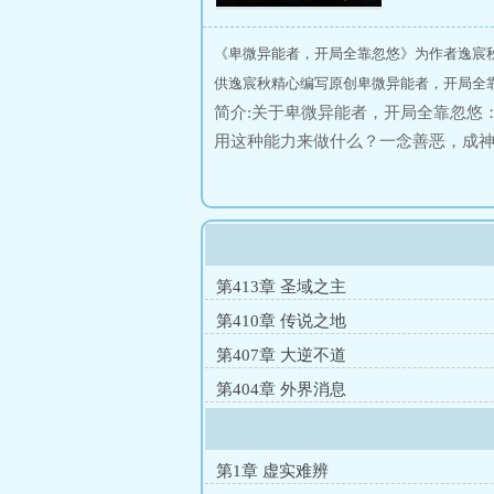
《卑微异能者，开局全靠忽悠》为作者逸宸
供逸宸秋精心编写原创卑微异能者，开局全
简介:关于卑微异能者，开局全靠忽悠
用这种能力来做什么？一念善恶，成
第413章 圣域之主
第410章 传说之地
第407章 大逆不道
第404章 外界消息
第1章 虚实难辨