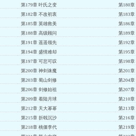
第179章 叶氏之变
第180
第182章 不改初衷
第183
第185章 英雄救美
第186
第188章 高级顾问
第189
第191章 遥遥领先
第192
第194章 盛情难却
第195
第197章 可悲可叹
第198
第200章 神剑诛魔
第201
第203章 蜀山剑修
第204
第206章 剑修始祖
第207
第209章 着陆月球
第210
第212章 天大幂幂
第213
第215章 折戟沉沙
第216
第218章 桃僵李代
第219