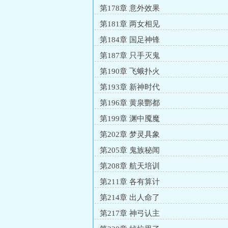
第178章 意外效果
第181章 两女相见
第184章 国足神锋
第187章 只手灭鬼
第190章 飞蛾扑火
第193章 新神时代
第196章 黄泉酆都
第199章 渊中魇魔
第202章 梦灵具象
第205章 鬼族秘闻
第208章 航天培训
第211章 各有算计
第214章 出人命了
第217章 神弓认主