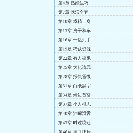
第4章 熟能生巧
第7章 戏演全套
第10章 戏精上身
第13章 房子和车
第16章 一亿到手
第19章 稀缺资源
第22章 有人搞鬼
第25章 大佬请罪
第28章 报仇雪恨
第31章 白纸黑字
第34章 靖边首富
第37章 小人得志
第40章 油嘴滑舌
第43章 时过境迁
第46章 痛并快乐