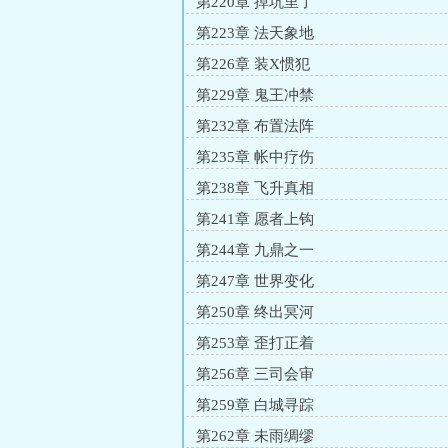
第220章 掉坑里了
第223章 法天象地
第226章 装X惯犯
第229章 鬼王冲禁
第232章 布置法阵
第235章 帐中疗伤
第238章 飞升真相
第241章 愿者上钩
第244章 九鼎之一
第247章 世界变化
第250章 终出冥河
第253章 歪打正着
第256章 三司会审
第259章 白城寻踪
第262章 未雨绸缪