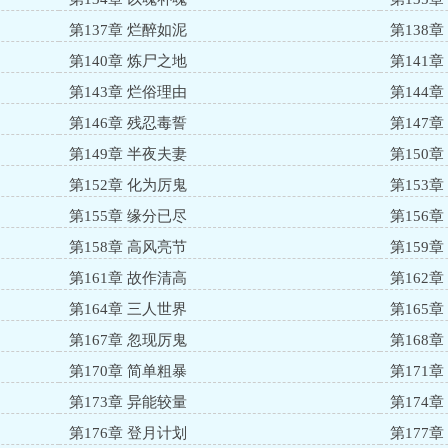
第137章 烂醉如泥
第138
第140章 炼尸之地
第141
第143章 烂俗理由
第144
第146章 残忍毒誓
第147
第149章 半夜夫妻
第150
第152章 化为厉鬼
第153
第155章 缘分已尽
第156
第158章 高风亮节
第159
第161章 故作清高
第162
第164章 三人世界
第165
第167章 忽现厉鬼
第168
第170章 简单粗暴
第171
第173章 异能较量
第174
第176章 登月计划
第177