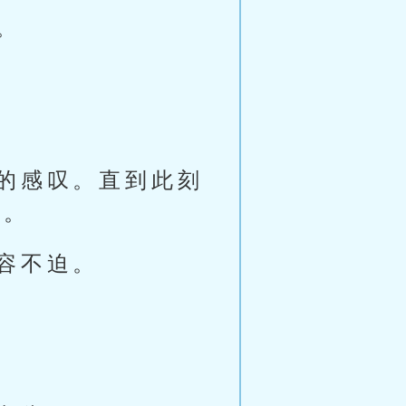
。
的感叹。直到此刻
了。
容不迫。