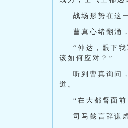
战场形势在这
曹真心绪翻涌
“仲达，眼下
该如何应对？”
听到曹真询问
道。
“在大都督面
司马懿言辞谦