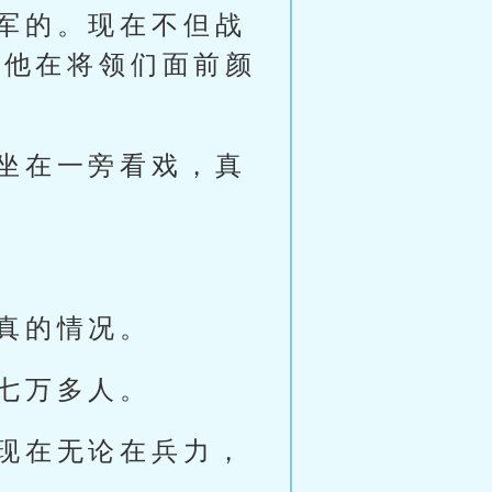
军的。现在不但战
让他在将领们面前颜
坐在一旁看戏，真
真的情况。
七万多人。
现在无论在兵力，