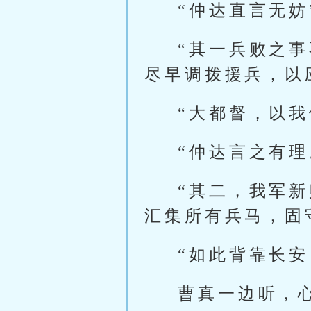
“仲达直言无妨
“其一兵败之
尽早调拨援兵，以
“大都督，以
“仲达言之有理
“其二，我军
汇集所有兵马，固
“如此背靠长安
曹真一边听，