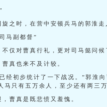
”
周旋之时，在营中安顿兵马的郭淮走
司马副都督”
，不仅对曹真行礼，更对司马懿问候
，曹真也来不及计较。
将已经初步统计了一下战况。”郭淮向
人马只有五万余人，至少还有两三万
报，曹真是既悲愤又羞愧。