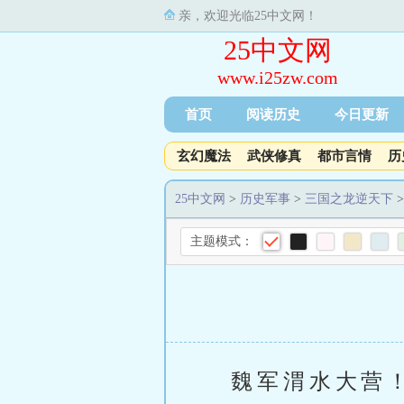
亲，欢迎光临25中文网！
25中文网
www.i25zw.com
首页
阅读历史
今日更新
玄幻魔法
武侠修真
都市言情
历
25中文网
>
历史军事
>
三国之龙逆天下
>
主题模式：
魏军渭水大营