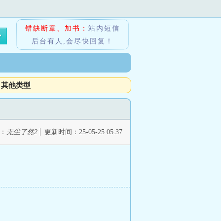
错缺断章、加书：
站内短信
后台有人,会尽快回复！
其他类型
：
无尘了然2
更新时间：25-05-25 05:37