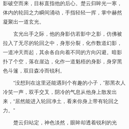
影破空而来，目标直指他的后心。楚云归眸光一寒，
体内的轮回之力瞬间涌动，手指轻轻一挥，掌中赫然
凝聚出一道玄光。
玄光出手之际，他的身影仿若影中之影，仿佛被
拉入了无尽的轮回之中，身形分裂，化作数道幻影，
一道冲天而起，其余各自向着不同的方向闪避。暗影
扑了个空，落在崖边，化作一道魁梧的身影，身穿黑
色斗篷，双目森冷而锐利。
“没想到在这里还能遇到个有趣的小子，”那黑衣人
冷笑一声，双手交叉，阴冷的气息从他身上散发出
来，“居然能进入轮回净土，看来你身上带有轮回之
力。”
楚云归站定，神色淡然，眼眸却透着锐利的光