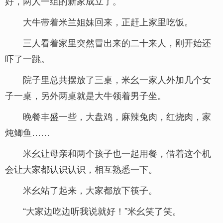
好，两人一组的新家成立了。
大牛带着米兰姐妹回来，正赶上家里吃饭。
三人看着家里突然冒出来的二十来人，刚开始还
吓了一跳。
院子里总共摆放了三桌，米幺一家人外加几个女
子一桌，另外两桌就是大牛领着男子坐。
晚餐丰盛一些，大盘鸡，麻辣兔肉，红烧肉，家
炖鲫鱼……
米幺让母亲和两个孩子也一起用餐，借着这个机
会让大家都认识认识，相互熟悉一下。
米幺站了起来，大家都放下筷子。
“大家边吃边听我说就好！”米幺笑了笑。