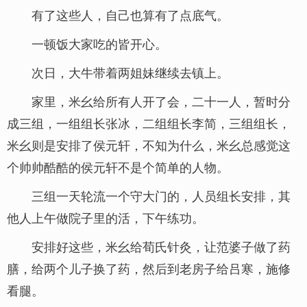
有了这些人，自己也算有了点底气。
一顿饭大家吃的皆开心。
次日，大牛带着两姐妹继续去镇上。
家里，米幺给所有人开了会，二十一人，暂时分
成三组，一组组长张冰，二组组长李简，三组组长，
米幺则是安排了侯元轩，不知为什么，米幺总感觉这
个帅帅酷酷的侯元轩不是个简单的人物。
三组一天轮流一个守大门的，人员组长安排，其
他人上午做院子里的活，下午练功。
安排好这些，米幺给荀氏针灸，让范婆子做了药
膳，给两个儿子换了药，然后到老房子给吕寒，施修
看腿。