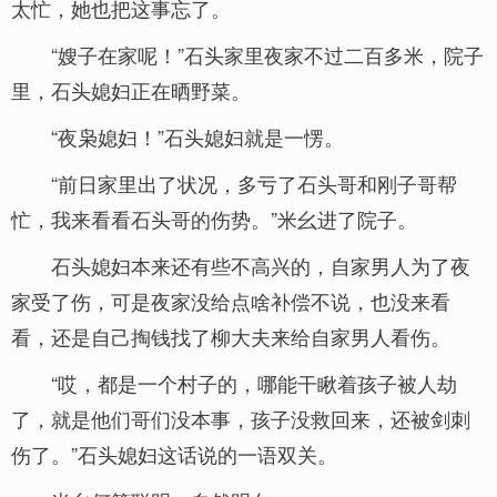
太忙，她也把这事忘了。
“嫂子在家呢！”石头家里夜家不过二百多米，院子
里，石头媳妇正在晒野菜。
“夜枭媳妇！”石头媳妇就是一愣。
“前日家里出了状况，多亏了石头哥和刚子哥帮
忙，我来看看石头哥的伤势。”米幺进了院子。
石头媳妇本来还有些不高兴的，自家男人为了夜
家受了伤，可是夜家没给点啥补偿不说，也没来看
看，还是自己掏钱找了柳大夫来给自家男人看伤。
“哎，都是一个村子的，哪能干瞅着孩子被人劫
了，就是他们哥们没本事，孩子没救回来，还被剑刺
伤了。”石头媳妇这话说的一语双关。