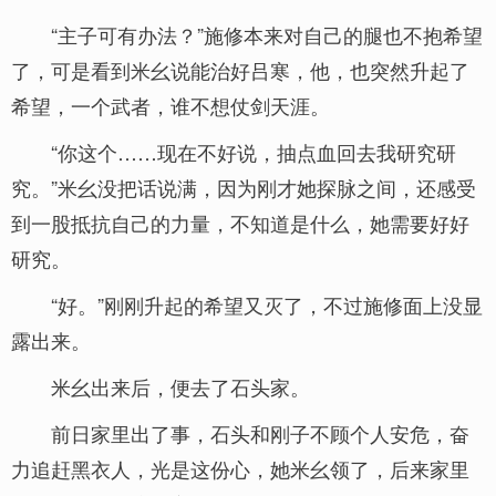
“主子可有办法？”施修本来对自己的腿也不抱希望
了，可是看到米幺说能治好吕寒，他，也突然升起了
希望，一个武者，谁不想仗剑天涯。
“你这个……现在不好说，抽点血回去我研究研
究。”米幺没把话说满，因为刚才她探脉之间，还感受
到一股抵抗自己的力量，不知道是什么，她需要好好
研究。
“好。”刚刚升起的希望又灭了，不过施修面上没显
露出来。
米幺出来后，便去了石头家。
前日家里出了事，石头和刚子不顾个人安危，奋
力追赶黑衣人，光是这份心，她米幺领了，后来家里