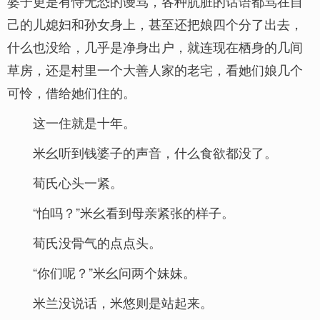
婆子更是有恃无恐的谩骂，各种肮脏的话语都骂在自
己的儿媳妇和孙女身上，甚至还把娘四个分了出去，
什么也没给，几乎是净身出户，就连现在栖身的几间
草房，还是村里一个大善人家的老宅，看她们娘几个
可怜，借给她们住的。
这一住就是十年。
米幺听到钱婆子的声音，什么食欲都没了。
荀氏心头一紧。
“怕吗？”米幺看到母亲紧张的样子。
荀氏没骨气的点点头。
“你们呢？”米幺问两个妹妹。
米兰没说话，米悠则是站起来。