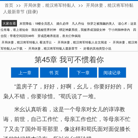
首页
>>
开局休妻，糙汉将军特黏人
>>
开局休妻，糙汉将军特黏
看淡浮云
人最新章节
(目录)
大家在看
末世降临：18楼全员恶人
婚久必痒
凡人丹仙
快穿之被觊觎的美人
读心术：这皇
位有毒，谁上谁短命
我在诡秘世界封神
绑定神豪系统，我被养成顶级女神
宁小闲御神录内
四
合院：带着空间回到48年
穿成恶雌养崽崽，兽夫们争疯啦
-
-
开局休妻，糙汉将军特黏人 看淡浮云
开局休妻，糙汉将军特黏人全文阅读
开局休妻，糙汉将
-
-
军特黏人txt下载
开局休妻，糙汉将军特黏人最新章节
好看的其他类型小说
第45章 我可不惯着你
上一章
书 页
下一章
阅读记录
“盖房子了，好好，好啊，幺儿，你要好好的，阿
枭人不错，你要珍惜。”荀氏说了一堆。
米幺认真听着，这是一个母亲对女儿的谆谆教
诲，前世，自己工作忙，母亲工作也忙，等母亲不忙
了又去了国外哥哥那里，像这样和荀氏面对面促膝长