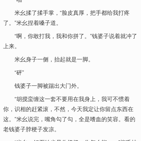
米幺揉了揉手掌，“脸皮真厚，把手都给我打疼
了。”米幺捏着嗓子道。
“啊，你敢打我，我和你拼了。”钱婆子说着就冲了
上来。
米幺身子一侧，抬起就是一脚。
“砰”
钱婆子一脚被踹出大门外。
“胡搅蛮缠这一套不要用在我身上，我可不惯着
你，识相的赶紧滚，不然，今天我定让你留点东西在
这。”米幺说完，嘴角勾了勾，全是嗜血的笑容。看的
老钱婆子脖梗子发凉。