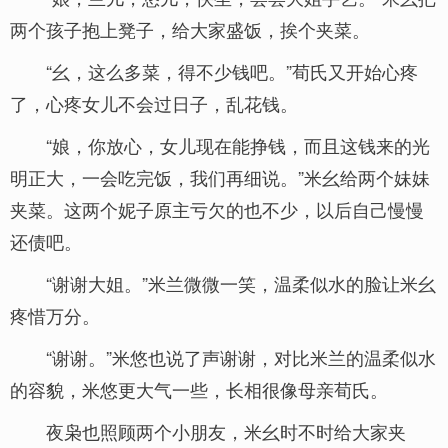
两个孩子抱上凳子，给大家盛饭，挨个夹菜。
“幺，这么多菜，得不少钱吧。”荀氏又开始心疼
了，心疼女儿不会过日子，乱花钱。
“娘，你放心，女儿现在能挣钱，而且这钱来的光
明正大，一会吃完饭，我们再细说。”米幺给两个妹妹
夹菜。这两个妮子原主亏欠的也不少，以后自己慢慢
还债吧。
“谢谢大姐。”米兰微微一笑，温柔似水的脸让米幺
疼惜万分。
“谢谢。”米悠也说了声谢谢，对比米兰的温柔似水
的容貌，米悠更大气一些，长相很像母亲荀氏。
夜枭也照顾两个小朋友，米幺时不时给大家夹