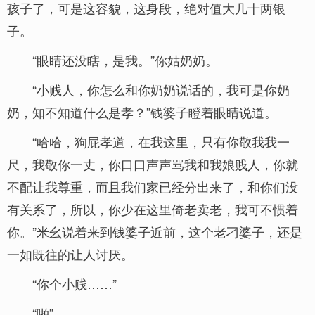
孩子了，可是这容貌，这身段，绝对值大几十两银
子。
“眼睛还没瞎，是我。”你姑奶奶。
“小贱人，你怎么和你奶奶说话的，我可是你奶
奶，知不知道什么是孝？”钱婆子瞪着眼睛说道。
“哈哈，狗屁孝道，在我这里，只有你敬我我一
尺，我敬你一丈，你口口声声骂我和我娘贱人，你就
不配让我尊重，而且我们家已经分出来了，和你们没
有关系了，所以，你少在这里倚老卖老，我可不惯着
你。”米幺说着来到钱婆子近前，这个老刁婆子，还是
一如既往的让人讨厌。
“你个小贱……”
“啪”