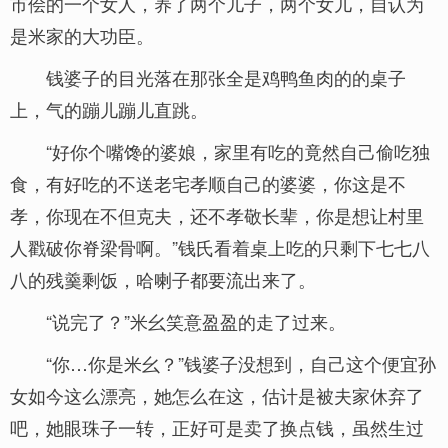
市侩的一个女人，养了两个儿子，两个女儿，自认为
是米家的大功臣。
钱婆子的目光落在那张全是鸡鸭鱼肉的的桌子
上，气的蹦儿蹦儿直跳。
“好你个嘴馋的婆娘，家里有吃的竟然自己偷吃独
食，有好吃的不送老宅孝顺自己的婆婆，你这是不
孝，你现在不但克夫，还不孝敬长辈，你是想让村里
人戳破你脊梁骨啊。”钱氏看着桌上吃的只剩下七七八
八的残羹剩饭，哈喇子都要流出来了。
“说完了？”米幺笑意盈盈的走了过来。
“你…你是米幺？”钱婆子没想到，自己这个便宜孙
女如今这么漂亮，她怎么在这，估计是被夫家休弃了
吧，她眼珠子一转，正好可是卖了换点钱，虽然生过