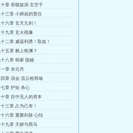
十章 吞噬旋涡 玄空子
十三章 小师叔的责任
十六章 玄天九剑！
十九章 玄火残像
十二章 威逼利诱！取血！
十五章 赖上牧渊？
十八章 韩家 隐秘
一章 赤元丹
四章 误会 流云枪韩瑜
七章 护短 杀心
十章 目中无人的资本
十三章 占为己有！
十六章 重聚剑脉 心结
十九章 天娇与黑马