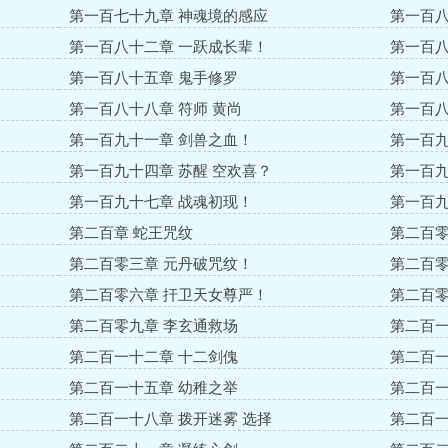
第一百七十九章 神魂境的感应
第一百八
第一百八十二章 一跃成长辈！
第一百八
第一百八十五章 鬼手修罗
第一百八
第一百八十八章 符师 黄尚
第一百八
第一百九十一章 剑兽之血！
第一百九
第一百九十四章 苏醒 空欢喜？
第一百九
第一百九十七章 战魂初现！
第一百九
第二百章 蛇王咒纹
第二百零
第二百零三章 元丹破咒纹！
第二百零
第二百零六章 扞卫天女尊严！
第二百零
第二百零九章 李玄通救场
第二百一
第二百一十二章 十二剑傀
第二百一
第二百一十五章 幼稚之举
第二百一
第二百一十八章 拨开迷雾 选择
第二百一