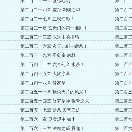
第二百二十一章 凝练心剑
第二百二
第二百二十四章 差距 剑魂之印
第二百二
第二百二十七章 血蜈幻影！
第二百二
第二百三十章 玄天门的第一准则！
第二百三
第二百三十三章 东道主的排场
第二百三
第二百三十六章 玄天九剑—瞬杀！
第二百三
第二百三十九章 圣剑宗 唐林
第二百四
第二百四十二章 六合幻音 水杀！
第二百四
第二百四十五章 大比序幕
第二百四
第二百四十八章 修罗祭
第二百四
第二百五十一章 顶尖天骄的风采！
第二百五
第二百五十四章 修罗杀神 强弩之末
第二百五
第二百五十七章 伏杀 天音三雄
第二百五
第二百六十章 灵虚观主 如尘
第二百六
第二百六十三章 法相之威 吞噬！
第二百六