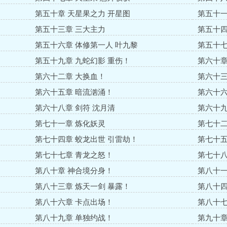
第五十章 天星果之力 开星图
第五十一
第五十三章 三大主力
第五十四
第五十六章 体修第一人 叶九黎
第五十七
第五十九章 九蛇幻影 重伤！
第六十章
第六十二章 大换血！
第六十三
第六十五章 暗流汹涌！
第六十六
第六十八章 剑符 沈月清
第六十九
第七十一章 炼化妖灵
第七十二
第七十四章 蛟龙出世 引雷劫！
第七十五
第七十七章 青龙之怒！
第七十八
第八十章 神合境分身！
第八十一
第八十三章 炼天一剑 暴露！
第八十四
第八十六章 卡点出场！
第八十七
第八十九章 单独约战！
第九十章