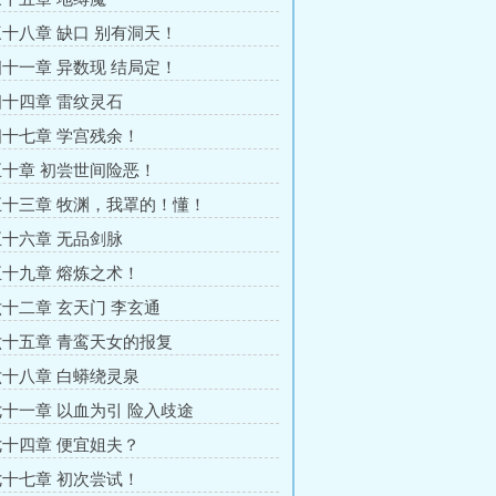
十八章 缺口 别有洞天！
十一章 异数现 结局定！
十四章 雷纹灵石
十七章 学宫残余！
十章 初尝世间险恶！
十三章 牧渊，我罩的！懂！
十六章 无品剑脉
十九章 熔炼之术！
十二章 玄天门 李玄通
十五章 青鸾天女的报复
十八章 白蟒绕灵泉
十一章 以血为引 险入歧途
十四章 便宜姐夫？
十七章 初次尝试！