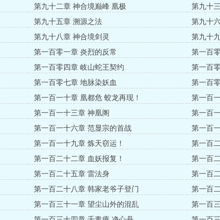
第九十二章 神合境巅峰 凰极
第九十三
第九十五章 溯源之法
第九十六
第九十八章 神合境剑灵
第九十九
第一百零一章 炎烈的反常
第一百零
第一百零四章 岐山蛇王契约
第一百零
第一百零七章 地脉染妖血
第一百零
第一百一十章 凰都危 蛟龙再现！
第一百一
第一百一十三章 神凰阁
第一百一
第一百一十六章 范显宗的首战
第一百一
第一百一十九章 炼天窃运！
第一百二
第一百二十二章 血妖报复！
第一百二
第一百二十五章 雷法身
第一百二
第一百二十八章 韩家老爷子登门
第一百二
第一百三十一章 望尘山外的混乱
第一百三
第一百三十四章 千毒瘴 净心丹
第一百三