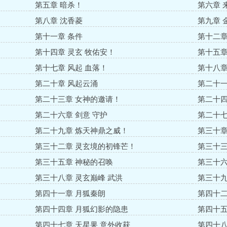
第五章 暗杀！
第六章 
第八章 沈香菱
第九章 
第十一章 条件
第十二章
第十四章 灵玄 牧佑安！
第十五章
第十七章 风起 血落！
第十八章
第二十章 风起云涌
第二十一
第二十三章 女神的邀请！
第二十四
第二十六章 剑意 守护
第二十七
第二十九章 炼天神鼎之威！
第三十章
第三十二章 灵玄境的初锋芒！
第三十三
第三十五章 神秘的召唤
第三十六
第三十八章 灵玄巅峰 武洪
第三十九
第四十一章 月狐秦朗
第四十二
第四十四章 月狐幻影的隐患
第四十五
第四十七章 天星果 意外收获
第四十八