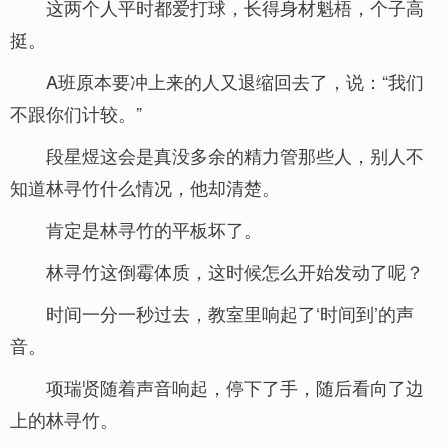
这两个人平时都爱打球，长得身材魁梧，个子高
挺。
A班原本要冲上来的人又退缩回去了，说：“我们
不跟你们计较。”
段星煜这会是真没多余的精力管那些人，别人不
知道林寻竹什么情况，他却清楚。
肯定是林寻竹的平板坏了。
林寻竹这倒霉体质，这时候怎么开始发动了呢？
时间一分一秒过去，教室里响起了‘时间到’的声
音。
项瑞贤随着声音响起，停下了手，随后看向了边
上的林寻竹。