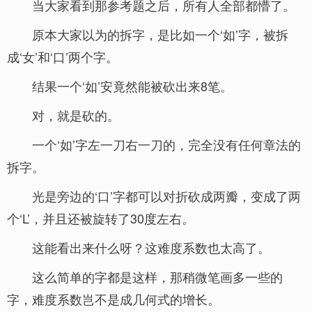
当大家看到那参考题之后，所有人全部都懵了。
原本大家以为的拆字，是比如一个‘如’字，被拆
成‘女’和‘口’两个字。
结果一个‘如’安竟然能被砍出来8笔。
对，就是砍的。
一个‘如’字左一刀右一刀的，完全没有任何章法的
拆字。
光是旁边的‘口’字都可以对折砍成两瓣，变成了两
个‘L’，并且还被旋转了30度左右。
这能看出来什么呀？这难度系数也太高了。
这么简单的字都是这样，那稍微笔画多一些的
字，难度系数岂不是成几何式的增长。