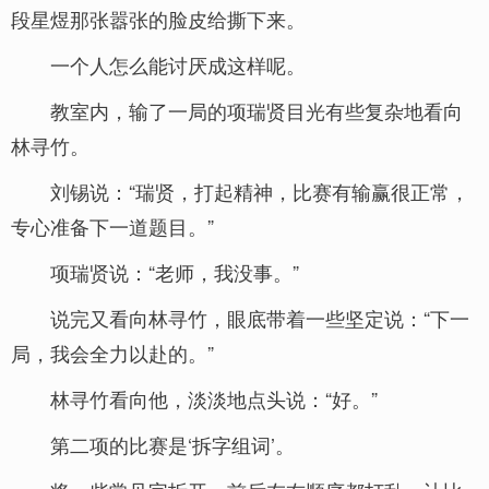
段星煜那张嚣张的脸皮给撕下来。
一个人怎么能讨厌成这样呢。
教室内，输了一局的项瑞贤目光有些复杂地看向
林寻竹。
刘锡说：“瑞贤，打起精神，比赛有输赢很正常，
专心准备下一道题目。”
项瑞贤说：“老师，我没事。”
说完又看向林寻竹，眼底带着一些坚定说：“下一
局，我会全力以赴的。”
林寻竹看向他，淡淡地点头说：“好。”
第二项的比赛是‘拆字组词’。