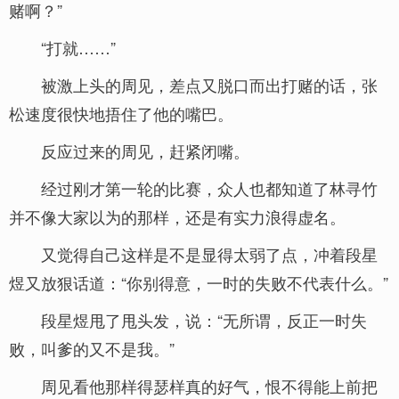
赌啊？”
“打就……”
被激上头的周见，差点又脱口而出打赌的话，张
松速度很快地捂住了他的嘴巴。
反应过来的周见，赶紧闭嘴。
经过刚才第一轮的比赛，众人也都知道了林寻竹
并不像大家以为的那样，还是有实力浪得虚名。
又觉得自己这样是不是显得太弱了点，冲着段星
煜又放狠话道：“你别得意，一时的失败不代表什么。”
段星煜甩了甩头发，说：“无所谓，反正一时失
败，叫爹的又不是我。”
周见看他那样得瑟样真的好气，恨不得能上前把