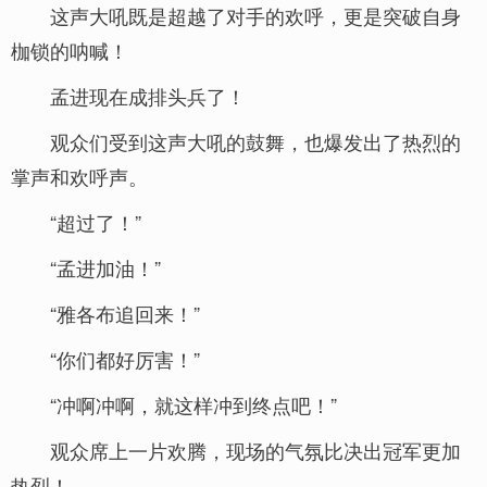
这声大吼既是超越了对手的欢呼，更是突破自身
枷锁的呐喊！
孟进现在成排头兵了！
观众们受到这声大吼的鼓舞，也爆发出了热烈的
掌声和欢呼声。
“超过了！”
“孟进加油！”
“雅各布追回来！”
“你们都好厉害！”
“冲啊冲啊，就这样冲到终点吧！”
观众席上一片欢腾，现场的气氛比决出冠军更加
热烈！