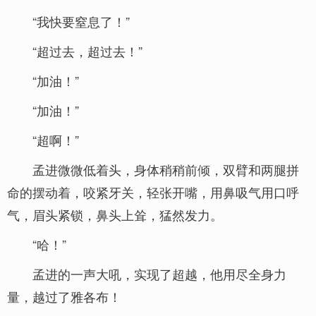
“我快要窒息了！”
“超过去，超过去！”
“加油！”
“加油！”
“超啊！”
孟进微微低着头，身体稍稍前倾，双臂和两腿拼
命的摆动着，咬紧牙关，轻张开嘴，用鼻吸气用口呼
气，眉头紧锁，鼻头上耸，猛然发力。
“哈！”
孟进的一声大吼，实现了超越，他用尽全身力
量，越过了雅各布！