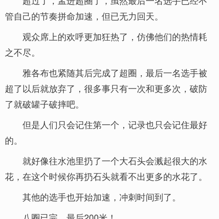
超过了，孟进超圈了，虽然最后一名选手已经不
管自己的节奏拼命加速，但已无力回天。
观众席上的欢呼更加狂热了，仿佛他们的热情耗
之不尽。
雅各布也紧随其后完成了超圈，最后一名选手被
超了以后就放弃了，很多事只有一次和更多次，破防
了就破罐子破摔吧。
但是人们只会记住第一个，记录也只会记住最好
的。
就好像往水池里扔了一个大石头会溅起很大的水
花，在这个时候你再扔石头就看不出更多的水花了。
其他的选手也开始加速，冲刺时间到了。
八圈已完，最后200米！