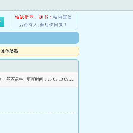
错缺断章、加书：
站内短信
后台有人,会尽快回复！
其他类型
者：
堃不是坤
更新时间：25-05-10 09:22