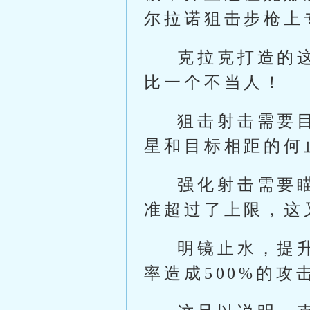
尔拉诺狙击步枪上
克拉克打造的
比一个不当人！
狙击射击需要
星和目标相距的何
强化射击需要
准超过了上限，这
明镜止水，提升
率造成500%的攻