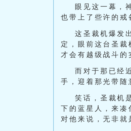
眼见这一幕，
也带上了些许的戒
这圣裁机爆发
定，眼前这台圣裁
才会有越级战斗的
而对于那已经
手，迎着那光带随
笑话，圣裁机
下的蓝星人，来凑
对他来说，无非就