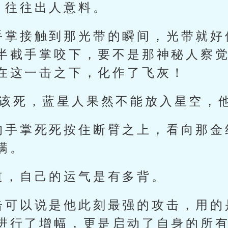
，往往出人意料。
手掌接触到那光带的瞬间，光带就好
半截手掌咬下，要不是那神秘人察
在这一击之下，化作了飞灰！
！该死，蓝星人果然不能放入星空，
的手掌死死按住断臂之上，看向那金
满。
道，自己的运气是有多背。
击可以说是他此刻最强的攻击，用的
进行了增幅，更是启动了自身的所