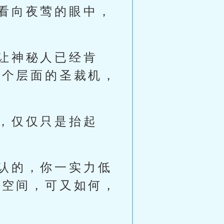
看向夜莺的眼中，
让神秘人已经肯
这个层面的圣裁机，
，仅仅只是抬起
认的，你一实力低
破空间，可又如何，