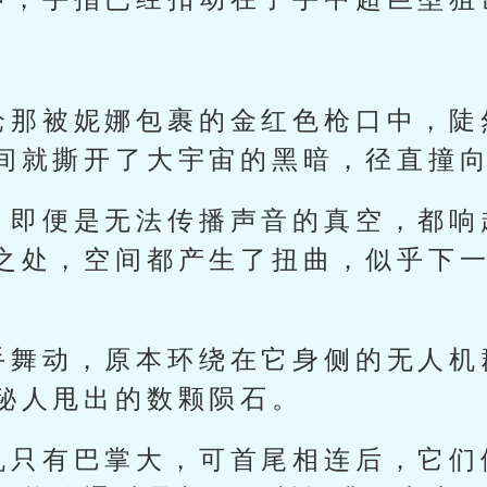
枪那被妮娜包裹的金红色枪口中，陡
间就撕开了大宇宙的黑暗，径直撞
，即便是无法传播声音的真空，都响
之处，空间都产生了扭曲，似乎下
手舞动，原本环绕在它身侧的无人机
秘人甩出的数颗陨石。
机只有巴掌大，可首尾相连后，它们