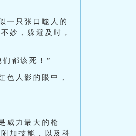
似一只张口噬人的
觉不妙，躲避及时，
他们都该死！”
红色人影的眼中，
是威力最大的枪
有附加技能，以及科