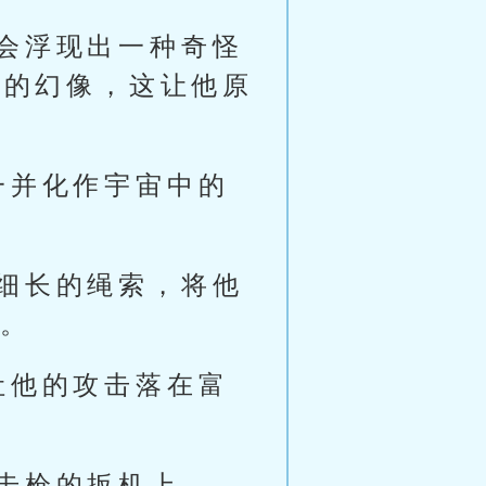
会浮现出一种奇怪
指的幻像，这让他原
一并化作宇宙中的
细长的绳索，将他
向。
让他的攻击落在富
击枪的扳机上。