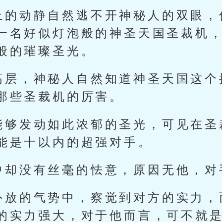
上的动静自然逃不开神秘人的双眼，
一名好似灯泡般的神圣天国圣裁机
般的璀璨圣光。
高层，神秘人自然知道神圣天国这个
那些圣裁机的厉害。
能够发动如此浓郁的圣光，可见在圣
能是十以内的超强对手。
中却没有丝毫的怯意，原因无他，对
外放的气势中，察觉到对方的实力，
的实力强大，对于他而言，可不就