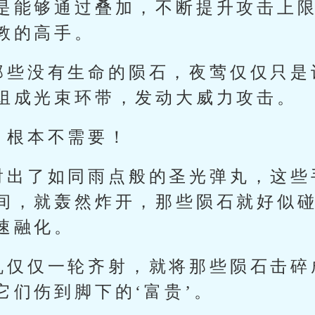
是能够通过叠加，不断提升攻击上
教的高手。
那些没有生命的陨石，夜莺仅仅只是
组成光束环带，发动大威力攻击。
，根本不需要！
射出了如同雨点般的圣光弹丸，这些
间，就轰然炸开，那些陨石就好似
速融化。
机仅仅一轮齐射，就将那些陨石击碎
它们伤到脚下的‘富贵’。