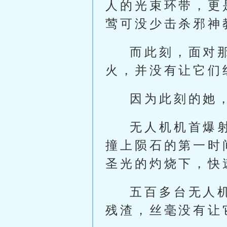
人的光束环带，更
莺可没少击杀邪神
而此刻，面对
火，并没有让它们
因为此刻的她
无人机机首爆
撞上陨石的第一时
圣光的灼烧下，快
五百多台无人
残渣，丝毫没有让