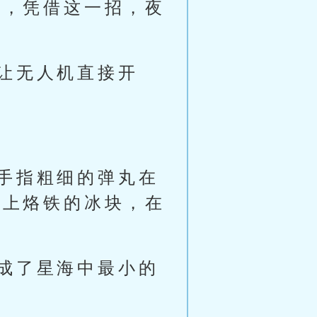
限，凭借这一招，夜
让无人机直接开
手指粗细的弹丸在
碰上烙铁的冰块，在
成了星海中最小的