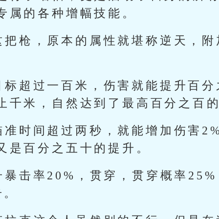
专属的各种增幅技能。
这把枪，原本的属性就堪称逆天，附
目标超过一百米，伤害就能提升百分
止千米，自然达到了最高百分之百
瞄准时间超过两秒，就能增加伤害2
又是百分之五十的提升。
暴击率20%，贯穿，贯穿概率25%
击。