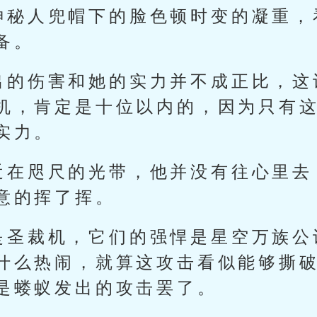
神秘人兜帽下的脸色顿时变的凝重，
备。
出的伤害和她的实力并不成正比，这
机，肯定是十位以内的，因为只有
实力。
近在咫尺的光带，他并没有往心里去
意的挥了挥。
是圣裁机，它们的强悍是星空万族公
什么热闹，就算这攻击看似能够撕
是蝼蚁发出的攻击罢了。