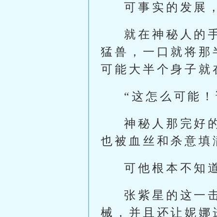
可事实的发展
就在神秘人的
猛兽，一口就将那
可能大半个身子就
“这怎么可能
神秘人那完好
也被血丝和杀意填
可他根本不知
张紫星的这一
械，并且还让妮娜