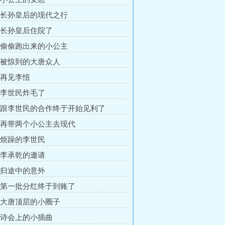
章 长孙皇后的现代之行
章 长孙皇后住院了
章 偷偷跑出来的小公主
章 被惊到的大唐众人
章 再见李愔
章 李世民炸毛了
章 跟李世民的合作终于开始见利了
章 再带两个小公主去现代
章 烦躁的李世民
章 李承乾的邀请
章 归途中的意外
章 第一批分红终于到账了
章 大唐顶层的小圈子
章 诗会上的小插曲