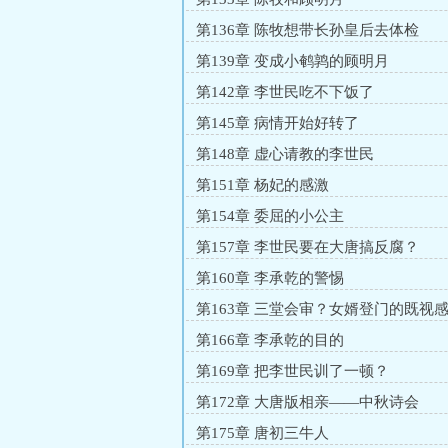
第136章 陈牧想带长孙皇后去体检
第139章 变成小鹌鹑的顾明月
第142章 李世民吃不下饭了
第145章 病情开始好转了
第148章 虚心请教的李世民
第151章 杨妃的感激
第154章 委屈的小公主
第157章 李世民要在大唐搞反腐？
第160章 李承乾的警惕
第163章 三堂会审？女婿登门的既视
第166章 李承乾的目的
第169章 把李世民训了一顿？
第172章 大唐版相亲——中秋诗会
第175章 唐初三牛人