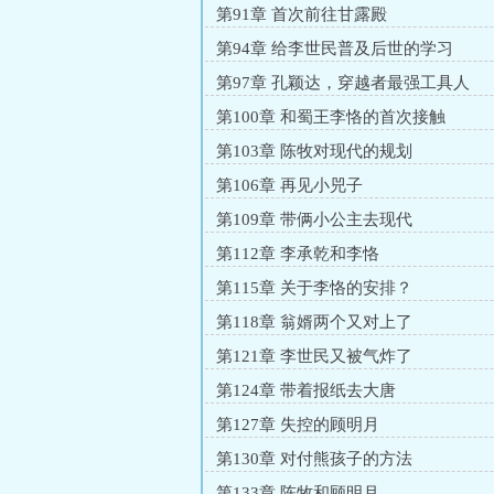
第91章 首次前往甘露殿
第94章 给李世民普及后世的学习
第97章 孔颖达，穿越者最强工具人
第100章 和蜀王李恪的首次接触
第103章 陈牧对现代的规划
第106章 再见小兕子
第109章 带俩小公主去现代
第112章 李承乾和李恪
第115章 关于李恪的安排？
第118章 翁婿两个又对上了
第121章 李世民又被气炸了
第124章 带着报纸去大唐
第127章 失控的顾明月
第130章 对付熊孩子的方法
第133章 陈牧和顾明月