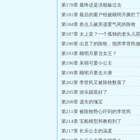
第178章 最终还是没能躲过去
第181章 最后的窗户纸被顾明月撕烂
第184章 差点儿被房遗爱气死的陈牧
第187章 太上皇？一个孤独的老头儿
第190章 出息了的陈牧，指挥李世民
第193章 顾明月要当女王？
第196章 呆萌可爱小公主
第199章 顾明月要去大唐
第202章 李世民又被陈牧数落了
第205章 游乐园装好了
第208章 遗失的瑰宝
第211章 被陈牧野心吓到的李世民
第214章 宝船模型和教程到了
第217章 长乐公主的温柔