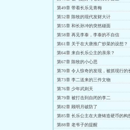
第49章 带着长乐见青梅
第52章 陈牧的现代发财大计
第55章 和长孙冲的突然碰面
第58章 再见李泰，李泰的不自信
第61章 关于在大唐推广炒菜的设想？
第64章 来自长乐公主的亲亲？
第67章 陈牧的小心思
第70章 令人惊奇的发现，被抓现行的
第73章 李二送来的三件文物
第76章 少年武则天
第79章 被打击到自闭的李二
第82章 顾明月破防了
第85章 长乐公主在大唐铸造硬币的构
第88章 老爷子的提醒