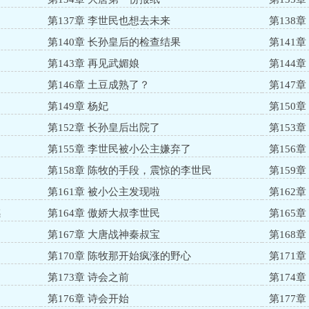
第137章 李世民也想去未来
第138
第140章 长孙皇后的检查结果
第141
第143章 再见武媚娘
第144
第146章 土豆成熟了？
第147
第149章 杨妃
第150
第152章 长孙皇后出院了
第153
第155章 李世民被小公主嫌弃了
第156
第158章 陈牧的手段，震惊的李世民
第159
第161章 被小公主发现啦
第162
感
第164章 傲娇大叔李世民
第165
第167章 大唐战神秦叔宝
第168
第170章 陈牧那开始疯涨的野心
第171
第173章 诗会之前
第174
第176章 诗会开始
第177