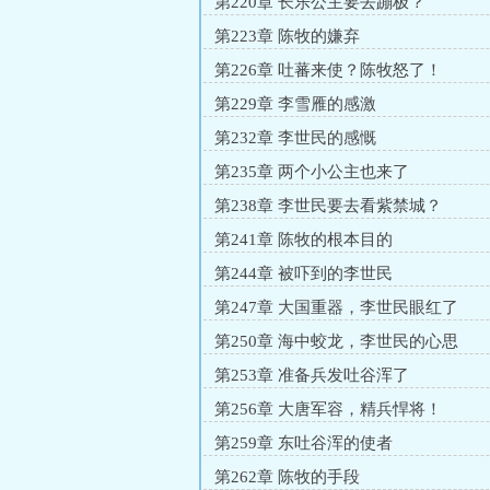
第220章 长乐公主要去蹦极？
第223章 陈牧的嫌弃
第226章 吐蕃来使？陈牧怒了！
第229章 李雪雁的感激
第232章 李世民的感慨
第235章 两个小公主也来了
第238章 李世民要去看紫禁城？
第241章 陈牧的根本目的
第244章 被吓到的李世民
第247章 大国重器，李世民眼红了
第250章 海中蛟龙，李世民的心思
第253章 准备兵发吐谷浑了
第256章 大唐军容，精兵悍将！
第259章 东吐谷浑的使者
第262章 陈牧的手段