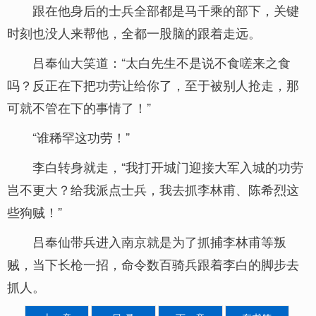
跟在他身后的士兵全部都是马千乘的部下，关键
时刻也没人来帮他，全都一股脑的跟着走远。
吕奉仙大笑道：“太白先生不是说不食嗟来之食
吗？反正在下把功劳让给你了，至于被别人抢走，那
可就不管在下的事情了！”
“谁稀罕这功劳！”
李白转身就走，“我打开城门迎接大军入城的功劳
岂不更大？给我派点士兵，我去抓李林甫、陈希烈这
些狗贼！”
吕奉仙带兵进入南京就是为了抓捕李林甫等叛
贼，当下长枪一招，命令数百骑兵跟着李白的脚步去
抓人。